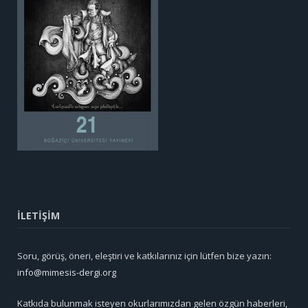
İLETİŞİM
Soru, görüş, öneri, eleştiri ve katkılarınız için lütfen bize yazın:
info@mimesis-dergi.org
Katkıda bulunmak isteyen okurlarımızdan gelen özgün haberleri,