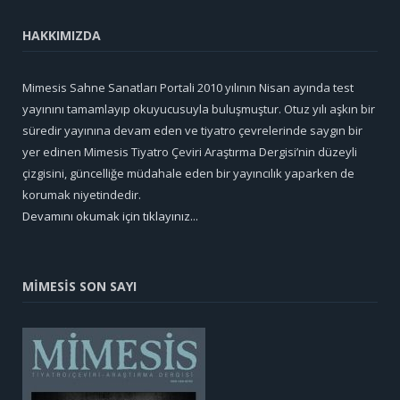
HAKKIMIZDA
Mimesis Sahne Sanatları Portali 2010 yılının Nisan ayında test
yayınını tamamlayıp okuyucusuyla buluşmuştur. Otuz yılı aşkın bir
süredir yayınına devam eden ve tiyatro çevrelerinde saygın bir
yer edinen Mimesis Tiyatro Çeviri Araştırma Dergisi’nin düzeyli
çizgisini, güncelliğe müdahale eden bir yayıncılık yaparken de
korumak niyetindedir.
Devamını okumak için tıklayınız...
MİMESİS SON SAYI