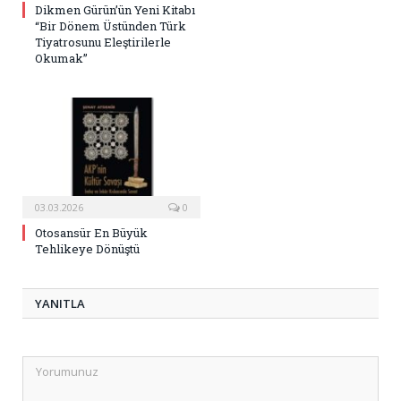
Dikmen Gürün’ün Yeni Kitabı
“Bir Dönem Üstünden Türk
Tiyatrosunu Eleştirilerle
Okumak”
03.03.2026
0
Otosansür En Büyük
Tehlikeye Dönüştü
YANITLA