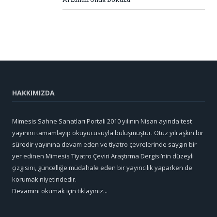
HAKKIMIZDA
Mimesis Sahne Sanatları Portali 2010 yılının Nisan ayında test
yayınını tamamlayıp okuyucusuyla buluşmuştur. Otuz yılı aşkın bir
süredir yayınına devam eden ve tiyatro çevrelerinde saygın bir
yer edinen Mimesis Tiyatro Çeviri Araştırma Dergisi’nin düzeyli
çizgisini, güncelliğe müdahale eden bir yayıncılık yaparken de
korumak niyetindedir.
Devamını okumak için tıklayınız...