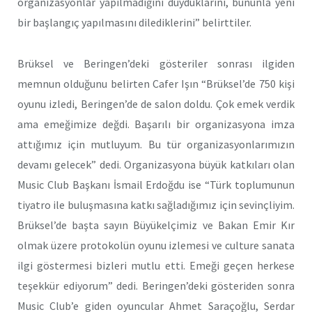
organizasyonlar yapılmadığını duyduklarını, bununla yeni
bir başlangıç yapılmasını dilediklerini” belirttiler.
Brüksel ve Beringen’deki gösteriler sonrası ilgiden
memnun olduğunu belirten Cafer Işın “Brüksel’de 750 kişi
oyunu izledi, Beringen’de de salon doldu. Çok emek verdik
ama emeğimize değdi. Başarılı bir organizasyona imza
attığımız için mutluyum. Bu tür organizasyonlarımızın
devamı gelecek” dedi. Organizasyona büyük katkıları olan
Music Club Başkanı İsmail Erdoğdu ise “Türk toplumunun
tiyatro ile buluşmasına katkı sağladığımız için sevinçliyim.
Brüksel’de başta sayın Büyükelçimiz ve Bakan Emir Kır
olmak üzere protokolün oyunu izlemesi ve culture sanata
ilgi göstermesi bizleri mutlu etti. Emeği geçen herkese
teşekkür ediyorum” dedi. Beringen’deki gösteriden sonra
Music Club’e giden oyuncular Ahmet Saraçoğlu, Serdar