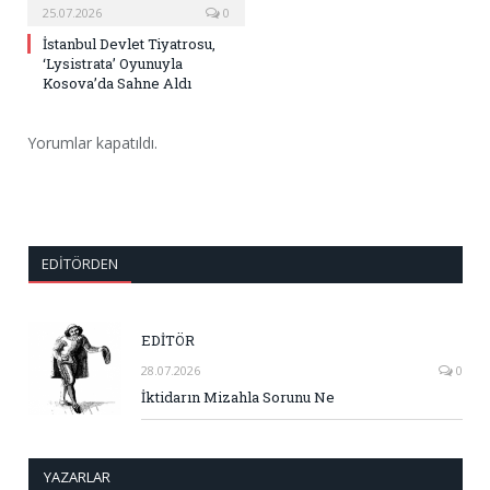
25.07.2026
0
İstanbul Devlet Tiyatrosu,
‘Lysistrata’ Oyunuyla
Kosova’da Sahne Aldı
Yorumlar kapatıldı.
EDITÖRDEN
EDİTÖR
28.07.2026
0
İktidarın Mizahla Sorunu Ne
YAZARLAR