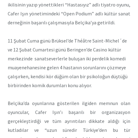
ikilisinin yazıp yönettikleri “Hastasıyız” adlı tiyatro oyunu,
Cafer Işın yönetimindeki “Open Podium” adlı kültür sanat
derneğinin başarılı çalışmasıyla Belçika’ya getirildi.
11 Şubat Cuma günü Brüksel’de Théâtre Saint-Michel´de
ve 12 Şubat Cumartesi günü Beringen’de Casino kültür
merkezinde sanatseverlerle buluşan iki perdelik komedi
muayenehanesine gelen 4 hastanın sorunlarını çözmeye
çalışırken, kendisi kör düğüm olan bir psikoloğun düştüğü
birbirinden komik durumları konu alıyor.
Belçika’da oyunlarına gösterilen ilgiden memnun olan
oyuncular, Cafer Işın’ı başarılı bir organizasyon
gerçekleştirdiği ve tüm ayrıntıları dikkate aldığı için
kutladılar ve “uzun süredir Türkiye’den bu tür