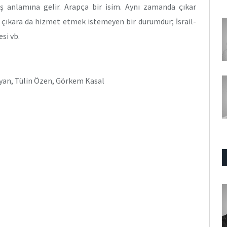
ş anlamına gelir. Arapça bir isim. Aynı zamanda çıkar
 çıkara da hizmet etmek istemeyen bir durumdur; İsrail-
si vb.
iyan, Tülin Özen, Görkem Kasal