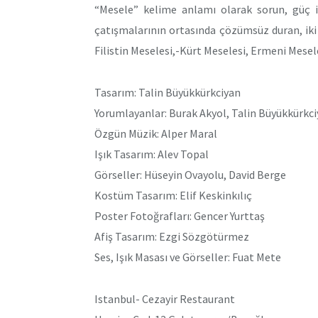
“Mesele” kelime anlamı olarak sorun, güç i
çatışmalarının ortasında çözümsüz duran, iki
Filistin Meselesi,-Kürt Meselesi, Ermeni Mesele
Tasarım: Talin Büyükkürkciyan
Yorumlayanlar: Burak Akyol, Talin Büyükkürkc
Özgün Müzik: Alper Maral
Işık Tasarım: Alev Topal
Görseller: Hüseyin Ovayolu, David Berge
Kostüm Tasarım: Elif Keskinkılıç
Poster Fotoğrafları: Gencer Yurttaş
Afiş Tasarım: Ezgi Sözgötürmez
Ses, Işık Masası ve Görseller: Fuat Mete
Istanbul- Cezayir Restaurant