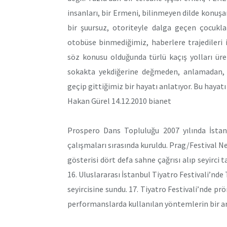
insanları, bir Ermeni, bilinmeyen dilde konuşan
bir şuursuz, otoriteyle dalga geçen çocukl
otobüse binmediğimiz, haberlere trajedileri 
söz konusu olduğunda türlü kaçış yolları üre
sokakta yekdiğerine değmeden, anlamadan, i
geçip gittiğimiz bir hayatı anlatıyor. Bu hayatı
Hakan Gürel 14.12.2010 bianet
Prospero Dans Topluluğu 2007 yılında İstan
çalışmaları sırasında kuruldu. Prag/Festival 
gösterisi dört defa sahne çağrısı alıp seyirci 
16. Uluslararası İstanbul Tiyatro Festivali’nde
seyircisine sundu. 17. Tiyatro Festivali’nde pr
performanslarda kullanılan yöntemlerin bir ara