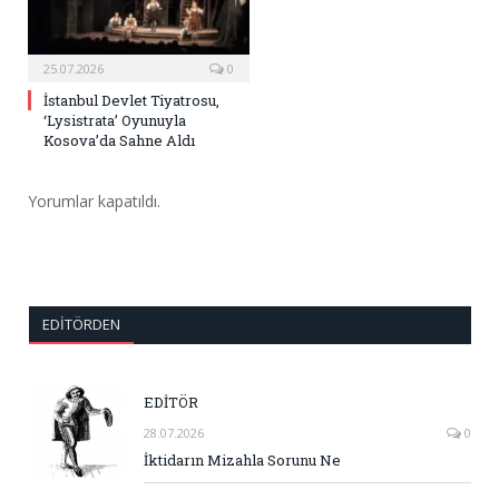
25.07.2026
0
İstanbul Devlet Tiyatrosu,
‘Lysistrata’ Oyunuyla
Kosova’da Sahne Aldı
Yorumlar kapatıldı.
EDITÖRDEN
EDİTÖR
28.07.2026
0
İktidarın Mizahla Sorunu Ne