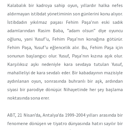
Kalabalık bir kadroya sahip oyun, yıllardır halka nefes
aldırmayan istibdat yönetiminin son günlerini konu alıyor.
İstibdadın yıkılmaz paşası Fehim Paşa’nın eski sadık
adamlarından Rasim Baba, ”adam olsun” diye oyuncu
oğlunu, yani Yusuf’u, Fehim Paşa’nın konağına götürür.
Fehim Paşa, Yusuf’u eğlencelik alır. Bu, Fehim Paşa için
sonunun başlangıcı olur. Yusuf, Paşa’nın kızına aşık olur.
Karşılıksız aşkı nedeniyle kara sevdaya tutulan Yusuf,
mahalleliyi de kara sevdalı eder. Bir kabadayının mazisiyle
aydınlanan oyun, sonrasında buhranlı bir aşk, ardından
siyasi bir parodiye dönüşür. Nihayetinde her şey başlama
noktasında sona erer.
ABT, 21 Nisan’da, Antalya’da 1999-2004 yılları arasında bir
fenomene dönüşen ve tiyatro dünyasında hatırı sayılır bir