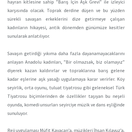
hayran kitlesine sahip ”Barış İçin Aşk Grevi” ile izleyici
karşısında olacak. Toprak derdine düşen ve bu yüzden
sürekli savaşan erkeklerini dize getirmeye çalışan
kadınların hikayesi, antik dönemden günümüze kesitler
sunularak anlatılıyor.
Savaşın getirdiği yıkıma daha fazla dayanamayacaklarını
anlayan Anadolu kadınları, ”Bir olmazsak, biz olamayız”
diyerek kazan kaldırırlar ve topraklarına barış gelene
kadar eşlerine aşk yasağı uygulamaya karar verirler. Köy
seyirlik, orta oyunu, tuluat tiyatrosu gibi geleneksel Türk
Tiyatrosu biçimlerinden de özellikler taşıyan bu neşeli
oyunda, komedi unsurları seyirciye müzik ve dans eşliğinde
sunuluyor.
Reji uygulaması Müfit Kayacan’a, müzikleri İhsan Kılavuz’a,