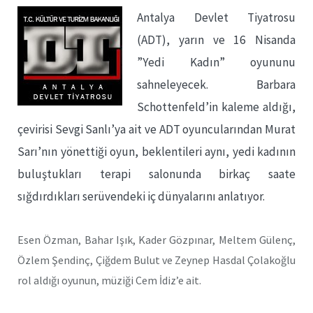
Antalya Devlet Tiyatrosu
(ADT), yarın ve 16 Nisanda
”Yedi Kadın” oyununu
sahneleyecek. Barbara
Schottenfeld’in kaleme aldığı,
çevirisi Sevgi Sanlı’ya ait ve ADT oyuncularından Murat
Sarı’nın yönettiği oyun, beklentileri aynı, yedi kadının
buluştukları terapi salonunda birkaç saate
sığdırdıkları serüvendeki iç dünyalarını anlatıyor.
Esen Özman, Bahar Işık, Kader Gözpınar, Meltem Gülenç,
Özlem Şendinç, Çiğdem Bulut ve Zeynep Hasdal Çolakoğlu
rol aldığı oyunun, müziği Cem İdiz’e ait.