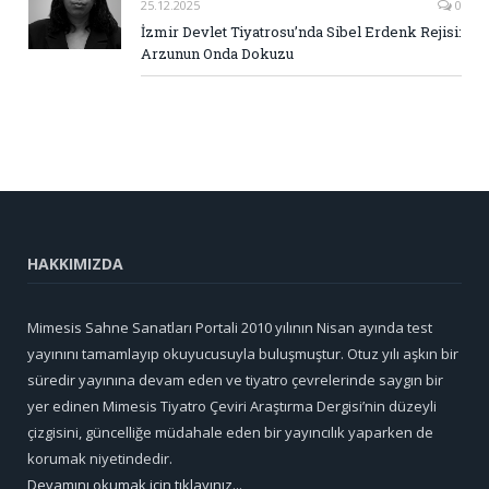
25.12.2025
0
İzmir Devlet Tiyatrosu’nda Sibel Erdenk Rejisi:
Arzunun Onda Dokuzu
HAKKIMIZDA
Mimesis Sahne Sanatları Portali 2010 yılının Nisan ayında test
yayınını tamamlayıp okuyucusuyla buluşmuştur. Otuz yılı aşkın bir
süredir yayınına devam eden ve tiyatro çevrelerinde saygın bir
yer edinen Mimesis Tiyatro Çeviri Araştırma Dergisi’nin düzeyli
çizgisini, güncelliğe müdahale eden bir yayıncılık yaparken de
korumak niyetindedir.
Devamını okumak için tıklayınız...