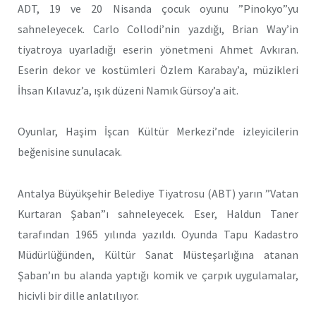
ADT, 19 ve 20 Nisanda çocuk oyunu ”Pinokyo”yu
sahneleyecek. Carlo Collodi’nin yazdığı, Brian Way’in
tiyatroya uyarladığı eserin yönetmeni Ahmet Avkıran.
Eserin dekor ve kostümleri Özlem Karabay’a, müzikleri
İhsan Kılavuz’a, ışık düzeni Namık Gürsoy’a ait.
Oyunlar, Haşim İşcan Kültür Merkezi’nde izleyicilerin
beğenisine sunulacak.
Antalya Büyükşehir Belediye Tiyatrosu (ABT) yarın ”Vatan
Kurtaran Şaban”ı sahneleyecek. Eser, Haldun Taner
tarafından 1965 yılında yazıldı. Oyunda Tapu Kadastro
Müdürlüğünden, Kültür Sanat Müsteşarlığına atanan
Şaban’ın bu alanda yaptığı komik ve çarpık uygulamalar,
hicivli bir dille anlatılıyor.