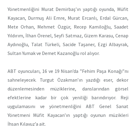
Yönetmenliğini Murat Demirbaş’ın yaptığı oyunda, Müfit
Kayacan, Durmuş Ali Emre, Murat Ercanlı, Erdal Gürcan,
Mete Orhan, Mehmet Özgür, Recep Kamiloğlu, Saadet
Yıldırım, İlhan Örenel, Seyfi Satmaz, Gizem Karasu, Cenap
Aydınoğlu, Talat Türkeli, Sacide Taşaner, Ezgi Albayrak,
Sultan Yumak ve Demet Kazanoğlu rol alıyor.
ABT oyuncuları, 16 ve 19 Nisan’da ”Fehim Paşa Konağı”nı
sahneleyecek. Turgut Özakman’ın yazdığı eser, dekor
düzenlemesinden müziklerine, danslarından görsel
efektlerine kadar bir çok yeniliği barındırıyor. Reji
uygulamasını ve yönetmenliğini ABT Genel Sanat
Yönetmeni Müfit Kayacan’ın yaptığı oyunun müzikleri
İhsan Kılavuz’a ait.