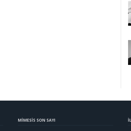
MİMESİS SON SAYI
İ