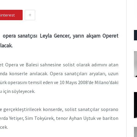
+
interest
lü opera sanatçısı Leyla Gencer, yarın akşam Operet
lacak.
let Opera ve Balesi sahnesine solist olarak adımını atan
da konserle anılacak. Opera sanatçıları aryaları, uzun
Türk operasını temsil eden ve 10 Mayıs 2008’de Milano’daki
ı için söyleyecek.
e gerçekleştirilecek konserde, solist sanatçılar soprano
erda Yetişer, Sim Tokyürek, tenor Ayhan Uştuk ve bariton
cek.