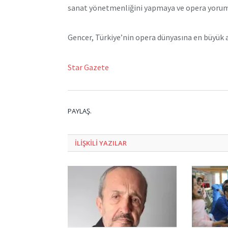
sanat yönetmenliğini yapmaya ve opera yorum
Gencer, Türkiye’nin opera dünyasına en büyük a
Star Gazete
PAYLAŞ.
ILIŞKILI
YAZILAR