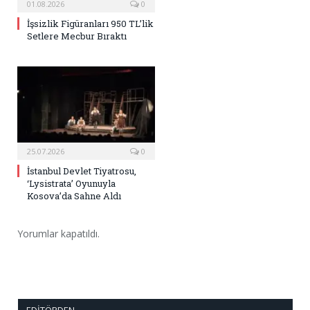
01.08.2026
0
İşsizlik Figüranları 950 TL’lik
Setlere Mecbur Bıraktı
25.07.2026
0
İstanbul Devlet Tiyatrosu,
‘Lysistrata’ Oyunuyla
Kosova’da Sahne Aldı
Yorumlar kapatıldı.