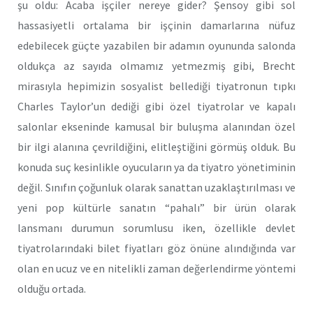
şu oldu: Acaba işçiler nereye gider? Şensoy gibi sol
hassasiyetli ortalama bir işçinin damarlarına nüfuz
edebilecek güçte yazabilen bir adamın oyununda salonda
oldukça az sayıda olmamız yetmezmiş gibi, Brecht
mirasıyla hepimizin sosyalist bellediği tiyatronun tıpkı
Charles Taylor’un dediği gibi özel tiyatrolar ve kapalı
salonlar ekseninde kamusal bir buluşma alanından özel
bir ilgi alanına çevrildiğini, elitleştiğini görmüş olduk. Bu
konuda suç kesinlikle oyucuların ya da tiyatro yönetiminin
değil. Sınıfın çoğunluk olarak sanattan uzaklaştırılması ve
yeni pop kültürle sanatın “pahalı” bir ürün olarak
lansmanı durumun sorumlusu iken, özellikle devlet
tiyatrolarındaki bilet fiyatları göz önüne alındığında var
olan en ucuz ve en nitelikli zaman değerlendirme yöntemi
olduğu ortada.