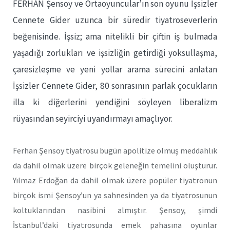
FERHAN Şensoy ve Ortaoyuncular’ın son oyunu İşsizler
Cennete Gider uzunca bir süredir tiyatroseverlerin
beğenisinde. İşsiz; ama nitelikli bir çiftin iş bulmada
yaşadığı zorlukları ve işsizliğin getirdiği yoksullaşma,
çaresizleşme ve yeni yollar arama sürecini anlatan
İşsizler Cennete Gider, 80 sonrasının parlak çocukların
illa ki diğerlerini yendiğini söyleyen liberalizm
rüyasından seyirciyi uyandırmayı amaçlıyor.
Ferhan Şensoy tiyatrosu bugün apolitize olmuş meddahlık
da dahil olmak üzere birçok geleneğin temelini oluşturur.
Yılmaz Erdoğan da dahil olmak üzere popüler tiyatronun
birçok ismi Şensoy’un ya sahnesinden ya da tiyatrosunun
koltuklarından nasibini almıştır. Şensoy, şimdi
İstanbul’daki tiyatrosunda emek pahasına oyunlar