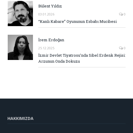
Bülent Yıldız
03.01.2026
0
“Kanlı Kabare” Oyununun Esbabı Mucibesi
İrem Erdoğan
25.12.2025
0
İzmir Devlet Tiyatrosu’nda Sibel Erdenk Rejisi:
Arzunun Onda Dokuzu
HAKKIMIZDA