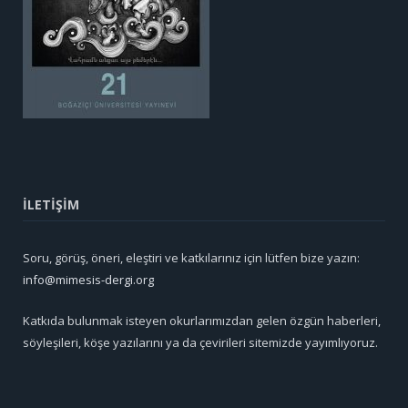
İLETİŞİM
Soru, görüş, öneri, eleştiri ve katkılarınız için lütfen bize yazın:
info@mimesis-dergi.org
Katkıda bulunmak isteyen okurlarımızdan gelen özgün haberleri,
söyleşileri, köşe yazılarını ya da çevirileri sitemizde yayımlıyoruz.