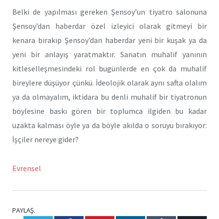
Belki de yapılması gereken Şensoy’un tiyatro salonuna
Şensoy’dan haberdar özel izleyici olarak gitmeyi bir
kenara bırakıp Şensoy’dan haberdar yeni bir kuşak ya da
yeni bir anlayış yaratmaktır. Sanatın muhalif yanının
kitleselleşmesindeki rol bugünlerde en çok da muhalif
bireylere düşüyor çünkü. İdeolojik olarak aynı safta olalım
ya da olmayalım, iktidara bu denli muhalif bir tiyatronun
böylesine baskı gören bir toplumca ilgiden bu kadar
uzakta kalması öyle ya da böyle akılda o soruyu bırakıyor:
İşçiler nereye gider?
Evrensel
PAYLAŞ.