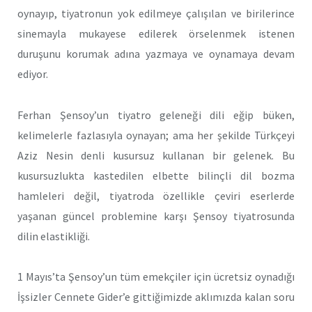
oynayıp, tiyatronun yok edilmeye çalışılan ve birilerince
sinemayla mukayese edilerek örselenmek istenen
duruşunu korumak adına yazmaya ve oynamaya devam
ediyor.
Ferhan Şensoy’un tiyatro geleneği dili eğip büken,
kelimelerle fazlasıyla oynayan; ama her şekilde Türkçeyi
Aziz Nesin denli kusursuz kullanan bir gelenek. Bu
kusursuzlukta kastedilen elbette bilinçli dil bozma
hamleleri değil, tiyatroda özellikle çeviri eserlerde
yaşanan güncel problemine karşı Şensoy tiyatrosunda
dilin elastikliği.
1 Mayıs’ta Şensoy’un tüm emekçiler için ücretsiz oynadığı
İşsizler Cennete Gider’e gittiğimizde aklımızda kalan soru