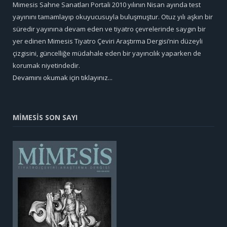
Mimesis Sahne Sanatları Portali 2010 yılının Nisan ayında test
yayınını tamamlayıp okuyucusuyla buluşmuştur. Otuz yılı aşkın bir
süredir yayınına devam eden ve tiyatro çevrelerinde saygın bir
yer edinen Mimesis Tiyatro Çeviri Araştırma Dergisi’nin düzeyli
çizgisini, güncelliğe müdahale eden bir yayıncılık yaparken de
korumak niyetindedir.
Devamını okumak için tıklayınız...
MİMESİS SON SAYI