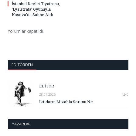
İstanbul Devlet Tiyatrosu,
‘Lysistrata’ Oyunuyla
Kosova’da Sahne Aldı
Yorumlar kapatıldı.
EDITÖRDEN
EDİTÖR
28.07.2026
0
İktidarın Mizahla Sorunu Ne
YAZARLAR