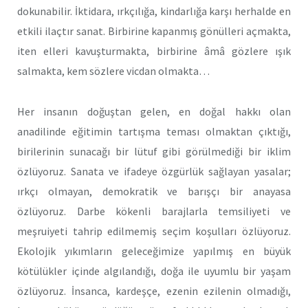
dokunabilir. İktidara, ırkçılığa, kindarlığa karşı herhalde en
etkili ilaçtır sanat. Birbirine kapanmış gönülleri açmakta,
iten elleri kavuşturmakta, birbirine âmâ gözlere ışık
salmakta, kem sözlere vicdan olmakta…
Her insanın doğuştan gelen, en doğal hakkı olan
anadilinde eğitimin tartışma teması olmaktan çıktığı,
birilerinin sunacağı bir lütuf gibi görülmediği bir iklim
özlüyoruz. Sanata ve ifadeye özgürlük sağlayan yasalar;
ırkçı olmayan, demokratik ve barışçı bir anayasa
özlüyoruz. Darbe kökenli barajlarla temsiliyeti ve
meşruiyeti tahrip edilmemiş seçim koşulları özlüyoruz.
Ekolojik yıkımların geleceğimize yapılmış en büyük
kötülükler içinde algılandığı, doğa ile uyumlu bir yaşam
özlüyoruz. İnsanca, kardeşçe, ezenin ezilenin olmadığı,