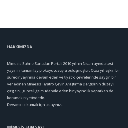
HAKKIMIZDA
Mimesis Sahne Sanatları Portali 2010 yılının Nisan ayında test
yayınını tamamlayıp okuyucusuyla buluşmuştur. Otuz yılı aşkın bir
süredir yayınına devam eden ve tiyatro çevrelerinde saygın bir
yer edinen Mimesis Tiyatro Çeviri Araştırma Dergisi’nin düzeyli
çizgisini, güncelliğe müdahale eden bir yayıncılık yaparken de
korumak niyetindedir.
Devamını okumak için tıklayınız...
MİMESİS SON SAYI