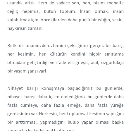
usandık artık. Hem de sadece sen, ben, bizim mahalle
değil; hepimiz, bütün toplum. İnsan olmak, insan
kalabilmek için, öncekilerden daha güçlü bir ıslığın, sesin,
haykırışın zamanı.
Belki de önümüzde özlemini çektiğimiz gerçek bir barış;
her kesimin, her kültürün kendini hiçbir sınırlama
olmadan geliştirdiği ve ifade ettiği eşit, adil, özgürlükçü
bir yaşam şansı var!
Nihayet barışı konuşmaya başladığımız bu günlerde,
nihayet barışı daha içten dinlediğimiz bu günlerde daha
fazla cümleye, daha fazla emeğe, daha fazla yüreğe
gereksinim var. Herkesin, her toplumsal kesimin yaptığını
bir arttırması, yapmadığını bulup yapar olması başka
zaman bu kadar kıymetli olmazdı.