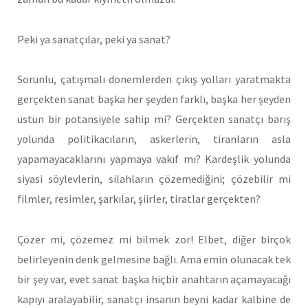
Peki ya sanatçılar, peki ya sanat?
Sorunlu, çatışmalı dönemlerden çıkış yolları yaratmakta
gerçekten sanat başka her şeyden farklı, başka her şeyden
üstün bir potansiyele sahip mi? Gerçekten sanatçı barış
yolunda politikacıların, askerlerin, tiranların asla
yapamayacaklarını yapmaya vakıf mı? Kardeşlik yolunda
siyasi söylevlerin, silahların çözemediğini; çözebilir mi
filmler, resimler, şarkılar, şiirler, tiratlar gerçekten?
Çözer mi, çözemez mi bilmek zor! Elbet, diğer birçok
belirleyenin denk gelmesine bağlı. Ama emin olunacak tek
bir şey var, evet sanat başka hiçbir anahtarın açamayacağı
kapıyı aralayabilir, sanatçı insanın beyni kadar kalbine de