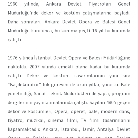
1960 yılında, Ankara Devlet Tiyatroları Genel
Müdürlüğü’nde dekor ve kostüm çalışmalarına başladı.
Daha sonraları, Ankara Devlet Opera ve Balesi Genel
Müdürlüğü kurulunca, bu kuruma geçti. 16 yıl bu kurumda
çalıştı.
1976 yılında İstanbul Devlet Opera ve Balesi Müdürlüğüne
nakloldu. 2007 yılında emekli olana kadar bu kurumda
çalıştı. Dekor ve kostüm tasarımlarının yanı sıra
“Başdekoratör” lük görevini de uzun yıllar, yürüttü. Bale
yöneticiliği, Sanat Teknik Müdürlükleri de yaptı, program
dergilerinin yayınlanmalarında çalıştı. Sayıları 480’i geçen
dekor ve kostümleri, Opera, operet, bale, modern dans,
tiyatro, müzikal, sinema filmi, TV filmi tasarımlarını
kapsamaktadır. Ankara, İstanbul, İzmir, Antalya Devlet
Opera ve Baleleri yanı sıra Ankara ve Van Devlet