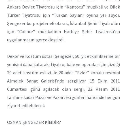
Ankara Devlet Tiyatrosu için “Kantocu” müzikali ve Dilek
Türker Tiyatrosu için “Türkan Saylan” oyunu yer alıyor.
Şengezer bu projeler ek olarak, İstanbul Şehir Tiyatroları
için “Cabare” müzikalinin Harbiye Şehir Tiyatrosu’na
uygulanmasını gerçekleştirdi.
Dekor ve Kostüm ustası Şengezer, 50. yıl etkinliklerine bir
yenisini daha katarak; tiyatro, bale ve operalar için çizdiği
20 adet kostüm eskizi ile 20 adet “Evler” konulu resmini
Almelek Sanat Galerisi’nde sergiliyor. 15 Ekim 2011
Cumartesi günü açılacak olan sergi, 22 Kasım 2011
tarihine kadar Pazar ve Pazartesi günleri haricinde her gün
ziyaret edilebilecek.
OSMAN ŞENGEZER KİMDİR?