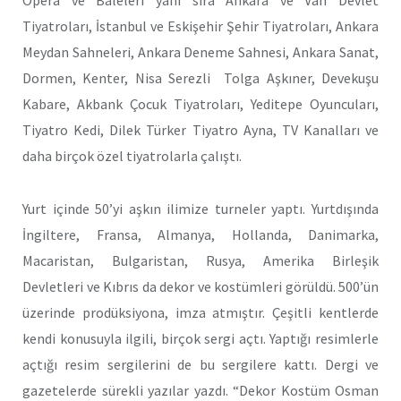
Tiyatroları, İstanbul ve Eskişehir Şehir Tiyatroları, Ankara
Meydan Sahneleri, Ankara Deneme Sahnesi, Ankara Sanat,
Dormen, Kenter, Nisa Serezli  Tolga Aşkıner, Devekuşu
Kabare, Akbank Çocuk Tiyatroları, Yeditepe Oyuncuları,
Tiyatro Kedi, Dilek Türker Tiyatro Ayna, TV Kanalları ve
daha birçok özel tiyatrolarla çalıştı.
Yurt içinde 50’yi aşkın ilimize turneler yaptı. Yurtdışında
İngiltere, Fransa, Almanya, Hollanda, Danimarka,
Macaristan, Bulgaristan, Rusya, Amerika Birleşik
Devletleri ve Kıbrıs da dekor ve kostümleri görüldü. 500’ün
üzerinde prodüksiyona, imza atmıştır. Çeşitli kentlerde
kendi konusuyla ilgili, birçok sergi açtı. Yaptığı resimlerle
açtığı resim sergilerini de bu sergilere kattı. Dergi ve
gazetelerde sürekli yazılar yazdı. “Dekor Kostüm Osman