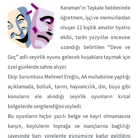
Karaman’ın Taşkale beldesinde
öğretmen, işçi ve memurlardan
oluşan 12 kişilik amatör tiyatro
ekibi, tarihi yüzyıllar öncesine
uzandığı belirtilen “Deve ve
Göç” adlı seyirlik oyunu gelecek kuşaklara taşımak için
özel günlerde sahne alıyor.
Ekip Sorumlusu Mehmet Eroğlu, AA muhabirine yaptığı
açıklamada, bolluk, tarım, hayvancılık, din, büyü gibi
konuların ele alındığı seyirlik oyunların kırsal
bölgelerde sergilendiğini söyledi.
Bu oyunların hiçbir yazılı belge ve kayıt olmamasına
karşın, köylülerin toprağa ve inançlarına bağlılığı
sayesinde bazı yörelerde günümüze kadar geldiğini