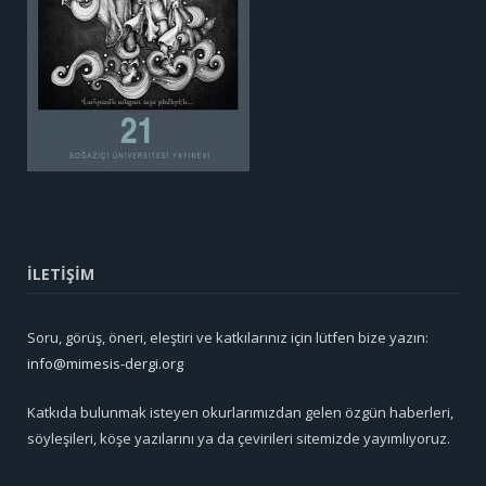
İLETİŞİM
Soru, görüş, öneri, eleştiri ve katkılarınız için lütfen bize yazın:
info@mimesis-dergi.org
Katkıda bulunmak isteyen okurlarımızdan gelen özgün haberleri,
söyleşileri, köşe yazılarını ya da çevirileri sitemizde yayımlıyoruz.