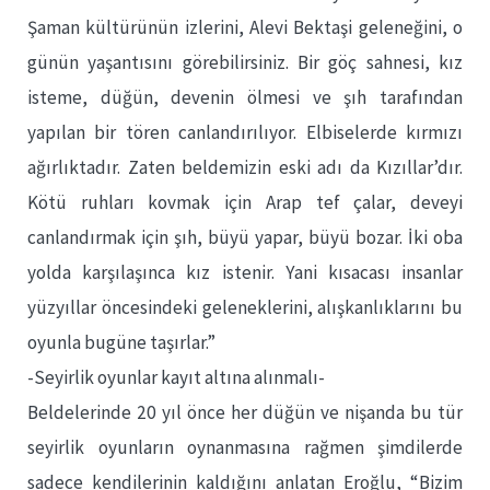
Şaman kültürünün izlerini, Alevi Bektaşi geleneğini, o
günün yaşantısını görebilirsiniz. Bir göç sahnesi, kız
isteme, düğün, devenin ölmesi ve şıh tarafından
yapılan bir tören canlandırılıyor. Elbiselerde kırmızı
ağırlıktadır. Zaten beldemizin eski adı da Kızıllar’dır.
Kötü ruhları kovmak için Arap tef çalar, deveyi
canlandırmak için şıh, büyü yapar, büyü bozar. İki oba
yolda karşılaşınca kız istenir. Yani kısacası insanlar
yüzyıllar öncesindeki geleneklerini, alışkanlıklarını bu
oyunla bugüne taşırlar.”
-Seyirlik oyunlar kayıt altına alınmalı-
Beldelerinde 20 yıl önce her düğün ve nişanda bu tür
seyirlik oyunların oynanmasına rağmen şimdilerde
sadece kendilerinin kaldığını anlatan Eroğlu, “Bizim