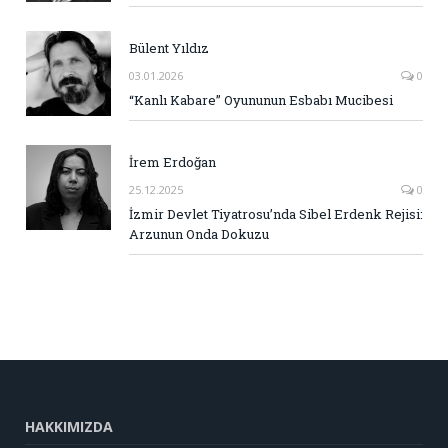
Bülent Yıldız
03.01.2026
0
“Kanlı Kabare” Oyununun Esbabı Mucibesi
İrem Erdoğan
25.12.2025
0
İzmir Devlet Tiyatrosu’nda Sibel Erdenk Rejisi:
Arzunun Onda Dokuzu
HAKKIMIZDA