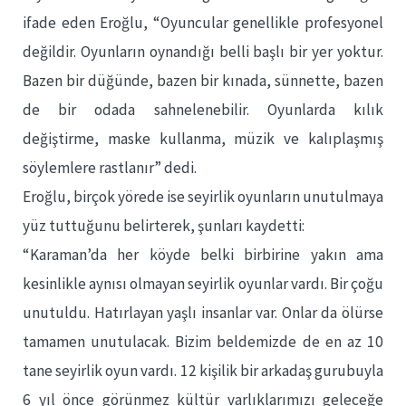
ifade eden Eroğlu, “Oyuncular genellikle profesyonel
değildir. Oyunların oynandığı belli başlı bir yer yoktur.
Bazen bir düğünde, bazen bir kınada, sünnette, bazen
de bir odada sahnelenebilir. Oyunlarda kılık
değiştirme, maske kullanma, müzik ve kalıplaşmış
söylemlere rastlanır” dedi.
Eroğlu, birçok yörede ise seyirlik oyunların unutulmaya
yüz tuttuğunu belirterek, şunları kaydetti:
“Karaman’da her köyde belki birbirine yakın ama
kesinlikle aynısı olmayan seyirlik oyunlar vardı. Bir çoğu
unutuldu. Hatırlayan yaşlı insanlar var. Onlar da ölürse
tamamen unutulacak. Bizim beldemizde de en az 10
tane seyirlik oyun vardı. 12 kişilik bir arkadaş gurubuyla
6 yıl önce görünmez kültür varlıklarımızı geleceğe