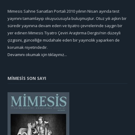
Mimesis Sahne Sanatları Portali 2010 yılının Nisan ayında test
yayınını tamamlayıp okuyucusuyla buluşmuştur. Otuz yılı aşkın bir
süredir yayınına devam eden ve tiyatro çevrelerinde saygın bir
yer edinen Mimesis Tiyatro Çeviri Araştırma Dergisi’nin düzeyli
çizgisini, güncelliğe müdahale eden bir yayıncılık yaparken de
korumak niyetindedir.
Devamını okumak için tıklayınız...
MİMESİS SON SAYI