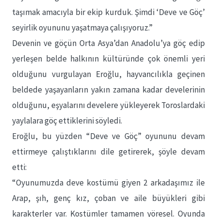
taşımak amacıyla bir ekip kurduk. Şimdi ‘Deve ve Göç’
seyirlik oyununu yaşatmaya çalışıyoruz.”
Devenin ve göçün Orta Asya’dan Anadolu’ya göç edip
yerleşen belde halkının kültüründe çok önemli yeri
olduğunu vurgulayan Eroğlu, hayvancılıkla geçinen
beldede yaşayanların yakın zamana kadar develerinin
olduğunu, eşyalarını develere yükleyerek Toroslardaki
yaylalara göç ettiklerini söyledi.
Eroğlu, bu yüzden “Deve ve Göç” oyununu devam
ettirmeye çalıştıklarını dile getirerek, şöyle devam
etti:
“Oyunumuzda deve kostümü giyen 2 arkadaşımız ile
Arap, şıh, genç kız, çoban ve aile büyükleri gibi
karakterler var. Kostümler tamamen yöresel. Oyunda