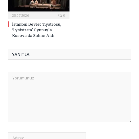
25.07.2026
0
İstanbul Devlet Tiyatrosu,
‘Lysistrata’ Oyunuyla
Kosova’da Sahne Aldı
YANITLA