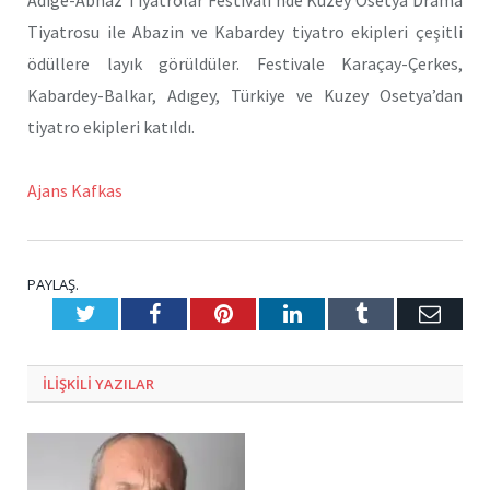
Tiyatrosu ile Abazin ve Kabardey tiyatro ekipleri çeşitli
ödüllere layık görüldüler. Festivale Karaçay-Çerkes,
Kabardey-Balkar, Adıgey, Türkiye ve Kuzey Osetya’dan
tiyatro ekipleri katıldı.
Ajans Kafkas
PAYLAŞ.
Twitter
Facebook
Pinterest
LinkedIn
Tumblr
E-
Posta
ILIŞKILI
YAZILAR