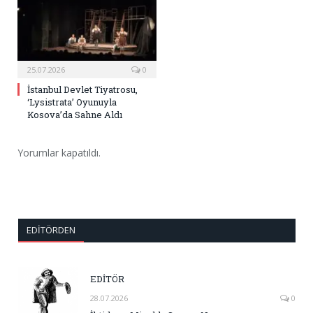
25.07.2026
0
İstanbul Devlet Tiyatrosu,
‘Lysistrata’ Oyunuyla
Kosova’da Sahne Aldı
Yorumlar kapatıldı.
EDITÖRDEN
EDİTÖR
28.07.2026
0