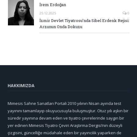
İrem Erdoğan
25.12.2025
0
İzmir Devlet Tiyatrosu’nda Sibel Erdenk Rejisi:
Arzunun Onda Dokuzu
HAKKIMIZDA
Mimesis Sahne Sanatları Portali 2010 yılının Nisan ayında test
yayınını tamamlayıp okuyucusuyla buluşmuştur. Otuz yılı aşkın bir
süredir yayınına devam eden ve tiyatro çevrelerinde saygın bir
yer edinen Mimesis Tiyatro Çeviri Araştırma Dergisi’nin düzeyli
çizgisini, güncelliğe müdahale eden bir yayıncılık yaparken de