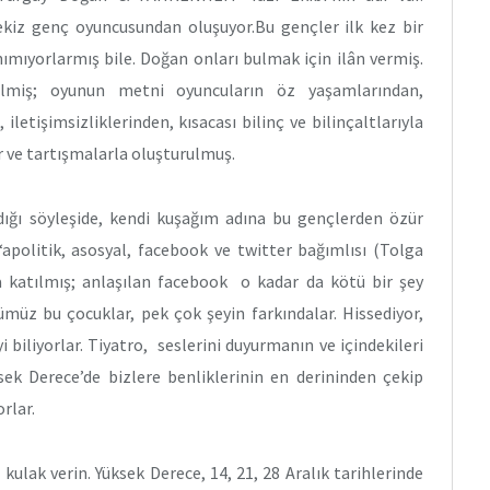
kiz genç oyuncusundan oluşuyor.Bu gençler ilk kez bir
nımıyorlarmış bile. Doğan onları bulmak için ilân vermiş.
ilmiş; oyunun metni oyuncuların öz yaşamlarından,
iletişimsizliklerinden, kısacası bilinç ve bilinçaltlarıyla
 ve tartışmalarla oluşturulmuş.
ığı söyleşide, kendi kuşağım adına bu gençlerden özür
 ‘apolitik, asosyal, facebook ve twitter bağımlısı (Tolga
 katılmış; anlaşılan facebook o kadar da kötü bir şey
ğümüz bu çocuklar, pek çok şeyin farkındalar. Hissediyor,
i biliyorlar. Tiyatro, seslerini duyurmanın ve içindekileri
sek Derece’de bizlere benliklerinin en derininden çekip
rlar.
 kulak verin. Yüksek Derece, 14, 21, 28 Aralık tarihlerinde