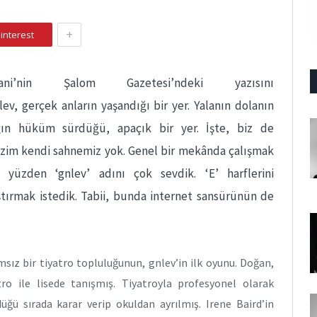
+
interest
ani’nin Şalom Gazetesi’ndeki yazısını
lev, gerçek anların yaşandığı bir yer. Yalanın dolanın
ığın hüküm sürdüğü, apaçık bir yer. İşte, biz de
izim kendi sahnemiz yok. Genel bir mekânda çalışmak
yüzden ‘gnlev’ adını çok sevdik. ‘E’ harflerini
ştırmak istedik. Tabii, bunda internet sansürünün de
sız bir tiyatro topluluğunun, gnlev’in ilk oyunu. Doğan,
o ile lisede tanışmış. Tiyatroyla profesyonel olarak
üğü sırada karar verip okuldan ayrılmış. Irene Baird’in