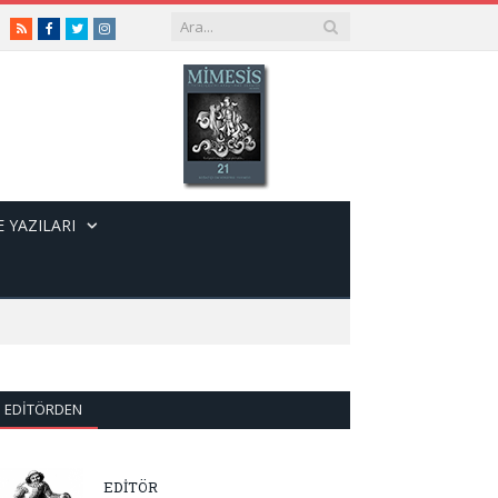
RSS
Facebook
Twitter
Instagram
 YAZILARI
EDITÖRDEN
EDİTÖR