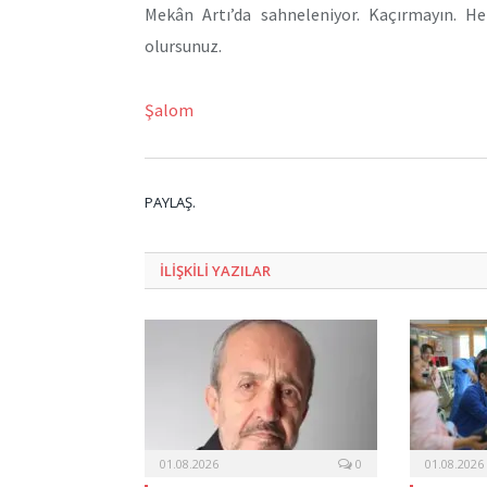
Mekân Artı’da sahneleniyor. Kaçırmayın. 
olursunuz.
Şalom
PAYLAŞ.
ILIŞKILI
YAZILAR
01.08.2026
0
01.08.2026