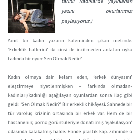
tarihli Radikal’de yayınlanan
yazını okurlarımızı
paylaşıyoruz.)
Yanıt bir kadın yazarın kaleminden çıkan metinde.
‘Erkeklik hallerini’ iki cinsi de incitmeden anlatan öykü
tadında bir oyun: Sen Olmak Nedir?
Kadın olmaya dair kelam eden, ‘erkek dünyasını’
eleştirmeye niyetlenmişken – farkında olmadan-
kadınları/kadınlığı aşağılayan oyunlardan sonra ilaç gibi
geldi: ‘Sen Olmak Nedir?’ Bir erkeklik hikâyesi. Sahnede bir
tür varoluş krizinin ortasında bir erkek var. Hem de bir
hastanenin; porno görüntüleriyle donatılmış ‘ejakülasyon’
odasında kalakalmış halde. Elinde plastik kap. Zihninde o