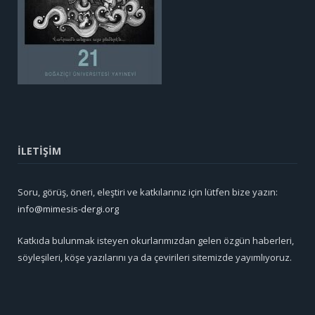
İLETİŞİM
Soru, görüş, öneri, eleştiri ve katkılarınız için lütfen bize yazın:
info@mimesis-dergi.org
Katkıda bulunmak isteyen okurlarımızdan gelen özgün haberleri,
söyleşileri, köşe yazılarını ya da çevirileri sitemizde yayımlıyoruz.