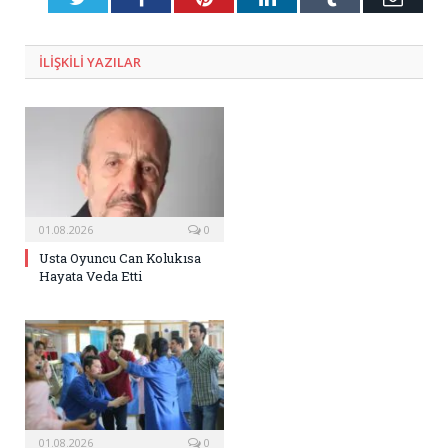
Posta
ILIŞKILI
YAZILAR
01.08.2026
0
Usta Oyuncu Can Kolukısa
Hayata Veda Etti
01.08.2026
0