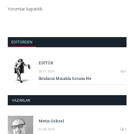
Yorumlar kapatıldı.
EDITÖRDEN
EDİTÖR
28.07.2026
0
İktidarın Mizahla Sorunu Ne
YAZARLAR
Metin Göksel
03.08.2026
0