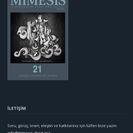
İLETİŞİM
Soru, görüş, öneri, eleştiri ve katkılarınız için lütfen bize yazın:
info@mimesis-dergi.org