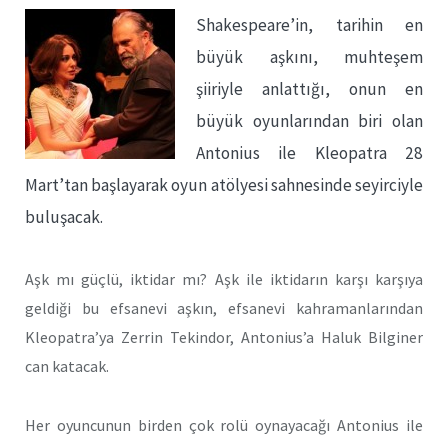
Shakespeare’in, tarihin en
büyük aşkını, muhteşem
şiiriyle anlattığı, onun en
büyük oyunlarından biri olan
Antonius ile Kleopatra 28
Mart’tan başlayarak oyun atölyesi sahnesinde seyirciyle
buluşacak.
Aşk mı güçlü, iktidar mı? Aşk ile iktidarın karşı karşıya
geldiği bu efsanevi aşkın, efsanevi kahramanlarından
Kleopatra’ya Zerrin Tekindor, Antonius’a Haluk Bilginer
can katacak.
Her oyuncunun birden çok rolü oynayacağı Antonius ile