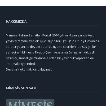
HAKKIMIZDA
Mimesis Sahne Sanatları Portali 2010 yılının Nisan ayında test
yayınını tamamlayıp okuyucusuyla buluşmuştur. Otuz yılı aşkın bir
süredir yayınına devam eden ve tiyatro çevrelerinde saygın bir
yer edinen Mimesis Tiyatro Çeviri Araştırma Dergisi’nin düzeyli
çizgisini, güncelliğe müdahale eden bir yayıncılık yaparken de
korumak niyetindedir.
Devamını okumak için tıklayınız...
MİMESİS SON SAYI