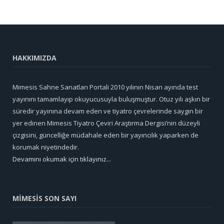
HAKKIMIZDA
Mimesis Sahne Sanatları Portali 2010 yılının Nisan ayında test
yayınını tamamlayıp okuyucusuyla buluşmuştur. Otuz yılı aşkın bir
süredir yayınına devam eden ve tiyatro çevrelerinde saygın bir
yer edinen Mimesis Tiyatro Çeviri Araştırma Dergisi’nin düzeyli
çizgisini, güncelliğe müdahale eden bir yayıncılık yaparken de
korumak niyetindedir.
Devamını okumak için tıklayınız...
MİMESİS SON SAYI