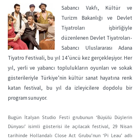
Sabancı Vakfı, Kültür ve
Turizm Bakanlığı ve Devlet
Tiyatroları işbirliğiyle
düzenlenen Devlet Tiyatroları-
Sabancı Uluslararası Adana
Tiyatro Festivali, bu yıl 14’üncü kez gerçekleşiyor. Her
yıl, yerli ve yabancı toplulukların oyunları ve sokak
gösterileriyle Türkiye’nin kültür sanat hayatına renk
katan festival, bu yıl da izleyicilere dopdolu bir
program sunuyor.
Bugün İtalyan Studio Festi grubunun ‘Büyülü Düşlerin
Dünyası’ isimli gösterisi ile açılacak festival, 29 Nisan
tarihinde Hollandalı Close Act Grubu’nun ‘Pi Leau’ adlı