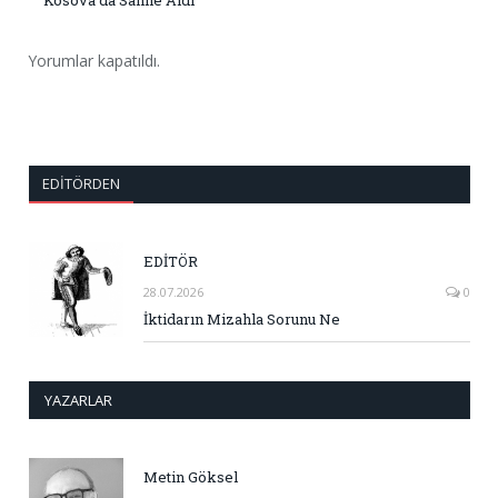
Yorumlar kapatıldı.
EDITÖRDEN
EDİTÖR
28.07.2026
0
İktidarın Mizahla Sorunu Ne
YAZARLAR
Metin Göksel