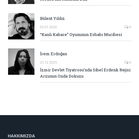
Bülent Yıldız
03.01.2026
0
“Kanlı Kabare” Oyununun Esbabı Mucibesi
İrem Erdoğan
25.12.2025
0
İzmir Devlet Tiyatrosu’nda Sibel Erdenk Rejisi:
Arzunun Onda Dokuzu
HAKKIMIZDA