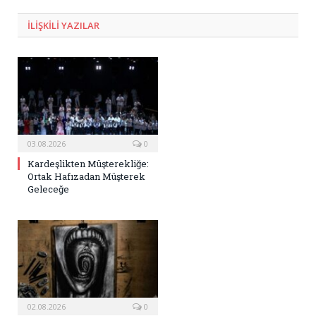
ILIŞKILI
YAZILAR
03.08.2026
0
Kardeşlikten Müşterekliğe:
Ortak Hafızadan Müşterek
Geleceğe
02.08.2026
0