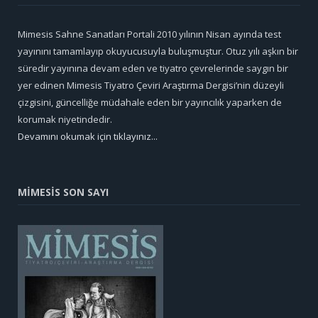
Mimesis Sahne Sanatları Portali 2010 yılının Nisan ayında test
yayınını tamamlayıp okuyucusuyla buluşmuştur. Otuz yılı aşkın bir
süredir yayınına devam eden ve tiyatro çevrelerinde saygın bir
yer edinen Mimesis Tiyatro Çeviri Araştırma Dergisi’nin düzeyli
çizgisini, güncelliğe müdahale eden bir yayıncılık yaparken de
korumak niyetindedir.
Devamını okumak için tıklayınız...
MİMESİS SON SAYI