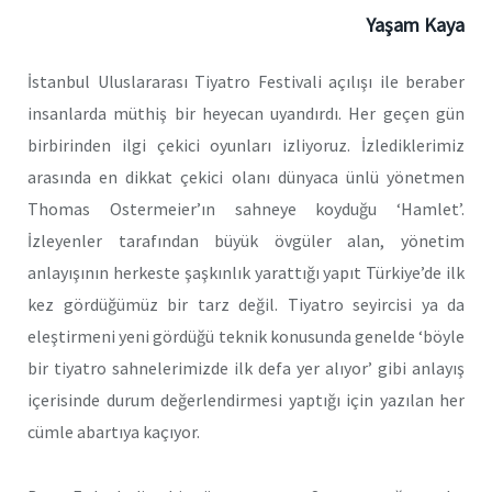
Yaşam Kaya
İstanbul Uluslararası Tiyatro Festivali açılışı ile beraber
insanlarda müthiş bir heyecan uyandırdı. Her geçen gün
birbirinden ilgi çekici oyunları izliyoruz. İzlediklerimiz
arasında en dikkat çekici olanı dünyaca ünlü yönetmen
Thomas Ostermeier’ın sahneye koyduğu ‘Hamlet’.
İzleyenler tarafından büyük övgüler alan, yönetim
anlayışının herkeste şaşkınlık yarattığı yapıt Türkiye’de ilk
kez gördüğümüz bir tarz değil. Tiyatro seyircisi ya da
eleştirmeni yeni gördüğü teknik konusunda genelde ‘böyle
bir tiyatro sahnelerimizde ilk defa yer alıyor’ gibi anlayış
içerisinde durum değerlendirmesi yaptığı için yazılan her
cümle abartıya kaçıyor.