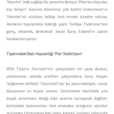
‘Hamlet’ inde çağdaş bir yorumla deniyor. Peki bu olayı kaç
kişi biliyor? Sanırım bilenimiz çok kısıtlı! Ostermeier’ın
‘Hamlet’ini izlerken kalkıp terk etmek istedim salonu.
Herkesin hayranlıkla baktığı yapıt Türkiye Tiyatrosu’nun
genç, dinamik, demokrat beyni Barış Erdenk’in sahne
harikasının aynısı.
Tiyatrodaki Batı Hayranlığı ‘Pes’ Dedirtiyor!
İKSV Tiyatro Festivali’nin çalışmaları bir yana dursun,
uluslararası alanda üretilen çalışmalara karşı oluşan
‘beğenme refleksi’ Tanzimat’tan bu yana edebiyat, sanat
dünyasının en büyük sorunu. Ostermeier kesinlikle çok
büyük yönetmen. Aldığı ödül üzerine tartışacak değilim.
İçimizdeki kazanımları fark etmeden attığımız adımlar
yüzünden Ostermeier’dan daha kaliteli isimleri yalnızlığa