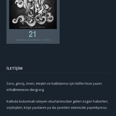
İLETİŞİM
Soru, görüş, öneri, eleştiri ve katkılarınız için lütfen bize yazın:
info@mimesis-dergi.org
Katkıda bulunmak isteyen okurlarımızdan gelen özgün haberleri,
söyleşileri, köşe yazılarını ya da çevirileri sitemizde yayımlıyoruz.