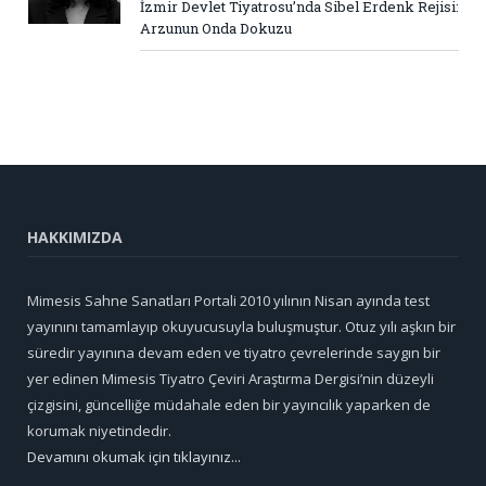
İzmir Devlet Tiyatrosu’nda Sibel Erdenk Rejisi:
Arzunun Onda Dokuzu
HAKKIMIZDA
Mimesis Sahne Sanatları Portali 2010 yılının Nisan ayında test
yayınını tamamlayıp okuyucusuyla buluşmuştur. Otuz yılı aşkın bir
süredir yayınına devam eden ve tiyatro çevrelerinde saygın bir
yer edinen Mimesis Tiyatro Çeviri Araştırma Dergisi’nin düzeyli
çizgisini, güncelliğe müdahale eden bir yayıncılık yaparken de
korumak niyetindedir.
Devamını okumak için tıklayınız...