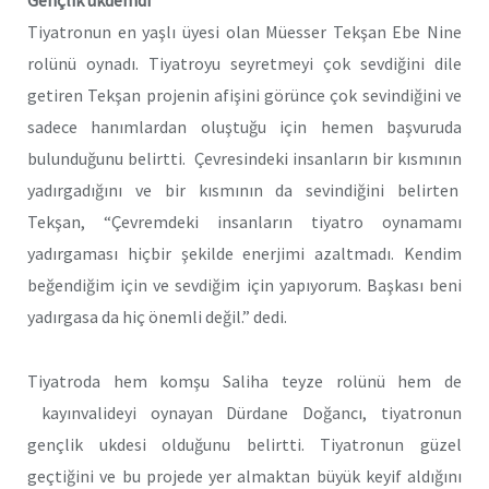
Gençlik ukdemdi
Tiyatronun en yaşlı üyesi olan Müesser Tekşan Ebe Nine
rolünü oynadı. Tiyatroyu seyretmeyi çok sevdiğini dile
getiren Tekşan projenin afişini görünce çok sevindiğini ve
sadece hanımlardan oluştuğu için hemen başvuruda
bulunduğunu belirtti. Çevresindeki insanların bir kısmının
yadırgadığını ve bir kısmının da sevindiğini belirten
Tekşan, “Çevremdeki insanların tiyatro oynamamı
yadırgaması hiçbir şekilde enerjimi azaltmadı. Kendim
beğendiğim için ve sevdiğim için yapıyorum. Başkası beni
yadırgasa da hiç önemli değil.” dedi.
Tiyatroda hem komşu Saliha teyze rolünü hem de
kayınvalideyi oynayan Dürdane Doğancı, tiyatronun
gençlik ukdesi olduğunu belirtti. Tiyatronun güzel
geçtiğini ve bu projede yer almaktan büyük keyif aldığını