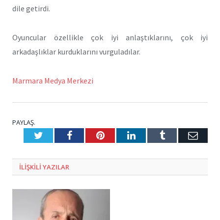
dile getirdi.
Oyuncular özellikle çok iyi anlaştıklarını, çok iyi
arkadaşlıklar kurduklarını vurguladılar.
Marmara Medya Merkezi
PAYLAŞ.
Twitter
Facebook
Pinterest
LinkedIn
Tumblr
E-
Posta
ILIŞKILI
YAZILAR