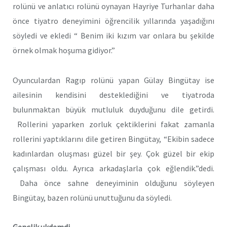
rolünü ve anlatıcı rolünü oynayan Hayriye Turhanlar daha
önce tiyatro deneyimini öğrencilik yıllarında yaşadığını
söyledi ve ekledi “ Benim iki kızım var onlara bu şekilde
örnek olmak hoşuma gidiyor.”
Oyunculardan Ragıp rolünü yapan Gülay Bingütay ise
ailesinin kendisini desteklediğini ve tiyatroda
bulunmaktan büyük mutluluk duyduğunu dile getirdi.
Rollerini yaparken zorluk çektiklerini fakat zamanla
rollerini yaptıklarını dile getiren Bingütay, “Ekibin sadece
kadınlardan oluşması güzel bir şey. Çok güzel bir ekip
çalışması oldu. Ayrıca arkadaşlarla çok eğlendik.”dedi.
Daha önce sahne deneyiminin olduğunu söyleyen
Bingütay, bazen rolünü unuttuğunu da söyledi.