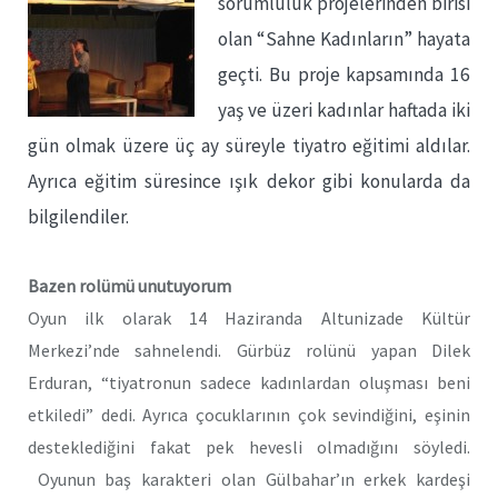
sorumluluk projelerinden birisi
olan “Sahne Kadınların” hayata
geçti. Bu proje kapsamında 16
yaş ve üzeri kadınlar haftada iki
gün olmak üzere üç ay süreyle tiyatro eğitimi aldılar.
Ayrıca eğitim süresince ışık dekor gibi konularda da
bilgilendiler.
Bazen rolümü unutuyorum
Oyun ilk olarak 14 Haziranda Altunizade Kültür
Merkezi’nde sahnelendi. Gürbüz rolünü yapan Dilek
Erduran, “tiyatronun sadece kadınlardan oluşması beni
etkiledi” dedi. Ayrıca çocuklarının çok sevindiğini, eşinin
desteklediğini fakat pek hevesli olmadığını söyledi.
Oyunun baş karakteri olan Gülbahar’ın erkek kardeşi