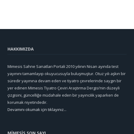
HAKKIMIZDA
Mimesis Sahne Sanatları Portali 2010 yılının Nisan ayında test
yayınını tamamlayıp okuyucusuyla buluşmuştur. Otuz yılı aşkın bir
süredir yayınına devam eden ve tiyatro çevrelerinde saygın bir
yer edinen Mimesis Tiyatro Çeviri Araştırma Dergisi’nin düzeyli
çizgisini, güncelliğe müdahale eden bir yayıncılık yaparken de
korumak niyetindedir.
Devamını okumak için tıklayınız...
MİMESİS SON SAYI