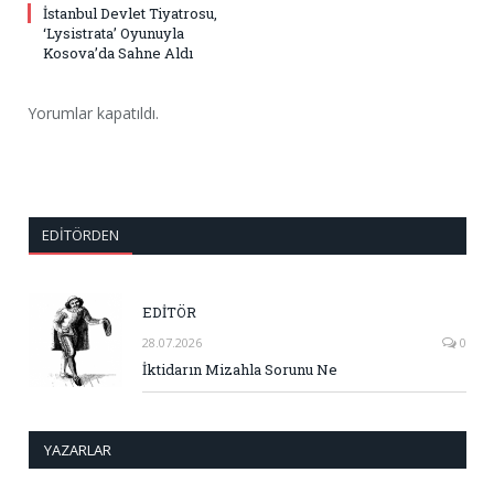
İstanbul Devlet Tiyatrosu,
‘Lysistrata’ Oyunuyla
Kosova’da Sahne Aldı
Yorumlar kapatıldı.
EDITÖRDEN
EDİTÖR
28.07.2026
0
İktidarın Mizahla Sorunu Ne
YAZARLAR