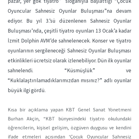
pazar, yer gök tiyatro” sloganıyla başlattığı “Çocuk
Oyuncular Sahnesiz Oyunlar Buluşması”na devam
ediyor. Bu yıl 3.’sü düzenlenen Sahnesiz Oyunlar
Buluşması’nda, çeşitli tiyatro oyunları 13 Ocak’a kadar
İzmit Dolphin AVM’de sahnelenecek. Konser ve tiyatro
oyunlarının sergileneceği Sahnesiz Oyunlar Buluşması
etkinlikleri ücretsiz olarak izlenebiliyor. Dün ilk oyunlar
sahnelendi. “Küsmüşlük” ve
“Kuklalaştırılamadıklarımızdan mısınız?” adlı oyunlar
büyük ilgi gördü.
Kısa bir açıklama yapan KBT Genel Sanat Yönetmeni
Burhan Akçin, “KBT bünyesindeki tiyatro okulundaki
öğrencilerin, kişisel gelişim, özgüven duygusu ve kendini
ifade etmeleri açısından ‘Çocuk Oyuncular Sahnesiz