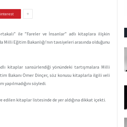
+
interest
akalı” ile ”Fareler ve İnsanlar” adlı kitaplara ilişkin
n da Milli Eğitim Bakanlığı’nın tavsiyeleri arasında olduğunu
adlı kitaplar sansürlendiği yönündeki tartışmalara Milli
tim Bakanı Ömer Dinçer, söz konusu kitaplarla ilgili veli
m yapılmadığını söyledi.
 edilen kitaplar listesinde de yer aldığına dikkat içekti.