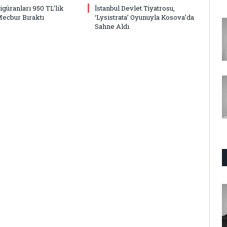
Figüranları 950 TL’lik
İstanbul Devlet Tiyatrosu,
Mecbur Bıraktı
‘Lysistrata’ Oyunuyla Kosova’da
Sahne Aldı