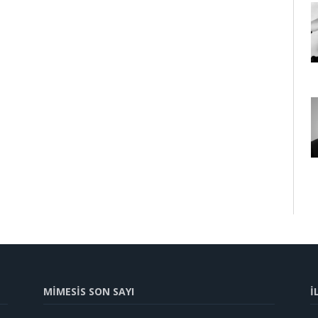
MİMESİS SON SAYI
İ