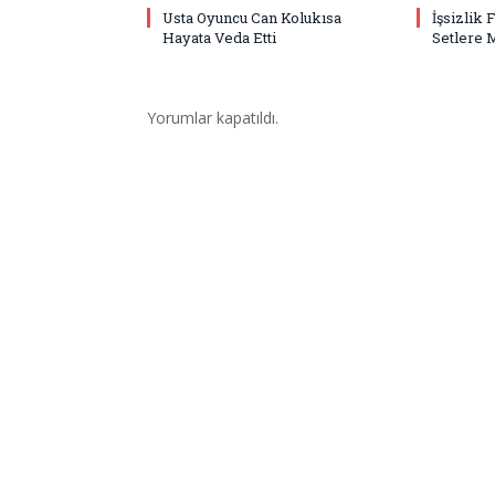
Usta Oyuncu Can Kolukısa
İşsizlik 
Hayata Veda Etti
Setlere 
Yorumlar kapatıldı.