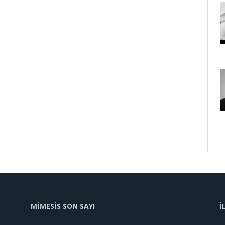
MİMESİS SON SAYI
İ