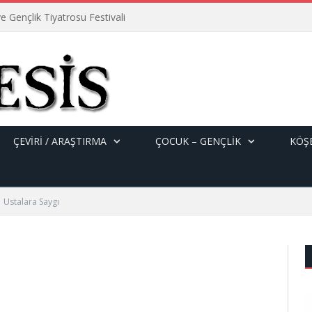
e Gençlik Tiyatrosu Festivali
ÇEVİRİ / ARAŞTIRMA
ÇOCUK – GENÇLIK
KÖŞE
Ustalara Saygı