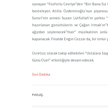
oynayan “Fosforlu Cevriye”den “Biri Bana Siz 
besteleyen Atilla Özdemiroğlu’nun piyanos
Sururi’nin annesi Suzan Lütfullah’ın şarkısı 
hazırlanan görüntülerin ve Çağan Irmak’ın”K
ağızdan söylenecek”Hair” müzikalinin ünl
kapanacak. Finalde Engin Cezzar da, bir ömür ya
Ücretsiz olarak takip edilebilen “Ustalara Sayg
Günü Özel” etkinliğiyle devam edecek.
Son Dakika
PAYLAŞ.