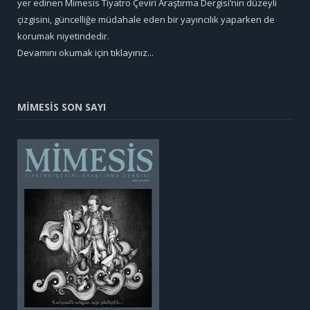
yer edinen Mimesis Tiyatro Çeviri Araştırma Dergisi’nin düzeyli
çizgisini, güncelliğe müdahale eden bir yayıncılık yaparken de
korumak niyetindedir.
Devamını okumak için tıklayınız...
MİMESİS SON SAYI