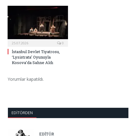
25.07.2026
0
İstanbul Devlet Tiyatrosu,
‘Lysistrata’ Oyunuyla
Kosova’da Sahne Aldı
Yorumlar kapatıldı.
EDITÖRDEN
EDİTÖR