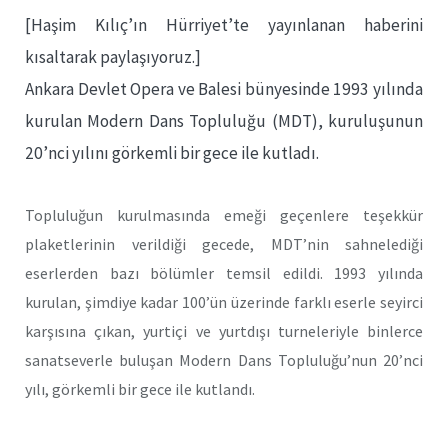
[Haşim Kılıç’ın Hürriyet’te yayınlanan haberini
kısaltarak paylaşıyoruz.]
Ankara Devlet Opera ve Balesi bünyesinde 1993 yılında
kurulan Modern Dans Topluluğu (MDT), kuruluşunun
20’nci yılını görkemli bir gece ile kutladı.
Topluluğun kurulmasında emeği geçenlere teşekkür
plaketlerinin verildiği gecede, MDT’nin sahnelediği
eserlerden bazı bölümler temsil edildi. 1993 yılında
kurulan, şimdiye kadar 100’ün üzerinde farklı eserle seyirci
karşısına çıkan, yurtiçi ve yurtdışı turneleriyle binlerce
sanatseverle buluşan Modern Dans Topluluğu’nun 20’nci
yılı, görkemli bir gece ile kutlandı.
…