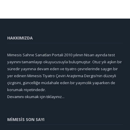
HAKKIMIZDA
Mimesis Sahne Sanatları Portali 2010 yılının Nisan ayında test
yayınını tamamlayıp okuyucusuyla buluşmuştur. Otuz yılı aşkın bir
süredir yayınına devam eden ve tiyatro çevrelerinde saygın bir
yer edinen Mimesis Tiyatro Çeviri Araştırma Dergisi’nin düzeyli
çizgisini, güncelliğe müdahale eden bir yayıncılık yaparken de
korumak niyetindedir.
Devamını okumak için tıklayınız...
MİMESİS SON SAYI