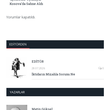
Kosova’da Sahne Aldı
Yorumlar kapatıldı.
EDITÖRDEN
EDİTÖR
28.07.2026
0
İktidarın Mizahla Sorunu Ne
YAZARLAR
Metin Göksel