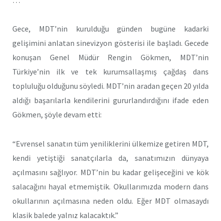
Gece, MDT’nin kurulduğu günden bugüne kadarki
gelişimini anlatan sinevizyon gösterisi ile başladı. Gecede
konuşan Genel Müdür Rengin Gökmen, MDT’nin
Türkiye’nin ilk ve tek kurumsallaşmış çağdaş dans
topluluğu olduğunu söyledi. MDT’nin aradan geçen 20 yılda
aldığı başarılarla kendilerini gururlandırdığını ifade eden
Gökmen, şöyle devam etti:
“Evrensel sanatın tüm yeniliklerini ülkemize getiren MDT,
kendi yetiştiği sanatçılarla da, sanatımızın dünyaya
açılmasını sağlıyor. MDT’nin bu kadar gelişeceğini ve kök
salacağını hayal etmemiştik. Okullarımızda modern dans
okullarının açılmasına neden oldu. Eğer MDT olmasaydı
klasik balede yalnız kalacaktık.”