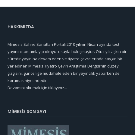
HAKKIMIZDA
Mimesis Sahne Sanatları Portali 2010 yılının Nisan ayında test
yayınını tamamlayıp okuyucusuyla buluşmuştur. Otuz yılı aşkın bir
süredir yayınına devam eden ve tiyatro çevrelerinde saygın bir
yer edinen Mimesis Tiyatro Çeviri Araştırma Dergisi’nin düzeyli
çizgisini, güncelliğe müdahale eden bir yayıncılık yaparken de
korumak niyetindedir.
Devamını okumak için tıklayınız...
MİMESİS SON SAYI