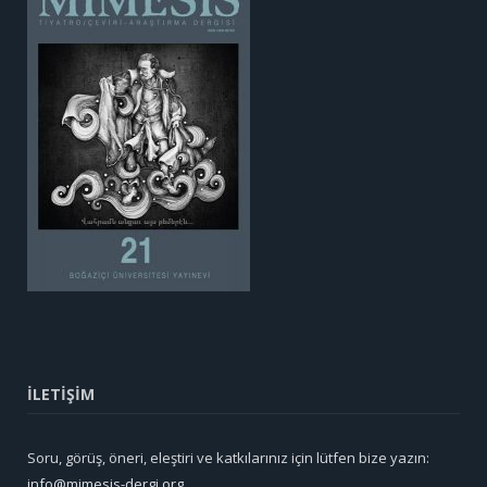
İLETİŞİM
Soru, görüş, öneri, eleştiri ve katkılarınız için lütfen bize yazın:
info@mimesis-dergi.org