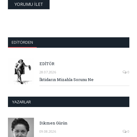
EDITÖRDEN
EDİTÖR
28.07.2026
0
İktidarın Mizahla Sorunu Ne
YAZARLAR
Dikmen Gürün
09.08.2026
0