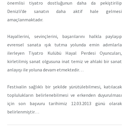
önemlisi tiyatro dostluğunun daha da pekiştirilip
Denizli’de sanatın daha aktif hale gelmesi
amaçlanmaktadır.
Hayallerini, sevinçlerini, başarılarını halkla paylaşıp
evrensel sanata ışık tutma yolunda emin adımlarla
ilerleyen Tiyatro Kulübü Hayal Perdesi Oyuncuları,
kirletilmiş sanat olgusuna inat temiz ve ahlaki bir sanat
anlayışı ile yoluna devam etmektedir…
Festivalin sağlıklı bir şekilde yürütülebilmesi, katılacak
toplulukların belirlenebilmesi ve erkenden duyurulması
için son başvuru tarihimiz 12.03.2013 günü olarak
belirlenmiştir…