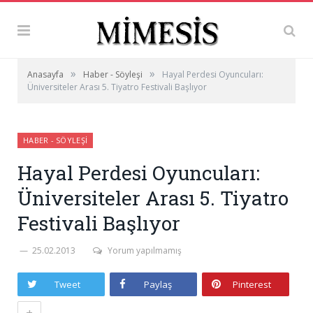
»
»
Anasayfa
Haber - Söyleşi
Hayal Perdesi Oyuncuları:
Üniversiteler Arası 5. Tiyatro Festivali Başlıyor
HABER - SÖYLEŞI
Hayal Perdesi Oyuncuları:
Üniversiteler Arası 5. Tiyatro
Festivali Başlıyor
25.02.2013
Yorum yapılmamış
Tweet
Paylaş
Pinterest
+