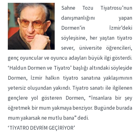
Sahne Tozu Tiyatrosu’nun
danışmanlığını yapan
Dormen’in İzmir’deki
söyleşisine, her yaştan tiyatro
sever, üniversite öğrencileri,
genç oyuncular ve oyuncu adayları büyük ilgi gösterdi.
‘Haldun Dormen ve Tiyatro’ başlığı altındaki söyleşide
Dormen, İzmir halkın tiyatro sanatına yaklaşımının
yetersiz oluşundan yakındı. Tiyatro sanatı ile ilgilenen
gençlere yol gösteren Dormen, “İnsanlara bir şey
öğretmek bir mum yakmaya benziyor. Bugünde burada
mum yakarsak ne mutlu bana” dedi.
‘TİYATRO DEVRİM GEÇİRİYOR’