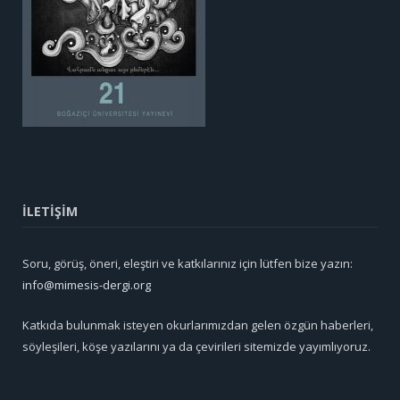
İLETİŞİM
Soru, görüş, öneri, eleştiri ve katkılarınız için lütfen bize yazın:
info@mimesis-dergi.org
Katkıda bulunmak isteyen okurlarımızdan gelen özgün haberleri,
söyleşileri, köşe yazılarını ya da çevirileri sitemizde yayımlıyoruz.