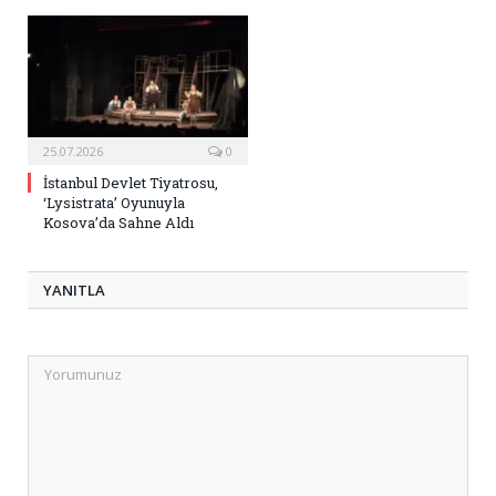
25.07.2026
0
İstanbul Devlet Tiyatrosu,
‘Lysistrata’ Oyunuyla
Kosova’da Sahne Aldı
YANITLA