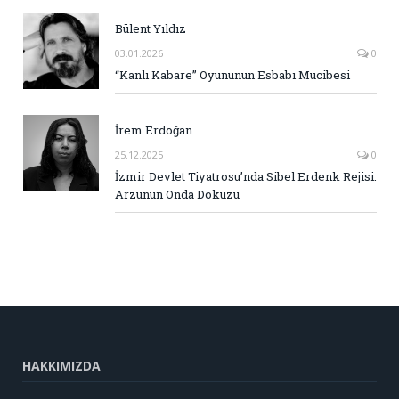
Bülent Yıldız
03.01.2026
0
“Kanlı Kabare” Oyununun Esbabı Mucibesi
İrem Erdoğan
25.12.2025
0
İzmir Devlet Tiyatrosu’nda Sibel Erdenk Rejisi:
Arzunun Onda Dokuzu
HAKKIMIZDA