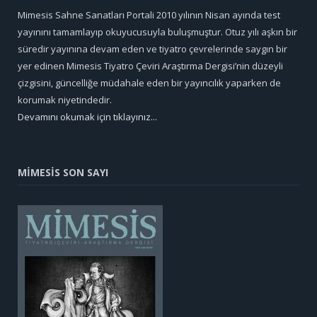
Mimesis Sahne Sanatları Portali 2010 yılının Nisan ayında test
yayınını tamamlayıp okuyucusuyla buluşmuştur. Otuz yılı aşkın bir
süredir yayınına devam eden ve tiyatro çevrelerinde saygın bir
yer edinen Mimesis Tiyatro Çeviri Araştırma Dergisi’nin düzeyli
çizgisini, güncelliğe müdahale eden bir yayıncılık yaparken de
korumak niyetindedir.
Devamını okumak için tıklayınız...
MİMESİS SON SAYI