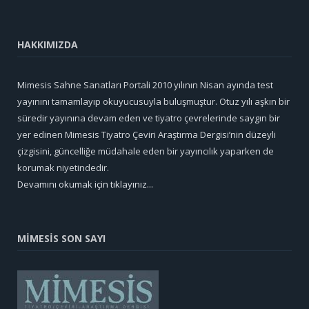
HAKKIMIZDA
Mimesis Sahne Sanatları Portali 2010 yılının Nisan ayında test
yayınını tamamlayıp okuyucusuyla buluşmuştur. Otuz yılı aşkın bir
süredir yayınına devam eden ve tiyatro çevrelerinde saygın bir
yer edinen Mimesis Tiyatro Çeviri Araştırma Dergisi’nin düzeyli
çizgisini, güncelliğe müdahale eden bir yayıncılık yaparken de
korumak niyetindedir.
Devamını okumak için tıklayınız...
MİMESİS SON SAYI