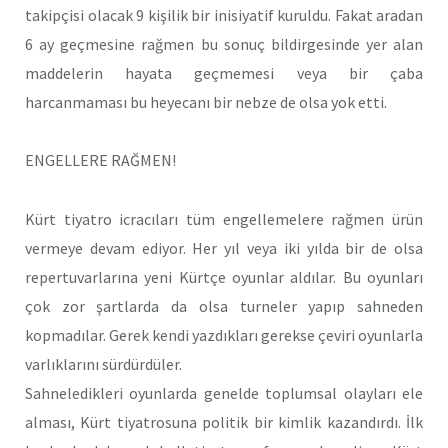
takipçisi olacak 9 kişilik bir inisiyatif kuruldu. Fakat aradan
6 ay geçmesine rağmen bu sonuç bildirgesinde yer alan
maddelerin hayata geçmemesi veya bir çaba
harcanmaması bu heyecanı bir nebze de olsa yok etti.
ENGELLERE RAĞMEN!
Kürt tiyatro icracıları tüm engellemelere rağmen ürün
vermeye devam ediyor. Her yıl veya iki yılda bir de olsa
repertuvarlarına yeni Kürtçe oyunlar aldılar. Bu oyunları
çok zor şartlarda da olsa turneler yapıp sahneden
kopmadılar. Gerek kendi yazdıkları gerekse çeviri oyunlarla
varlıklarını sürdürdüler.
Sahneledikleri oyunlarda genelde toplumsal olayları ele
alması, Kürt tiyatrosuna politik bir kimlik kazandırdı. İlk