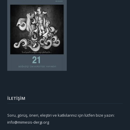
İLETİŞİM
Soru, görüş, öneri, eleştiri ve katkılarınız için lütfen bize yazın:
info@mimesis-dergi.org