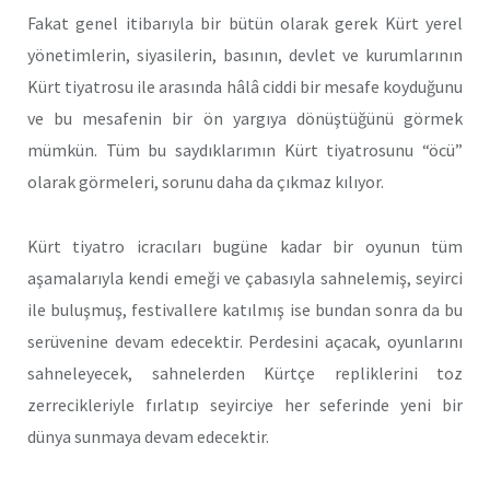
Fakat genel itibarıyla bir bütün olarak gerek Kürt yerel
yönetimlerin, siyasilerin, basının, devlet ve kurumlarının
Kürt tiyatrosu ile arasında hâlâ ciddi bir mesafe koyduğunu
ve bu mesafenin bir ön yargıya dönüştüğünü görmek
mümkün. Tüm bu saydıklarımın Kürt tiyatrosunu “öcü”
olarak görmeleri, sorunu daha da çıkmaz kılıyor.
Kürt tiyatro icracıları bugüne kadar bir oyunun tüm
aşamalarıyla kendi emeği ve çabasıyla sahnelemiş, seyirci
ile buluşmuş, festivallere katılmış ise bundan sonra da bu
serüvenine devam edecektir. Perdesini açacak, oyunlarını
sahneleyecek, sahnelerden Kürtçe repliklerini toz
zerrecikleriyle fırlatıp seyirciye her seferinde yeni bir
dünya sunmaya devam edecektir.