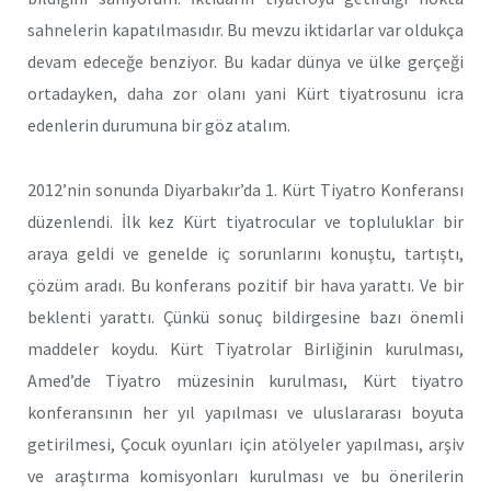
sahnelerin kapatılmasıdır. Bu mevzu iktidarlar var oldukça
devam edeceğe benziyor. Bu kadar dünya ve ülke gerçeği
ortadayken, daha zor olanı yani Kürt tiyatrosunu icra
edenlerin durumuna bir göz atalım.
2012’nin sonunda Diyarbakır’da 1. Kürt Tiyatro Konferansı
düzenlendi. İlk kez Kürt tiyatrocular ve topluluklar bir
araya geldi ve genelde iç sorunlarını konuştu, tartıştı,
çözüm aradı. Bu konferans pozitif bir hava yarattı. Ve bir
beklenti yarattı. Çünkü sonuç bildirgesine bazı önemli
maddeler koydu. Kürt Tiyatrolar Birliğinin kurulması,
Amed’de Tiyatro müzesinin kurulması, Kürt tiyatro
konferansının her yıl yapılması ve uluslararası boyuta
getirilmesi, Çocuk oyunları için atölyeler yapılması, arşiv
ve araştırma komisyonları kurulması ve bu önerilerin