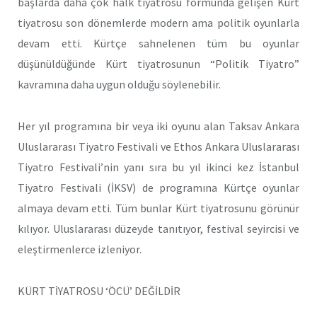
başlarda daha çok halk tiyatrosu formunda gelişen Kürt
tiyatrosu son dönemlerde modern ama politik oyunlarla
devam etti. Kürtçe sahnelenen tüm bu oyunlar
düşünüldüğünde Kürt tiyatrosunun “Politik Tiyatro”
kavramına daha uygun olduğu söylenebilir.
Her yıl programına bir veya iki oyunu alan Taksav Ankara
Uluslararası Tiyatro Festivali ve Ethos Ankara Uluslararası
Tiyatro Festivali’nin yanı sıra bu yıl ikinci kez İstanbul
Tiyatro Festivali (İKSV) de programına Kürtçe oyunlar
almaya devam etti. Tüm bunlar Kürt tiyatrosunu görünür
kılıyor. Uluslararası düzeyde tanıtıyor, festival seyircisi ve
eleştirmenlerce izleniyor.
KÜRT TİYATROSU ‘ÖCÜ’ DEĞİLDİR