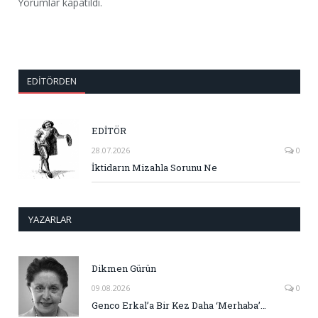
Yorumlar kapatıldı.
EDITÖRDEN
EDİTÖR
28.07.2026
0
İktidarın Mizahla Sorunu Ne
YAZARLAR
Dikmen Gürün
09.08.2026
0
Genco Erkal’a Bir Kez Daha ‘Merhaba’…