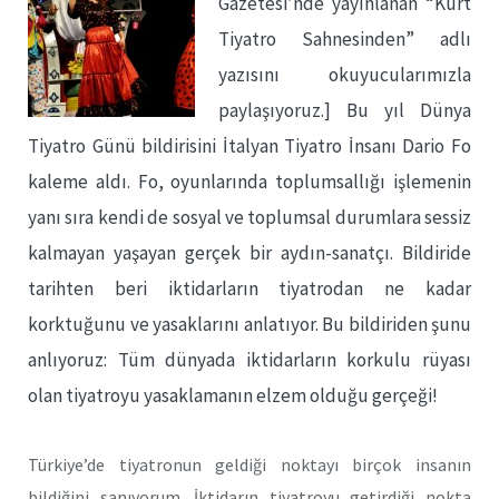
Gazetesi’nde yayınlanan “Kürt
Tiyatro Sahnesinden” adlı
yazısını okuyucularımızla
paylaşıyoruz.] Bu yıl Dünya
Tiyatro Günü bildirisini İtalyan Tiyatro İnsanı Dario Fo
kaleme aldı. Fo, oyunlarında toplumsallığı işlemenin
yanı sıra kendi de sosyal ve toplumsal durumlara sessiz
kalmayan yaşayan gerçek bir aydın-sanatçı. Bildiride
tarihten beri iktidarların tiyatrodan ne kadar
korktuğunu ve yasaklarını anlatıyor. Bu bildiriden şunu
anlıyoruz: Tüm dünyada iktidarların korkulu rüyası
olan tiyatroyu yasaklamanın elzem olduğu gerçeği!
Türkiye’de tiyatronun geldiği noktayı birçok insanın
bildiğini sanıyorum. İktidarın tiyatroyu getirdiği nokta