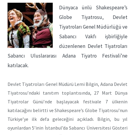
Dünyaca ünlü Shakespeare’s
Globe Tiyatrosu, Devlet
Tiyatroları Genel Müdürlüğü ve
Sabancı Vakfı işbirliğiyle
düzenlenen Devlet Tiyatroları
Sabancı Uluslararası Adana Tiyatro Festivali’ne
katılacak.
Devlet Tiyatroları Genel Müdürü Lemi Bilgin, Adana Devlet
Tiyatrosu’ndaki tanıtım toplantısında, 27 Mart Dünya
Tiyatrolar Günü’nde başlayacak festivale 7 ülkenin
katılacağını belirtti ve Shakespeare’s Globe Tiyatrosu’nun
Türkiye’ye ilk defa geleceğini açıkladı. Bilgin, bu yıl
oyunlardan 5’inin İstanbul’da Sabancı Üniversitesi Gösteri