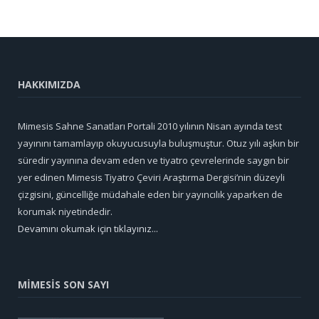
HAKKIMIZDA
Mimesis Sahne Sanatları Portali 2010 yılının Nisan ayında test
yayınını tamamlayıp okuyucusuyla buluşmuştur. Otuz yılı aşkın bir
süredir yayınına devam eden ve tiyatro çevrelerinde saygın bir
yer edinen Mimesis Tiyatro Çeviri Araştırma Dergisi’nin düzeyli
çizgisini, güncelliğe müdahale eden bir yayıncılık yaparken de
korumak niyetindedir.
Devamını okumak için tıklayınız...
MİMESİS SON SAYI