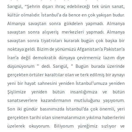
Sarıgül, “Şehrin dışarı ihraç edebileceği tek ürün sanat,
kültür olmalıdır. İstanbul’a da bence en çok yakışan budur.
Almanya savaştan sonra gökdelen yapmadı. Almanya
savaştan sonra alışveriş merkezleri yapmadı. Almanya
savaştan sonra tiyatroları kurarak bugün çok başka bir
noktaya geldi. Bizim de yönümüzü Afganistan’a Pakistan’a
İran’a değil demokratik dünyaya çevirmemiz lazım diye
düşünüyorum ” dedi. Sarıgül, ” Bugün burada üzerinde
gerçekten örtüler karaltılar olan ve terk edilmiş bir aynayı
yeni bir hayat sahnesini yeniden İstanbul’umuza yeniden
Şişlimize yeniden bütün insanlığımıza ve bütün
sanatseverlere kazandırmanın mutluluğunu yaşıyorum.
Son iki gündür basınımızda İstanbul’da çok önemli, yeri
gerçekten tarihi olan sinemalarımızın yıkılma haberlerini
üzelerek okuyorum. Biliyorum yüreğimiz sızlıyor ve