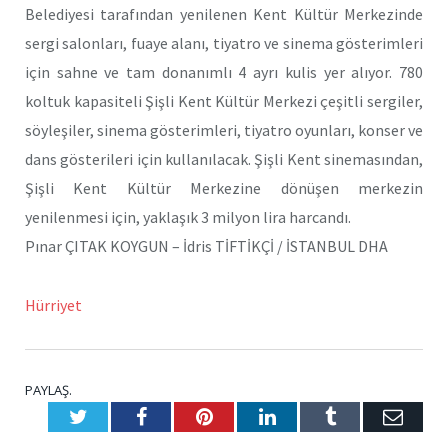
Belediyesi tarafından yenilenen Kent Kültür Merkezinde
sergi salonları, fuaye alanı, tiyatro ve sinema gösterimleri
için sahne ve tam donanımlı 4 ayrı kulis yer alıyor. 780
koltuk kapasiteli Şişli Kent Kültür Merkezi çeşitli sergiler,
söyleşiler, sinema gösterimleri, tiyatro oyunları, konser ve
dans gösterileri için kullanılacak. Şişli Kent sinemasından,
Şişli Kent Kültür Merkezine dönüşen merkezin
yenilenmesi için, yaklaşık 3 milyon lira harcandı.
Pınar ÇITAK KOYGUN – İdris TİFTİKÇİ / İSTANBUL DHA
Hürriyet
PAYLAŞ.
Twitter
Facebook
Pinterest
LinkedIn
Tumblr
E-
Posta