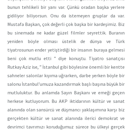
bunun tehlikeli bir yanı var. Çünkü oradan başka yerlere
gidiliyor biliyorsun. Onu da istemeyen gruplar da var.
Mustafa Başkan, çok değerli çok başka bir kardeşimiz. Biz
bu sinemada ne kadar güzel filmler seyrettik. Buranın
yeniden böyle olması üstelik de dünya ve Türk
tiyatrosunun ender yetiştirdiği bir insanın buraya gelmesi
beni çok mutlu etti ” diye konuştu. Tiyatro sanatçısı
Rutkay Aziz ise, ” İstanbul gibi böylesine önemli bir kentte
sahneler salonlar kıyıma uğrarken, darbe yerken böyle bir
salonu İstanbul’umuza kazandırmak başlı başına büyük bir
mutluluktur. Bu anlamda Sayın Başkanı ve emeği geçen
herkese kutluyorum. Bu AKP iktidarının kültür ve sanat
alanında olan sansürcü ve düşmancı yaklaşımına karşı biz
gerçekten kültür ve sanat alanında ilerici demokrat ve
devrimci tavrımızı koruduğumuz sürece bu ülkeyi gerçek