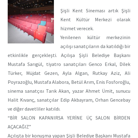
Şişli Kent Sineması artık Şişli
Kent Kültür Merkezi olarak
hizmet verecek.
Yenilenen kültür merkezinin
açılışı sanatçıların da katıldığı bir
etkinlikle gerçekleşti. Açılışa Şişli Belediye Başkanı
Mustafa Sarıgül, tiyatro sanatçıları Genco Erkal, Dilek
Türker, Müjdat Gezen, Ayla Algan, Rutkay Aziz, Ali
Poyrazoğlu, Mustafa Alabora, Betül Arım, Enis Fosforoğlu,
sinema sanatçısı Tarık Akan, yazar Ahmet Ümit, sunucu
Halit Kıvanç, sanatçılar Edip Akbayram, Orhan Gencebay
ve diğer davetliler katıldı.
“BİR SALON KAPANIRSA YERİNE ÜÇ SALON BİRDEN
AÇACAĞIZ”
Açılışta bir konuşma yapan Şişli Belediye Başkanı Mustafa