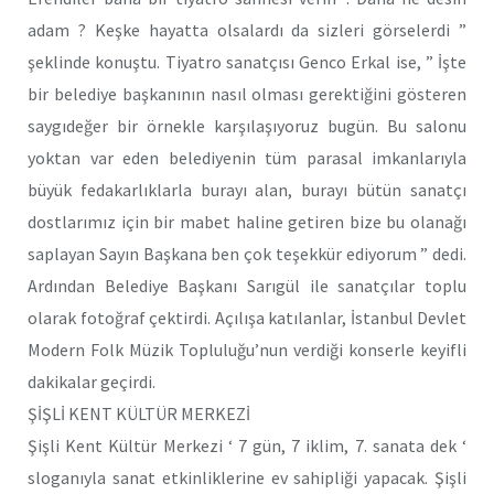
adam ? Keşke hayatta olsalardı da sizleri görselerdi ”
şeklinde konuştu. Tiyatro sanatçısı Genco Erkal ise, ” İşte
bir belediye başkanının nasıl olması gerektiğini gösteren
saygıdeğer bir örnekle karşılaşıyoruz bugün. Bu salonu
yoktan var eden belediyenin tüm parasal imkanlarıyla
büyük fedakarlıklarla burayı alan, burayı bütün sanatçı
dostlarımız için bir mabet haline getiren bize bu olanağı
saplayan Sayın Başkana ben çok teşekkür ediyorum ” dedi.
Ardından Belediye Başkanı Sarıgül ile sanatçılar toplu
olarak fotoğraf çektirdi. Açılışa katılanlar, İstanbul Devlet
Modern Folk Müzik Topluluğu’nun verdiği konserle keyifli
dakikalar geçirdi.
ŞİŞLİ KENT KÜLTÜR MERKEZİ
Şişli Kent Kültür Merkezi ‘ 7 gün, 7 iklim, 7. sanata dek ‘
sloganıyla sanat etkinliklerine ev sahipliği yapacak. Şişli