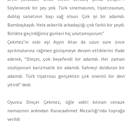
Söylenecek bir şey yok. Türk sinemasının, tiyatrosunun,
dublaj sanatının başı sağ olsun. Çok iyi bir adamdı.
Bambaşkaydı. Hele askerlik arkadaşlığı çok farklı bir şeydi.
Birlikte geçirdiğimiz günleri hiç unutamıyorum.”
Çekmez’in eski eşi Ayşin Atav da uzun süre önce
ayrılmalarına rağmen görüşmeye devam ettiklerini ifade
ederek, “Dinçer, çok beyefendi bir adamdı. Her zaman
söylüyorum karizmatik bir adamdı. Sahneyi dolduran bir
adamdı. Türk tiyatrosu gerçekten çok önemli bir devi
yitirdi” dedi.
Oyuncu Dinçer Çekmez, öğle vakti kılınan cenaze
namazının ardından Karacaahmet Mezarlığı’nda toprağa
verildi.