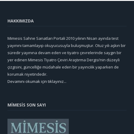
HAKKIMIZDA
Mimesis Sahne Sanatları Portali 2010 yılının Nisan ayında test
yayınını tamamlayıp okuyucusuyla buluşmuştur. Otuz yılı aşkın bir
süredir yayınına devam eden ve tiyatro çevrelerinde saygın bir
yer edinen Mimesis Tiyatro Çeviri Araştırma Dergisi’nin düzeyli
çizgisini, güncelliğe müdahale eden bir yayıncılık yaparken de
korumak niyetindedir.
Devamını okumak için tıklayınız...
MİMESİS SON SAYI