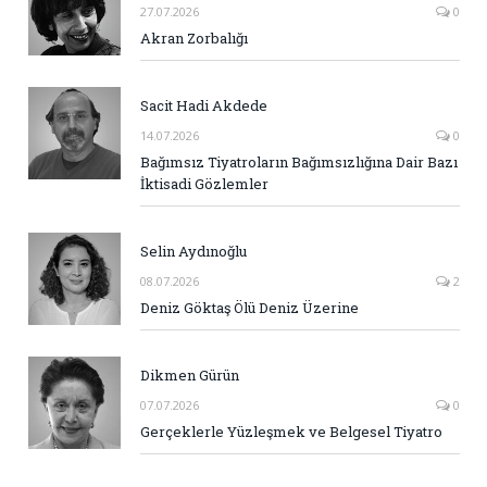
27.07.2026
0
Akran Zorbalığı
Sacit Hadi Akdede
14.07.2026
0
Bağımsız Tiyatroların Bağımsızlığına Dair Bazı
İktisadi Gözlemler
Selin Aydınoğlu
08.07.2026
2
Deniz Göktaş Ölü Deniz Üzerine
Dikmen Gürün
07.07.2026
0
Gerçeklerle Yüzleşmek ve Belgesel Tiyatro