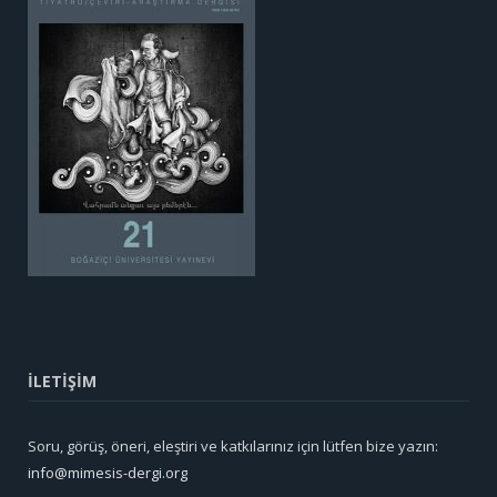
İLETİŞİM
Soru, görüş, öneri, eleştiri ve katkılarınız için lütfen bize yazın:
info@mimesis-dergi.org