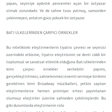
yapan, seyirciye aydınlık pencereler açan bir üstyazar
olmak zorundadır. Ve de sahne tozu yutmuş, sansürden
çekinmeyen, anlatım gücü yüksek bir üstyazar.
BATI ÜLKELERİNDEN ÇARPICI ÖRNEKLER
Bu nitelikteki eleştirmenlerin tiyatro çevresi ve seyircisi
üzerindeki etkisine, tiyatro eleştirisinin ne denli ciddi bir
toplumsal ve sanatsal etkinlik olduğuna Batı ülkelerinden
kimi çarpıcı örnekler verilebilir: yapımı,
gerçekleştirilmesi, sahnelenmesi önemli sermaye birikimi
gerektiren kimi Broadway müzikalleri, yetkin sayılan
eleştirmenlerce hemen prömiyer ertesi yayımlanan
olumsuz eleştiriler üzerine sahneden çekilmişlerdir. Bu
gibi durumlarda eleştirmenin rolü