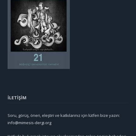
İLETİŞİM
Soru, görüş, öneri, eleştiri ve katkılarınız için lütfen bize yazın:
info@mimesis-dergi.org