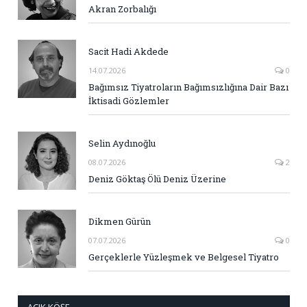
Akran Zorbalığı
Sacit Hadi Akdede
14.07.2026
0
Bağımsız Tiyatroların Bağımsızlığına Dair Bazı
İktisadi Gözlemler
Selin Aydınoğlu
08.07.2026
2
Deniz Göktaş Ölü Deniz Üzerine
Dikmen Gürün
07.07.2026
0
Gerçeklerle Yüzleşmek ve Belgesel Tiyatro