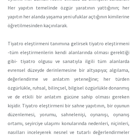
Her yapıtın temelinde özgür yaratının yattığının; her
yapıtın her alanda yaşama yeni ufuklar açtığının kimilerine
öğretilmesinden kaçınılarak.
Tiyatro eleştirmeni tanımına gelirsek tiyatro eleştirmeni
-tüm eleştirmenlerin kendi alanlarında olması gerektiği
gibi- tiyatro olgusu ve sanatıyla ilgili tüm alanlarda
evrensel düzeyde derinlemesine bir altyapıya; algılama,
değerlendirme ve anlatım yeteneğine; her türden
özgürlükle, ruhsal, bilinçsel, bilgisel özgürlükle donanmış
ve de etkili bir anlatım gücüne sahip olması gereken
kişidir. Tiyatro eleştirmeni bir sahne yapıtının, bir oyunun
düzenlemesi, yorumu, sahnelenişi, oynanışı, oynanış
ortamı, seyirciye ulaşımı konularında nedenleri, niçinleri,
nasılları inceleyerek nesnel ve tutarlı değerlendirmeler