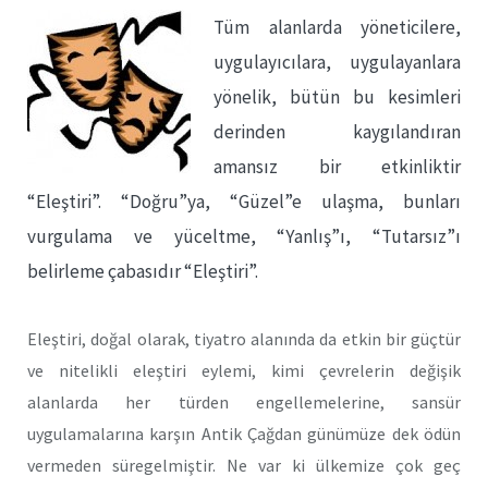
Tüm alanlarda yöneticilere,
uygulayıcılara, uygulayanlara
yönelik, bütün bu kesimleri
derinden kaygılandıran
amansız bir etkinliktir
“Eleştiri”. “Doğru”ya, “Güzel”e ulaşma, bunları
vurgulama ve yüceltme, “Yanlış”ı, “Tutarsız”ı
belirleme çabasıdır “Eleştiri”.
Eleştiri, doğal olarak, tiyatro alanında da etkin bir güçtür
ve nitelikli eleştiri eylemi, kimi çevrelerin değişik
alanlarda her türden engellemelerine, sansür
uygulamalarına karşın Antik Çağdan günümüze dek ödün
vermeden süregelmiştir. Ne var ki ülkemize çok geç