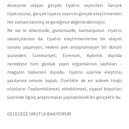
deneyime ulaşan gerçek tiyatro seyircileri. Gerçek
tiyatrocular, gerçek tiyatro seyircisi gerçek eleştirmenleri
her zaman tanımış ve gereğince değerlendirmiştir.
Ne var ki ülkemizde, günümüzde, kamuoyunun -tiyatro
sanatçılarının da- tiyatro eleştirmenlerine bir ulaşım
sorunu yaşanıyor; nedeni pek anlaşılamayan bir durum
yüzünden: Cumhuriyet, Evrensel, Aydınlık dışında
neredeyse tüm günlük yayın organlarının sayfaları -
magazin haberleri dışında- tiyatro üzerine eleştirisi
yazılarına sımsıkı kapalı. Özellikle de en yüksek tirajlı
olanların. Toplumbilimsel, ekinbilimsel, siyasal boyutları
üzerinde ilginç araştırmalar yapılabilecek bir gerçektir bu.
GELECEĞE UMUTLA BAKIYORUM