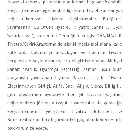
Neyse ki sahne yapıtlarının alanlarında bilgi ve söz sahibi
eleştirmenlerce değerlendirildiği kurumlar, oluşumlar yok
değil ülkemizde. Tiyatro Eleştirmenleri Birliği’nce
yayımlanan TEB OYUN; Tiyatro… Tiyatro; Sahne; …, Oyun
Yazarları ve Çevirmenleri Derneğinin dergisi DRA/MA/TİK;
Tiyatro/Çeviri/Araştırma dergisi Mimesis gibi alana kalıcı
katkılarda bulunmayı amaçlayan ve bulunan tiyatro
dergileri ile sayfalarını tiyatro eleştirisine açan Milliyet
Sanat; “Varlık, tiyatroyu keşfettiği zaman insan olur”
sloganıyla yayınlanan Tiyatro Gazetesi… gibi. Tiyatro
Eleştirmenleri Birliği, Afife, Sadri Alışık, Lions, Dilligil…
gibi eleştirmen üyeleriyle her yıl tiyatro yaşamını
değerlendiren jüriler, altyapılı tiyatrocular ile geleceğin
eleştirmenlerini yetiştiren Tiyatro Bölümleri ve
Konservatuarlar. Bu oluşumlardan güç alarak ben umutla
bakıyorum geleceğe.