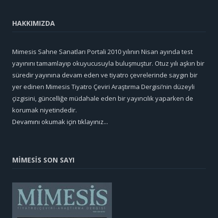
HAKKIMIZDA
Mimesis Sahne Sanatları Portali 2010 yılının Nisan ayında test
yayınını tamamlayıp okuyucusuyla buluşmuştur. Otuz yılı aşkın bir
süredir yayınına devam eden ve tiyatro çevrelerinde saygın bir
yer edinen Mimesis Tiyatro Çeviri Araştırma Dergisi’nin düzeyli
çizgisini, güncelliğe müdahale eden bir yayıncılık yaparken de
korumak niyetindedir.
Devamını okumak için tıklayınız...
MİMESİS SON SAYI