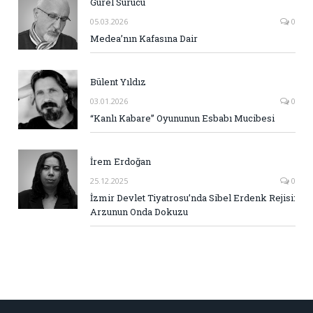
Gürel Sürücü
05.03.2026
0
Medea’nın Kafasına Dair
Bülent Yıldız
03.01.2026
0
“Kanlı Kabare” Oyununun Esbabı Mucibesi
İrem Erdoğan
25.12.2025
0
İzmir Devlet Tiyatrosu’nda Sibel Erdenk Rejisi:
Arzunun Onda Dokuzu