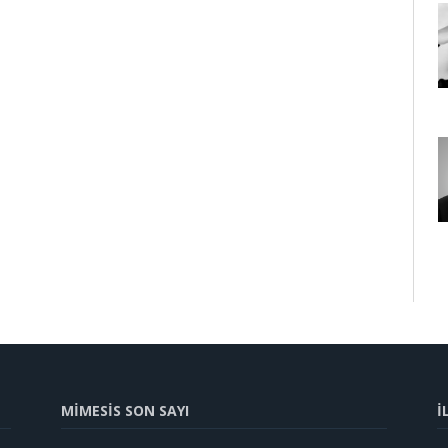
MİMESİS SON SAYI
İ