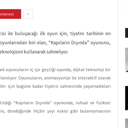
+
interest
isi ile buluşacağı ilk oyun için, tiyatro tarihinin en
 oyunlarından biri olan, “Kapıların Dışında” oyununu,
eknolojisini kullanarak sahneliyor.
 oyuncuların iç içe geçtiği oyunda, dijital teknoloji bir
lanılıyor. Oyuncuların, animasyonlar ile interaktif olarak
rciler için bugüne kadar tiyatro sahnesinde yaşamadıkları
atıldığı “Kapıların Dışında” oyununda, ruhsal ve fiziksel
in, döndüğünde hiçbir şeyi eskisi gibi bulamamasının