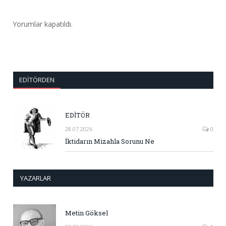
Yorumlar kapatıldı.
EDITÖRDEN
EDİTÖR
28.07.2026
0
İktidarın Mizahla Sorunu Ne
YAZARLAR
Metin Göksel