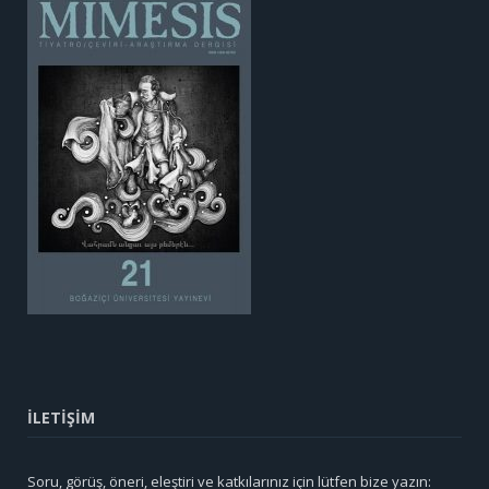
İLETİŞİM
Soru, görüş, öneri, eleştiri ve katkılarınız için lütfen bize yazın: