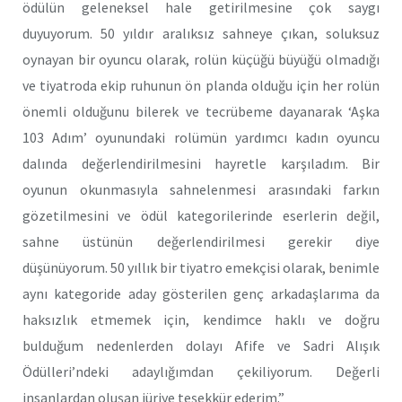
ödülün geleneksel hale getirilmesine çok saygı
duyuyorum. 50 yıldır aralıksız sahneye çıkan, soluksuz
oynayan bir oyuncu olarak, rolün küçüğü büyüğü olmadığı
ve tiyatroda ekip ruhunun ön planda olduğu için her rolün
önemli olduğunu bilerek ve tecrübeme dayanarak ‘Aşka
103 Adım’ oyunundaki rolümün yardımcı kadın oyuncu
dalında değerlendirilmesini hayretle karşıladım. Bir
oyunun okunmasıyla sahnelenmesi arasındaki farkın
gözetilmesini ve ödül kategorilerinde eserlerin değil,
sahne üstünün değerlendirilmesi gerekir diye
düşünüyorum. 50 yıllık bir tiyatro emekçisi olarak, benimle
aynı kategoride aday gösterilen genç arkadaşlarıma da
haksızlık etmemek için, kendimce haklı ve doğru
bulduğum nedenlerden dolayı Afife ve Sadri Alışık
Ödülleri’ndeki adaylığımdan çekiliyorum. Değerli
insanlardan oluşan jüriye teşekkür ederim.”