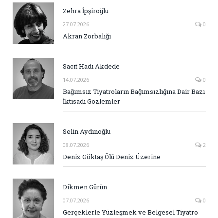
Zehra İpşiroğlu
27.07.2026
0
Akran Zorbalığı
Sacit Hadi Akdede
14.07.2026
0
Bağımsız Tiyatroların Bağımsızlığına Dair Bazı
İktisadi Gözlemler
Selin Aydınoğlu
08.07.2026
2
Deniz Göktaş Ölü Deniz Üzerine
Dikmen Gürün
07.07.2026
0
Gerçeklerle Yüzleşmek ve Belgesel Tiyatro