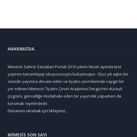
HAKKIMIZDA
Mimesis Sahne Sanatları Portali 2010 yılının Nisan ayında test
yayınını tamamlayıp okuyucusuyla buluşmuştur. Otuz yılı aşkın bir
süredir yayınına devam eden ve tiyatro çevrelerinde saygın bir
yer edinen Mimesis Tiyatro Çeviri Araştırma Dergisi’nin düzeyli
çizgisini, güncelliğe müdahale eden bir yayıncılık yaparken de
korumak niyetindedir.
Devamını okumak için tıklayınız...
MİMESİS SON SAYI