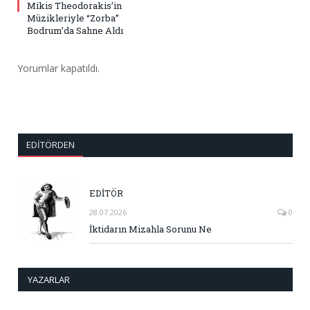
Mikis Theodorakis’in
Müzikleriyle “Zorba”
Bodrum’da Sahne Aldı
Yorumlar kapatıldı.
EDITÖRDEN
EDİTÖR
28.07.2026
0
İktidarın Mizahla Sorunu Ne
YAZARLAR