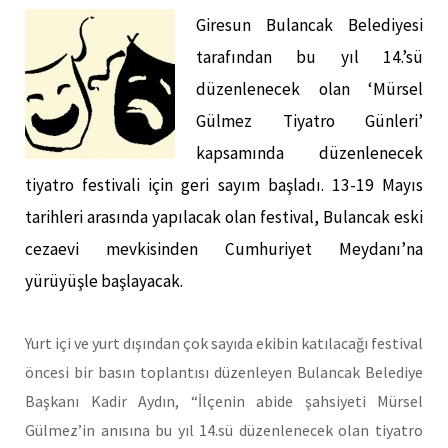
Giresun Bulancak Belediyesi
tarafından bu yıl 14.’sü
düzenlenecek olan ‘Mürsel
Gülmez Tiyatro Günleri’
kapsamında düzenlenecek
tiyatro festivali için geri sayım başladı. 13-19 Mayıs
tarihleri arasında yapılacak olan festival, Bulancak eski
cezaevi mevkisinden Cumhuriyet Meydanı’na
yürüyüşle başlayacak.
Yurt içi ve yurt dışından çok sayıda ekibin katılacağı festival
öncesi bir basın toplantısı düzenleyen Bulancak Belediye
Başkanı Kadir Aydın, “İlçenin abide şahsiyeti Mürsel
Gülmez’in anısına bu yıl 14.sü düzenlenecek olan tiyatro