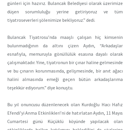
günleri için hazırız. Bulancak Belediyesi olarak üzerimize
düşen sorumluluğu yerine getiriyoruz ve tüm
tiyatroseverleri şölenimize bekliyoruz.” dedi.
Bulancak Tiyatrosu’nda maaşlı çalışan hiç kimsenin
bulunmadığının da altını çizen Aydın, “Arkadaşlar
esnafıyla, memuruyla gönüllülük esasına dayalı olarak
çalışmaktadır. Yine, tiyatronun bir çınar haline gelmesinde
ve bu çınarın korunmasında, gelişmesinde, bir anıt ağacı
halini almasında emeği geçen bütün arkadaşlarıma
teşekkür ediyorum.” diye konuştu.
Bu yıl onuncusu düzenlenecek olan Kurdoğlu Hacı Hafız
Efendi’yi Anma Etkinlikleri’ni de hatırlatan Aydın, 11 Mayıs
Cumartesi günü Küçüklü köyünde yapılacak olan
etkinliklerde halkın katılımını beklediğini de sözlerine