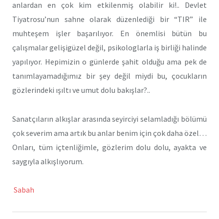
anlardan en çok kim etkilenmiş olabilir ki!.. Devlet
Tiyatrosu’nun sahne olarak düzenlediği bir “TIR” ile
muhteşem işler başarılıyor. En önemlisi bütün bu
çalışmalar gelişigüzel değil, psikologlarla iş birliği halinde
yapılıyor. Hepimizin o günlerde şahit olduğu ama pek de
tanımlayamadığımız bir şey değil miydi bu, çocukların
gözlerindeki ışıltı ve umut dolu bakışlar?..
Sanatçıların alkışlar arasında seyirciyi selamladığı bölümü
çok severim ama artık bu anlar benim için çok daha özel…
Onları, tüm içtenliğimle, gözlerim dolu dolu, ayakta ve
saygıyla alkışlıyorum.
Sabah