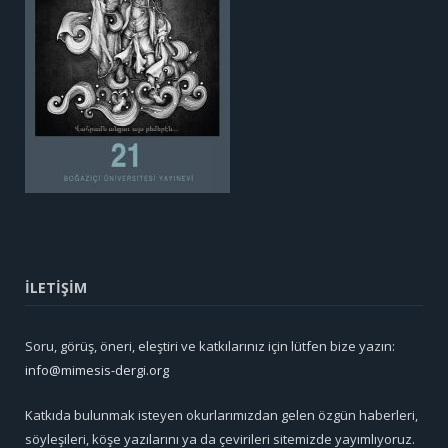
İLETİŞİM
Soru, görüş, öneri, eleştiri ve katkılarınız için lütfen bize yazın:
info@mimesis-dergi.org
Katkıda bulunmak isteyen okurlarımızdan gelen özgün haberleri,
söyleşileri, köşe yazılarını ya da çevirileri sitemizde yayımlıyoruz.