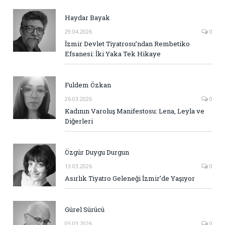
Haydar Bayak
29.04.2026
0
İzmir Devlet Tiyatrosu’ndan Rembetiko
Efsanesi: İki Yaka Tek Hikaye
Fuldem Özkan
26.03.2026
0
Kadının Varoluş Manifestosu: Lena, Leyla ve
Diğerleri
Özgür Duygu Durgun
13.03.2026
0
Asırlık Tiyatro Geleneği İzmir’de Yaşıyor
Gürel Sürücü
05.03.2026
0