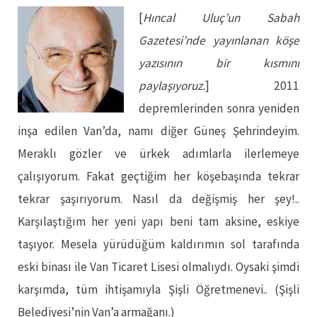
[
Hıncal Uluç’un Sabah
Gazetesi’nde yayınlanan köşe
yazısının bir kısmını
paylaşıyoruz.
] 2011
depremlerinden sonra yeniden
inşa edilen Van’da, namı diğer Güneş Şehrindeyim.
Meraklı gözler ve ürkek adımlarla ilerlemeye
çalışıyorum. Fakat geçtiğim her köşebaşında tekrar
tekrar şaşırıyorum. Nasıl da değişmiş her şey!..
Karşılaştığım her yeni yapı beni tam aksine, eskiye
taşıyor. Mesela yürüdüğüm kaldırımın sol tarafında
eski binası ile Van Ticaret Lisesi olmalıydı. Oysaki şimdi
karşımda, tüm ihtişamıyla Şişli Öğretmenevi.. (Şişli
Belediyesi’nin Van’a armağanı.)