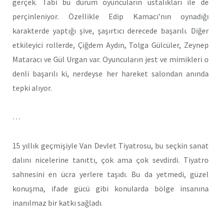
gerçek. Tabi bu durum oyuncuların ustalıkları ile de
perçinleniyor. Özellikle Edip Kamacı’nın oynadığı
karakterde yaptığı şive, şaşırtıcı derecede başarılı. Diğer
etkileyici rollerde, Çiğdem Aydın, Tolga Gülcüler, Zeynep
Mataracı ve Gül Urgan var. Oyuncuların jest ve mimikleri o
denli başarılı ki, nerdeyse her hareket salondan anında
tepki alıyor.
…
15 yıllık geçmişiyle Van Devlet Tiyatrosu, bu seçkin sanat
dalını nicelerine tanıttı, çok ama çok sevdirdi. Tiyatro
sahnesini en ücra yerlere taşıdı. Bu da yetmedi, güzel
konuşma, ifade gücü gibi konularda bölge insanına
inanılmaz bir katkı sağladı.