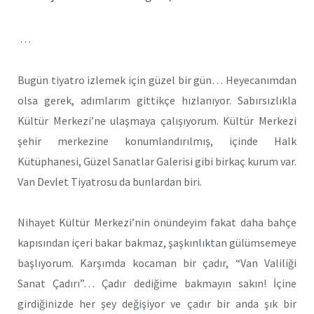
…
Bugün tiyatro izlemek için güzel bir gün… Heyecanımdan
olsa gerek, adımlarım gittikçe hızlanıyor. Sabırsızlıkla
Kültür Merkezi’ne ulaşmaya çalışıyorum. Kültür Merkezi
şehir merkezine konumlandırılmış, içinde Halk
Kütüphanesi, Güzel Sanatlar Galerisi gibi birkaç kurum var.
Van Devlet Tiyatrosu da bunlardan biri.
Nihayet Kültür Merkezi’nin önündeyim fakat daha bahçe
kapısından içeri bakar bakmaz, şaşkınlıktan gülümsemeye
başlıyorum. Karşımda kocaman bir çadır, “Van Valiliği
Sanat Çadırı”… Çadır dediğime bakmayın sakın! İçine
girdiğinizde her şey değişiyor ve çadır bir anda şık bir