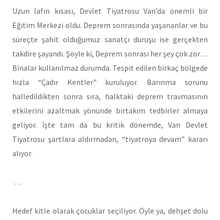
Uzun lafın kısası, Devlet Tiyatrosu Van’da önemli bir
Eğitim Merkezi oldu. Deprem sonrasında yaşananlar ve bu
süreçte şahit olduğumuz sanatçı duruşu ise gerçekten
takdire şayandı. Şöyle ki, Deprem sonrası her şey çok zor…
Binalar kullanılmaz durumda. Tespit edilen birkaç bölgede
hızla “Çadır Kentler” kuruluyor. Barınma sorunu
halledildikten sonra sıra, halktaki deprem travmasının
etkilerini azaltmak yönünde birtakım tedbirler almaya
geliyor. İşte tam da bu kritik dönemde, Van Devlet
Tiyatrosu şartlara aldırmadan, “tiyatroya devam” kararı
alıyor.
…
Hedef kitle olarak çocuklar seçiliyor. Öyle ya, dehşet dolu