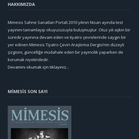
HAKKIMIZDA
Mimesis Sahne Sanatları Portali 2010 yılının Nisan ayında test
yayınını tamamlayıp okuyucusuyla buluşmuştur. Otuz yılı aşkın bir
süredir yayınına devam eden ve tiyatro çevrelerinde saygın bir
yer edinen Mimesis Tiyatro Çeviri Araştırma Dergisi’nin düzeyli
çizgisini, güncelliğe müdahale eden bir yayıncılık yaparken de
korumak niyetindedir.
Devamını okumak için tıklayınız...
MİMESİS SON SAYI