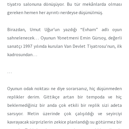
tiyatro salonuna dönüşüyor. Bu tür mekânlarda olması
gereken hemen her ayrıntı nerdeyse düşünülmüş.
Birazdan, Umut Uğur’un yazdığı “Evham” adlı oyun
sahnelenecek… Oyunun Yönetmeni Emin Gürsoy, değerli
sanatçı 1997 yılında kurulan Van Devlet Tiyatrosu’nun, ilk
kadrosundan…
…
Oyunun odak noktası ne diye sorarsanız, hiç düşünmeden
replikler derim. Gittikçe artan bir tempoda ve hiç
beklemediğiniz bir anda çok etkili bir replik sizi adeta
sarsıyor. Metin üzerinde çok çalışıldığı ve seyirciyi
kavrayacak sürprizlerin zekice planlandığı su götürmez bir