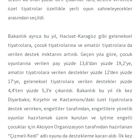
özel tiyatrolar özellikle yerli oyun sahneleyecekler
arasından seçildi.
Bakanlık ayrıca bu yıl, Hacivat-Karagöz gibi geleneksel
tiyatrolara, çocuk tiyatrolarına ve amatör tiyatrolara da
verilen destek miktarını artırdı. Geçen yıla göre, çocuk
oyunlarına verilen pay yüzde 13,6’dan yüzde 19,2’ye,
amatör tiyatrolara verilen destekler yüzde 12’den yüzde
17’ye, geleneksel tiyatrolara verilen destekler yüzde
4,4’ten yüzde 5,3’e çıkarıldı. Bakanlık bu yıl ilk kez
Diyarbakır, Kırşehir ve Kastamonu’daki özel tiyatrolara
destek verirken, engelliler tarafından, engellilere yönelik
oyunlar hazırlamak üzere kurulan ve işitme engelli
çocuklar için Aksiyon Organizasyon tarafından hazırlanan
“Çizmeli Kedi” adlı oyunu da destekleme kararı aldı. İlk kez