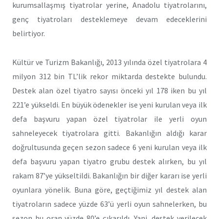
kurumsallaşmış tiyatrolar yerine, Anadolu tiyatrolarını,
genç tiyatroları desteklemeye devam edeceklerini
belirtiyor.
Kültür ve Turizm Bakanlığı, 2013 yılında özel tiyatrolara 4
milyon 312 bin TL’lik rekor miktarda destekte bulundu.
Destek alan özel tiyatro sayısı önceki yıl 178 iken bu yıl
221’e yükseldi. En büyük ödenekler ise yeni kurulan veya ilk
defa başvuru yapan özel tiyatrolar ile yerli oyun
sahneleyecek tiyatrolara gitti. Bakanlığın aldığı karar
doğrultusunda geçen sezon sadece 6 yeni kurulan veya ilk
defa başvuru yapan tiyatro grubu destek alırken, bu yıl
rakam 87’ye yükseltildi. Bakanlığın bir diğer kararı ise yerli
oyunlara yönelik. Buna göre, geçtiğimiz yıl destek alan
tiyatroların sadece yüzde 63’ü yerli oyun sahnelerken, bu
sezon bu oran yüzde 80’e çıkarıldı. Yani, destek verilecek