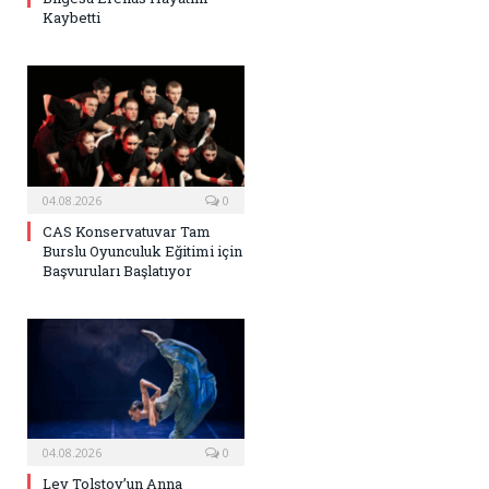
Kaybetti
04.08.2026
0
CAS Konservatuvar Tam
Burslu Oyunculuk Eğitimi için
Başvuruları Başlatıyor
04.08.2026
0
Lev Tolstoy’un Anna