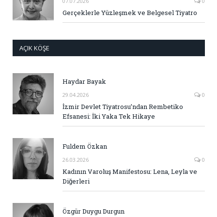
07.07.2026
0
Gerçeklerle Yüzleşmek ve Belgesel Tiyatro
AÇIK KÖŞE
Haydar Bayak
29.04.2026
0
İzmir Devlet Tiyatrosu’ndan Rembetiko
Efsanesi: İki Yaka Tek Hikaye
Fuldem Özkan
26.03.2026
0
Kadının Varoluş Manifestosu: Lena, Leyla ve
Diğerleri
Özgür Duygu Durgun