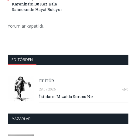
Karenina’sı Bu Kez Bale
Sahnesinde Hayat Buluyor
Yorumlar kapatıldı.
EDITÖRDEN
EDİTÖR
28.07.2026
0
İktidarın Mizahla Sorunu Ne
YAZARLAR