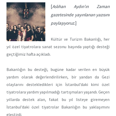
[
Aslıhan Aydın’ın Zaman
gazetesinde yayınlanan yazısını
paylaşıyoruz.
]
Kültür ve Turizm Bakanlığı, her
yıl özel tiyatrolara sanat sezonu başında yaptığı desteği
geçtiğimiz hafta açıkladı.
Bakanlığın bu desteği, bugüne kadar verilen en büyük
yardım olarak değerlendirilirken, bir yandan da Gezi
olaylarını destekledikleri için İstanbul’daki kimi özel
tiyatrolara yardım yapılmadığı tartışmaları yaşandı. Geçen
yıllarda destek alan, fakat bu yıl listeye giremeyen
İstanbul’daki özel tiyatrolar Bakanlığın bu yaklaşımını
eleştirdi.