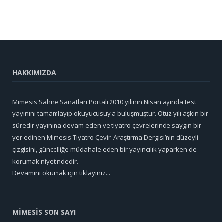
HAKKIMIZDA
Mimesis Sahne Sanatları Portali 2010 yılının Nisan ayında test
yayınını tamamlayıp okuyucusuyla buluşmuştur. Otuz yılı aşkın bir
süredir yayınına devam eden ve tiyatro çevrelerinde saygın bir
yer edinen Mimesis Tiyatro Çeviri Araştırma Dergisi’nin düzeyli
çizgisini, güncelliğe müdahale eden bir yayıncılık yaparken de
korumak niyetindedir.
Devamını okumak için tıklayınız...
MİMESİS SON SAYI