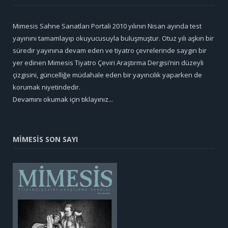
Mimesis Sahne Sanatları Portali 2010 yılının Nisan ayında test
yayınını tamamlayıp okuyucusuyla buluşmuştur. Otuz yılı aşkın bir
süredir yayınına devam eden ve tiyatro çevrelerinde saygın bir
yer edinen Mimesis Tiyatro Çeviri Araştırma Dergisi’nin düzeyli
çizgisini, güncelliğe müdahale eden bir yayıncılık yaparken de
korumak niyetindedir.
Devamını okumak için tıklayınız...
MİMESİS SON SAYI