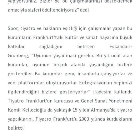
yapıyorsunuz. Bizler de bu çalışmalarınızı desteklemek
amacıyla sizleri ödüllendiriyoruz” dedi.
Spor, tiyatro ve hakların eşitliği için çalışmalar yapan bu
kurumların Frankfurt’taki kültür ve sanat hayatına büyük
katkılar sağladığını belirten Eskandari-
Grünberg, “Uyumun yaşanması gerekir. Bu yıl ödül alan
kurumlar, uyumun birçok alanda yaşandığını bizlere
gösterdiler. Bu kurumlar genç insanlarla çalışıyorlar ve
yeni platformlar oluşturuyorlar. Entegrasyonun hepimizi
ilgilendirdiğini bizlere gösteriyorlar” ifadesini kullandı.
Tiyatro Frankfurt’un kurucusu ve Genel Sanat Yönetmeni
Kamil Kellecioğlu da yaklaşık 15 yıldır Almanya’da tiyatro
yaptıklarını, Tiyatro Frankfurt’u 2003 yılında kurduklarını
belirtti.