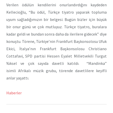
Verilen ödülün kendilerini onurlandırdığını kaydeden
Kellecioğlu, “Bu ödül, Türkçe tiyatro yaparak topluma
uyum sağladığımızın bir belgesi. Bugün bizler için büyük
bir onur günü ve çok mutluyuz. Türkçe tiyatro, buralara
kadar geldi ve bundan sonra daha da ilerilere gidecek” diye
konuştu. Törene, Türkiye’nin Frankfurt Başkonsolosu Ufuk
Ekici, İtalya’nın Frankfurt Başkonsolosu Christiano
Cottafavi, SPD partisi Hessen Eyalet Milletvekili Turgut
Yüksel ve çok sayıda davetli katıldı. “Mandinka”
isimli Afrikalı müzik grubu, törende davetlilere keyifli
anlar yaşattı.
Haberler