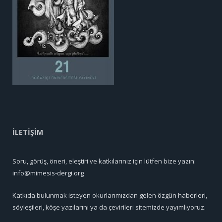
İLETİŞİM
Soru, görüş, öneri, eleştiri ve katkılarınız için lütfen bize yazın:
info@mimesis-dergi.org
Katkıda bulunmak isteyen okurlarımızdan gelen özgün haberleri,
söyleşileri, köşe yazılarını ya da çevirileri sitemizde yayımlıyoruz.