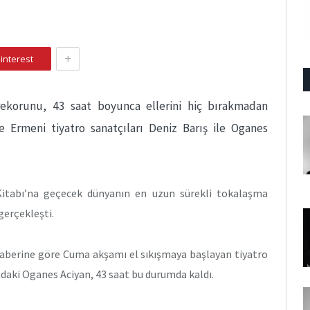
+
interest
ekorunu, 43 saat boyunca ellerini hiç bırakmadan
e Ermeni tiyatro sanatçıları Deniz Barış ile Oganes
Kitabı’na geçecek dünyanın en uzun sürekli tokalaşma
gerçekleşti.
aberine göre Cuma akşamı el sıkışmaya başlayan tiyatro
ındaki Oganes Aciyan, 43 saat bu durumda kaldı.