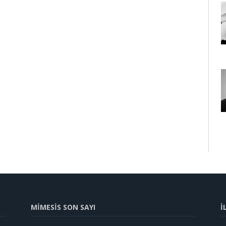
MİMESİS SON SAYI
İ