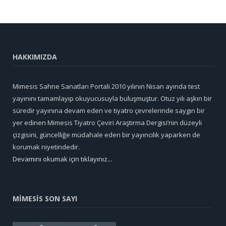
HAKKIMIZDA
Mimesis Sahne Sanatları Portali 2010 yılının Nisan ayında test
yayınını tamamlayıp okuyucusuyla buluşmuştur. Otuz yılı aşkın bir
süredir yayınına devam eden ve tiyatro çevrelerinde saygın bir
yer edinen Mimesis Tiyatro Çeviri Araştırma Dergisi’nin düzeyli
çizgisini, güncelliğe müdahale eden bir yayıncılık yaparken de
korumak niyetindedir.
Devamını okumak için tıklayınız...
MİMESİS SON SAYI