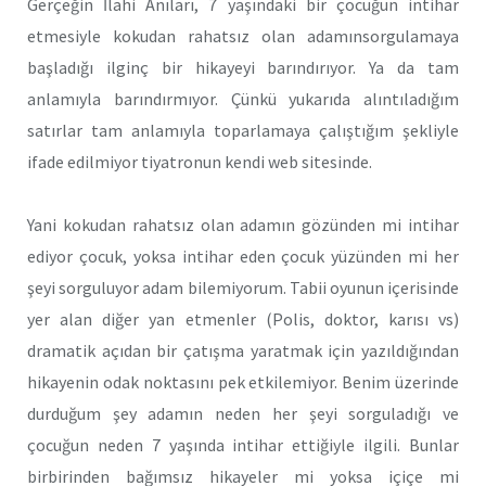
Gerçeğin İlahi Anıları, 7 yaşındaki bir çocuğun intihar
etmesiyle kokudan rahatsız olan adamınsorgulamaya
başladığı ilginç bir hikayeyi barındırıyor. Ya da tam
anlamıyla barındırmıyor. Çünkü yukarıda alıntıladığım
satırlar tam anlamıyla toparlamaya çalıştığım şekliyle
ifade edilmiyor tiyatronun kendi web sitesinde.
Yani kokudan rahatsız olan adamın gözünden mi intihar
ediyor çocuk, yoksa intihar eden çocuk yüzünden mi her
şeyi sorguluyor adam bilemiyorum. Tabii oyunun içerisinde
yer alan diğer yan etmenler (Polis, doktor, karısı vs)
dramatik açıdan bir çatışma yaratmak için yazıldığından
hikayenin odak noktasını pek etkilemiyor. Benim üzerinde
durduğum şey adamın neden her şeyi sorguladığı ve
çocuğun neden 7 yaşında intihar ettiğiyle ilgili. Bunlar
birbirinden bağımsız hikayeler mi yoksa içiçe mi