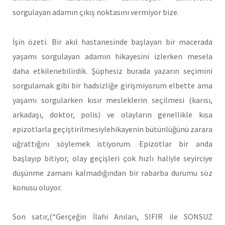
sorgulayan adamın çıkış noktasını vermiyor bize.
İşin özeti. Bir akıl hastanesinde başlayan bir macerada
yaşamı sorgulayan adamın hikayesini izlerken mesela
daha etkilenebilirdik. Şüphesiz burada yazarın seçimini
sorgulamak gibi bir hadsizliğe girişmiyorum elbette ama
yaşamı sorgularken kısır mesleklerin seçilmesi (karısı,
arkadaşı, doktor, polis) ve olayların genellikle kısa
epizotlarla geçiştirilmesiylehikayenin bütünlüğünü zarara
uğrattığını söylemek istiyorum. Epizotlar bir anda
başlayıp bitiyor, olay geçişleri çok hızlı haliyle seyirciye
düşünme zamanı kalmadığından bir rabarba durumu söz
konusu oluyor.
Son satır,(“Gerçeğin İlahi Anıları, SIFIR ile SONSUZ