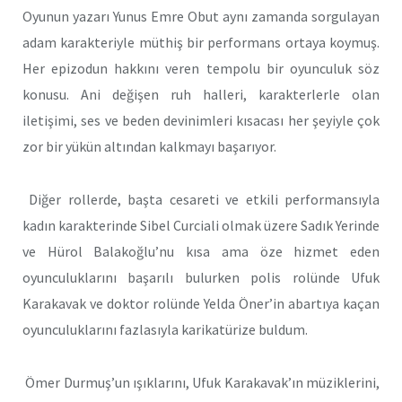
Oyunun yazarı Yunus Emre Obut aynı zamanda sorgulayan
adam karakteriyle müthiş bir performans ortaya koymuş.
Her epizodun hakkını veren tempolu bir oyunculuk söz
konusu. Ani değişen ruh halleri, karakterlerle olan
iletişimi, ses ve beden devinimleri kısacası her şeyiyle çok
zor bir yükün altından kalkmayı başarıyor.
Diğer rollerde, başta cesareti ve etkili performansıyla
kadın karakterinde Sibel Curciali olmak üzere Sadık Yerinde
ve Hürol Balakoğlu’nu kısa ama öze hizmet eden
oyunculuklarını başarılı bulurken polis rolünde Ufuk
Karakavak ve doktor rolünde Yelda Öner’in abartıya kaçan
oyunculuklarını fazlasıyla karikatürize buldum.
Ömer Durmuş’un ışıklarını, Ufuk Karakavak’ın müziklerini,