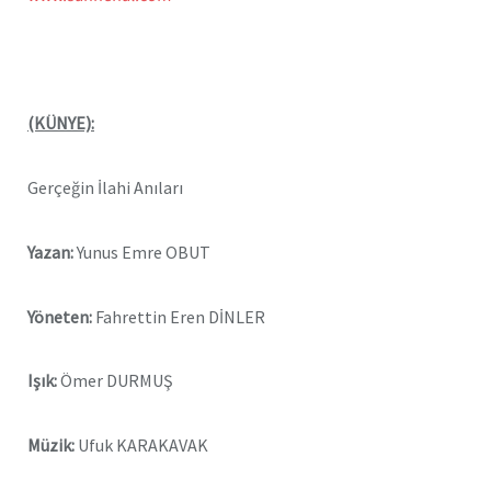
(KÜNYE):
Gerçeğin İlahi Anıları
Yazan:
Yunus Emre OBUT
Yöneten:
Fahrettin Eren DİNLER
Işık:
Ömer DURMUŞ
Müzik:
Ufuk KARAKAVAK