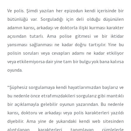
Ve polis. Şimdi yazılan her epizodun kendi içerisinde bir
bütünlüğü var. Sorguladığı için deli olduğu düşünülen
adamın karısı, arkadaşı ve doktorla ilişki kurması karakter
açısından tutarlı. Ama polise gitmesi ve bir iktidar
yansıması sağlanması ne kadar doğru tartışılır. Yine bu
polisin soruları veya cevapları adamı ne kadar etkiliyor
veya etkilemiyorsa dair yine tam bir bulgu yok bana kalırsa
oyunda.
“Şüphesiz sorgulamaya kendi hayatlarımızdan başlarız ve
bu nedenle önce etrafımızdakileri sorgularız gibi mantıklı
bir açıklamayla gelebilir oyunun yazarından. Bu nedenle
karısı, doktoru ve arkadaşı veya polis karakterleri yazıldı
diyebilir. Ama yine de yukarıdaki kendi web sitesinden
alıntılanan karakterleri tanımlayan cümlelerle