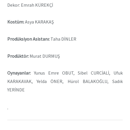
Dekor: Emrah KÜREKÇİ
Kostüm:
Asya KARAKAŞ
Prodüksiyon Asistanı:
Taha DİNLER
Prodüktör:
Murat DURMUŞ
Oynayanlar:
Yunus Emre OBUT, Sibel CURCİALİ, Ufuk
KARAKAVAK, Yelda ÖNER, Hürol BALAKOĞLU, Sadık
YERİNDE