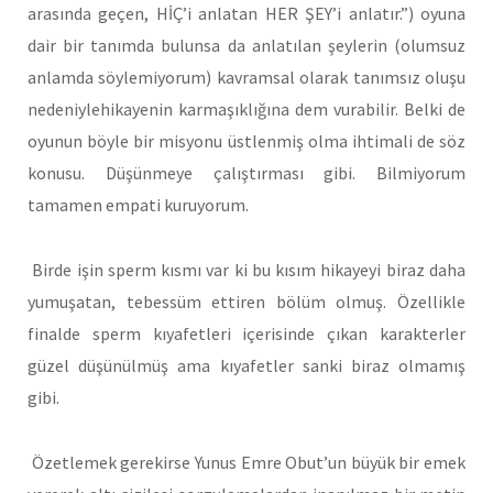
arasında geçen, HİÇ’i anlatan HER ŞEY’i anlatır.”) oyuna
dair bir tanımda bulunsa da anlatılan şeylerin (olumsuz
anlamda söylemiyorum) kavramsal olarak tanımsız oluşu
nedeniylehikayenin karmaşıklığına dem vurabilir. Belki de
oyunun böyle bir misyonu üstlenmiş olma ihtimali de söz
konusu. Düşünmeye çalıştırması gibi. Bilmiyorum
tamamen empati kuruyorum.
Birde işin sperm kısmı var ki bu kısım hikayeyi biraz daha
yumuşatan, tebessüm ettiren bölüm olmuş. Özellikle
finalde sperm kıyafetleri içerisinde çıkan karakterler
güzel düşünülmüş ama kıyafetler sanki biraz olmamış
gibi.
Özetlemek gerekirse Yunus Emre Obut’un büyük bir emek