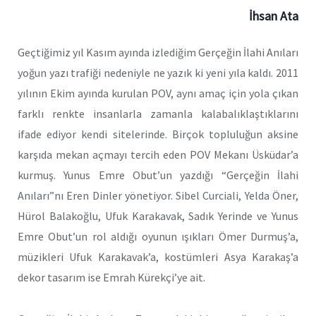
İhsan Ata
Geçtiğimiz yıl Kasım ayında izlediğim Gerçeğin İlahi Anıları
yoğun yazı trafiği nedeniyle ne yazık ki yeni yıla kaldı. 2011
yılının Ekim ayında kurulan POV, aynı amaç için yola çıkan
farklı renkte insanlarla zamanla kalabalıklaştıklarını
ifade ediyor kendi sitelerinde. Birçok topluluğun aksine
karşıda mekan açmayı tercih eden POV Mekanı Üsküdar’a
kurmuş. Yunus Emre Obut’un yazdığı “Gerçeğin İlahi
Anıları”nı Eren Dinler yönetiyor. Sibel Curciali, Yelda Öner,
Hürol Balakoğlu, Ufuk Karakavak, Sadık Yerinde ve Yunus
Emre Obut’un rol aldığı oyunun ışıkları Ömer Durmuş’a,
müzikleri Ufuk Karakavak’a, kostümleri Asya Karakaş’a
dekor tasarım ise Emrah Kürekçi’ye ait.