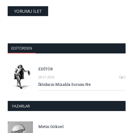
EDITÖRDEN
EDİTÖR
28.07.2026
0
İktidarın Mizahla Sorunu Ne
YAZARLAR
Metin Göksel