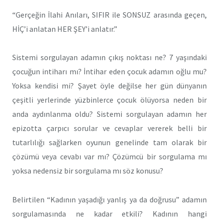
“Gerçeğin İlahi Anıları, SIFIR ile SONSUZ arasında geçen,
HİÇ’i anlatan HER ŞEY’i anlatır.”
Sistemi sorgulayan adamın çıkış noktası ne? 7 yaşındaki
çocuğun intiharı mı? İntihar eden çocuk adamın oğlu mu?
Yoksa kendisi mi? Şayet öyle değilse her gün dünyanın
çeşitli yerlerinde yüzbinlerce çocuk ölüyorsa neden bir
anda aydınlanma oldu? Sistemi sorgulayan adamın her
epizotta çarpıcı sorular ve cevaplar vererek belli bir
tutarlılığı sağlarken oyunun genelinde tam olarak bir
çözümü veya cevabı var mı? Çözümcü bir sorgulama mı
yoksa nedensiz bir sorgulama mı söz konusu?
Belirtilen “Kadının yaşadığı yanlış ya da doğrusu” adamın
sorgulamasında ne kadar etkili? Kadının hangi