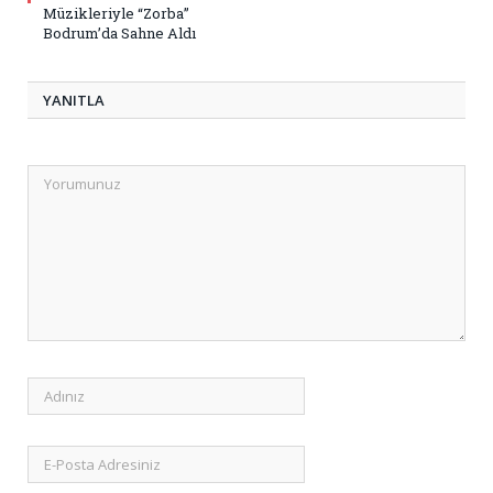
Müzikleriyle “Zorba”
Bodrum’da Sahne Aldı
YANITLA