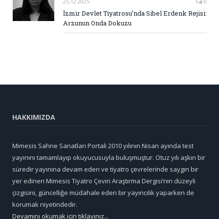
25.12.2025
0
İzmir Devlet Tiyatrosu’nda Sibel Erdenk Rejisi:
Arzunun Onda Dokuzu
HAKKIMIZDA
Mimesis Sahne Sanatları Portali 2010 yılının Nisan ayında test
yayınını tamamlayıp okuyucusuyla buluşmuştur. Otuz yılı aşkın bir
süredir yayınına devam eden ve tiyatro çevrelerinde saygın bir
yer edinen Mimesis Tiyatro Çeviri Araştırma Dergisi’nin düzeyli
çizgisini, güncelliğe müdahale eden bir yayıncılık yaparken de
korumak niyetindedir.
Devamını okumak için tıklayınız...