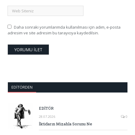
Daha sonraki yorumlarımda kullanılması için adım, e-posta
adresim ve site adresim bu tarayıcıya kaydedilsin.
EDITÖRDEN
EDİTÖR
28.07.2026
0
İktidarın Mizahla Sorunu Ne