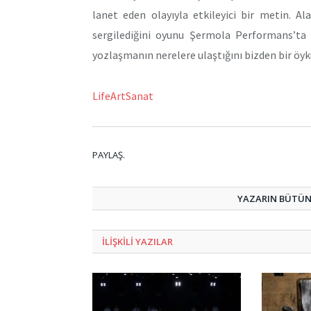
lanet eden olayıyla etkileyici bir metin. A
sergilediğini oyunu Şermola Performans’ta
yozlaşmanın nerelere ulaştığını bizden bir öyk
LifeArtSanat
PAYLAŞ.
YAZARIN BÜTÜN 
ILIŞKILI
YAZILAR