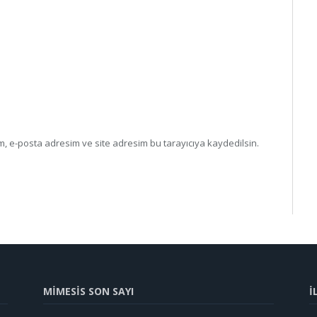
, e-posta adresim ve site adresim bu tarayıcıya kaydedilsin.
MİMESİS SON SAYI
İ