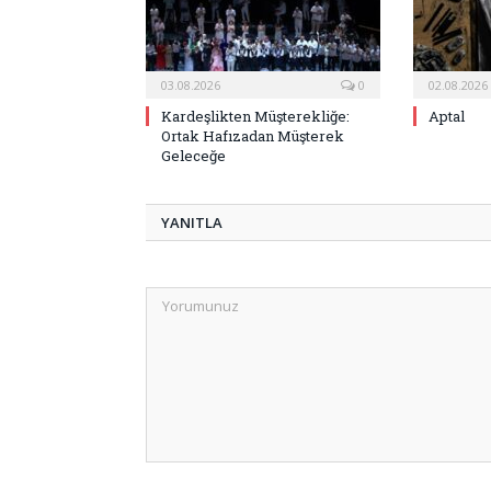
03.08.2026
0
02.08.2026
Kardeşlikten Müşterekliğe:
Aptal
Ortak Hafızadan Müşterek
Geleceğe
YANITLA