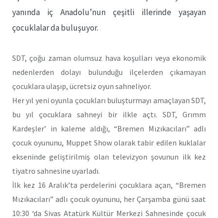
yanında iç Anadolu’nun çeşitli illerinde yaşayan
çocuklalar da buluşuyor.
SDT, çoğu zaman olumsuz hava koşulları veya ekonomik
nedenlerden dolayı bulunduğu ilçelerden çıkamayan
çocuklara ulaşıp, ücretsiz oyun sahneliyor.
Her yıl yeni oyunla çocukları buluşturmayı amaçlayan SDT,
bu yıl çocuklara sahneyi bir ilkle açtı. SDT, Grımm
Kardeşler’ in kaleme aldığı, “Bremen Mızıkacıları” adlı
çocuk oyununu, Muppet Show olarak tabir edilen kuklalar
ekseninde geliştirilmiş olan televizyon şovunun ilk kez
tiyatro sahnesine uyarladı.
İlk kez 16 Aralık’ta perdelerini çocuklara açan, “Bremen
Mızıkacıları” adlı çocuk oyununu, her Çarşamba günü saat
10:30 ‘da Sivas Atatürk Kültür Merkezi Sahnesinde çocuk