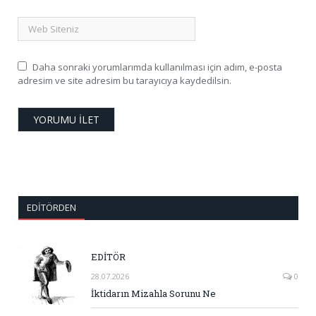
Daha sonraki yorumlarımda kullanılması için adım, e-posta
adresim ve site adresim bu tarayıcıya kaydedilsin.
EDITÖRDEN
EDİTÖR
28.07.2026
0
İktidarın Mizahla Sorunu Ne