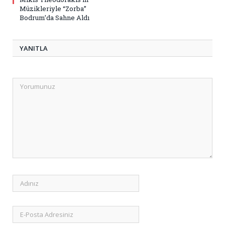
Müzikleriyle “Zorba”
Bodrum’da Sahne Aldı
YANITLA