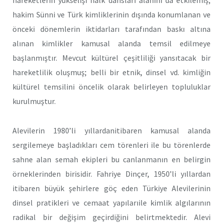
hakim Sünni ve Türk kimliklerinin dışında konumlanan ve
önceki dönemlerin iktidarları tarafından baskı altına
alınan kimlikler kamusal alanda temsil edilmeye
başlanmıştır. Mevcut kültürel çeşitliliği yansıtacak bir
hareketlilik oluşmuş; belli bir etnik, dinsel vd. kimliğin
kültürel temsilini öncelik olarak belirleyen topluluklar
kurulmuştur.
Alevilerin 1980’li yıllardanitibaren kamusal alanda
sergilemeye başladıkları cem törenleri ile bu törenlerde
sahne alan semah ekipleri bu canlanmanın en belirgin
örneklerinden birisidir. Fahriye Dinçer, 1950’li yıllardan
itibaren büyük şehirlere göç eden Türkiye Alevilerinin
dinsel pratikleri ve cemaat yapılarıile kimlik algılarının
radikal bir değişim geçirdiğini belirtmektedir. Alevi