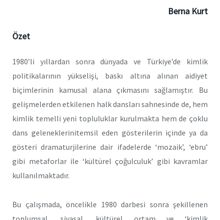
Berna Kurt
Özet
1980’li yıllardan sonra dünyada ve Türkiye’de kimlik
politikalarının yükselişi, baskı altına alınan aidiyet
biçimlerinin kamusal alana çıkmasını sağlamıştır. Bu
gelişmelerden etkilenen halk dansları sahnesinde de, hem
kimlik temelli yeni topluluklar kurulmakta hem de çoklu
dans geleneklerinitemsil eden gösterilerin içinde ya da
gösteri dramaturjilerine dair ifadelerde ‘mozaik’, ‘ebru’
gibi metaforlar ile ‘kültürel çoğulculuk’ gibi kavramlar
kullanılmaktadır.
Bu çalışmada, öncelikle 1980 darbesi sonra şekillenen
toplumsal, siyasal, kültürel ortam ve ‘kimlik