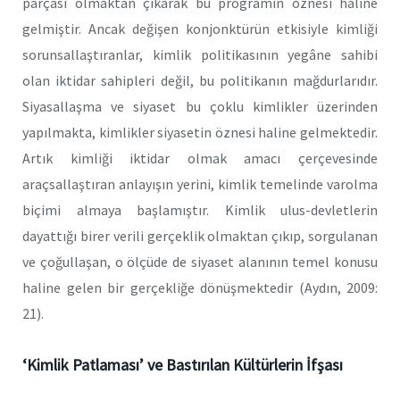
parçası olmaktan çıkarak bu programın öznesi haline
gelmiştir. Ancak değişen konjonktürün etkisiyle kimliği
sorunsallaştıranlar, kimlik politikasının yegâne sahibi
olan iktidar sahipleri değil, bu politikanın mağdurlarıdır.
Siyasallaşma ve siyaset bu çoklu kimlikler üzerinden
yapılmakta, kimlikler siyasetin öznesi haline gelmektedir.
Artık kimliği iktidar olmak amacı çerçevesinde
araçsallaştıran anlayışın yerini, kimlik temelinde varolma
biçimi almaya başlamıştır. Kimlik ulus-devletlerin
dayattığı birer verili gerçeklik olmaktan çıkıp, sorgulanan
ve çoğullaşan, o ölçüde de siyaset alanının temel konusu
haline gelen bir gerçekliğe dönüşmektedir (Aydın, 2009:
21).
‘Kimlik Patlaması’ ve Bastırılan Kültürlerin İfşası