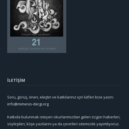
İLETİŞİM
Soru, görüş, öneri, eleştiri ve katkılarınız için lütfen bize yazın:
info@mimesis-dergi.org
Katkıda bulunmak isteyen okurlarımızdan gelen özgün haberleri,
söyleşileri, köşe yazılarını ya da çevirileri sitemizde yayımlıyoruz.