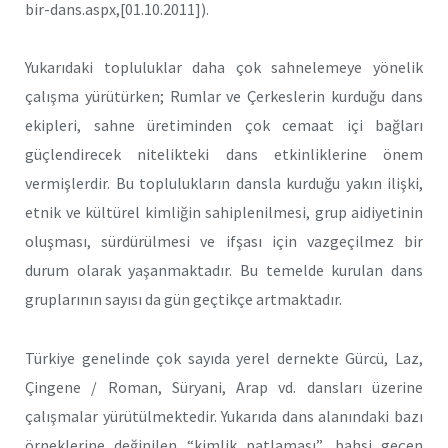
bir-dans.aspx,[01.10.2011]).
Yukarıdaki topluluklar daha çok sahnelemeye yönelik
çalışma yürütürken; Rumlar ve Çerkeslerin kurduğu dans
ekipleri, sahne üretiminden çok cemaat içi bağları
güçlendirecek nitelikteki dans etkinliklerine önem
vermişlerdir. Bu toplulukların dansla kurduğu yakın ilişki,
etnik ve kültürel kimliğin sahiplenilmesi, grup aidiyetinin
oluşması, sürdürülmesi ve ifşası için vazgeçilmez bir
durum olarak yaşanmaktadır. Bu temelde kurulan dans
gruplarının sayısı da gün geçtikçe artmaktadır.
Türkiye genelinde çok sayıda yerel dernekte Gürcü, Laz,
Çingene / Roman, Süryani, Arap vd. dansları üzerine
çalışmalar yürütülmektedir. Yukarıda dans alanındaki bazı
örneklerine değinilen “kimlik patlaması”, bahsi geçen