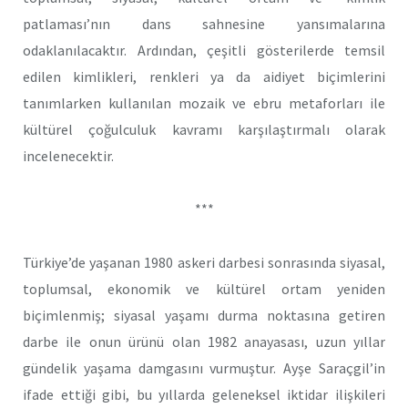
patlaması’nın dans sahnesine yansımalarına
odaklanılacaktır. Ardından, çeşitli gösterilerde temsil
edilen kimlikleri, renkleri ya da aidiyet biçimlerini
tanımlarken kullanılan mozaik ve ebru metaforları ile
kültürel çoğulculuk kavramı karşılaştırmalı olarak
incelenecektir.
***
Türkiye’de yaşanan 1980 askeri darbesi sonrasında siyasal,
toplumsal, ekonomik ve kültürel ortam yeniden
biçimlenmiş; siyasal yaşamı durma noktasına getiren
darbe ile onun ürünü olan 1982 anayasası, uzun yıllar
gündelik yaşama damgasını vurmuştur. Ayşe Saraçgil’in
ifade ettiği gibi, bu yıllarda geleneksel iktidar ilişkileri