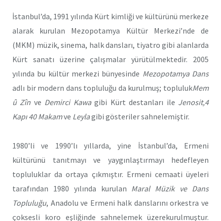
İstanbul’da, 1991 yılında Kürt kimliği ve kültürünü merkeze
alarak kurulan Mezopotamya Kültür Merkezi’nde de
(MKM) müzik, sinema, halk dansları, tiyatro gibi alanlarda
Kürt sanatı üzerine çalışmalar yürütülmektedir. 2005
yılında bu kültür merkezi bünyesinde
Mezopotamya Dans
adlı bir modern dans topluluğu da kurulmuş; topluluk
Mem
û Zîn
ve
Demirci Kawa
gibi Kürt destanları ile
Jenosit,4
Kapı 40 Makam
ve
Leyla
gibi gösteriler sahnelemiştir.
1980’li ve 1990’lı yıllarda, yine İstanbul’da, Ermeni
kültürünü tanıtmayı ve yaygınlaştırmayı hedefleyen
topluluklar da ortaya çıkmıştır. Ermeni cemaati üyeleri
tarafından 1980 yılında kurulan
Maral Müzik ve Dans
Topluluğu
, Anadolu ve Ermeni halk danslarını orkestra ve
çoksesli koro eşliğinde sahnelemek üzerekurulmuştur.