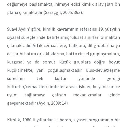
değişmeye başlamakta, himaye edici kimlik arayışları ön
plana çıkmaktadır (Saraçgil, 2005: 363).
Suavi Aydın’ göre, kimlik kavramının referansı 19. yüzyılın
siyasal süreçlerinde belirlenmiş ‘ulusal sınırlar’ olmaktan
çıkmaktadır. Artık cemaatlere, halklara, dil gruplarına ya
da tarihi hatıra ortaklıklarına, hatta cinsel gruplaşmalara,
kurgusal ya da somut küçük gruplara doğru boyut
küçültmekte, yani çoğullaşmaktadır. Ulus-devletleşme
sürecinin tek kültür yönünde gerdiği
kültürler/cemaatler/kimlikler arası ilişkiler, bu yeni sürece
uyum sağlamaya çalışan mekanizmalar içinde
gevşemektedir (Aydın, 2009: 14).
Kimlik, 1980’li yıllardan itibaren, siyaset programının bir