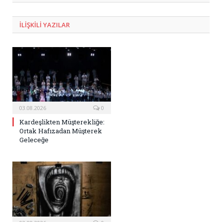
ILIŞKILI
YAZILAR
03.08.2026
0
Kardeşlikten Müşterekliğe:
Ortak Hafızadan Müşterek
Geleceğe