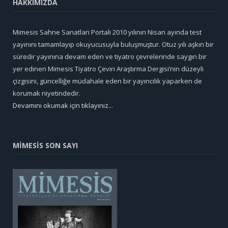
HAKKIMIZDA
Mimesis Sahne Sanatları Portali 2010 yılının Nisan ayında test
yayınını tamamlayıp okuyucusuyla buluşmuştur. Otuz yılı aşkın bir
süredir yayınına devam eden ve tiyatro çevrelerinde saygın bir
yer edinen Mimesis Tiyatro Çeviri Araştırma Dergisi’nin düzeyli
çizgisini, güncelliğe müdahale eden bir yayıncılık yaparken de
korumak niyetindedir.
Devamını okumak için tıklayınız...
MİMESİS SON SAYI