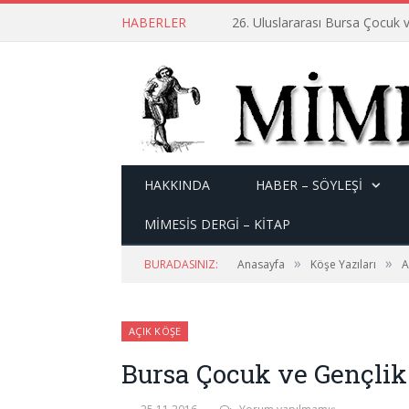
HABERLER
26. Uluslararası Bursa Çocuk v
HAKKINDA
HABER – SÖYLEŞI
MİMESİS DERGİ – KİTAP
»
»
BURADASINIZ:
Anasayfa
Köşe Yazıları
A
AÇIK KÖŞE
Bursa Çocuk ve Gençlik 