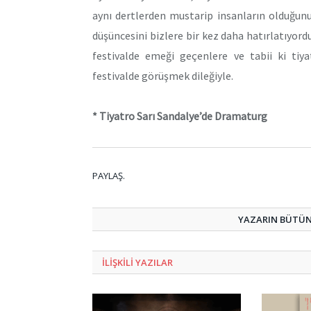
aynı dertlerden mustarip insanların olduğunu
düşüncesini bizlere bir kez daha hatırlatıyord
festivalde emeği geçenlere ve tabii ki tiy
festivalde görüşmek dileğiyle.
* Tiyatro Sarı Sandalye’de Dramaturg
PAYLAŞ.
YAZARIN BÜTÜN 
ILIŞKILI
YAZILAR