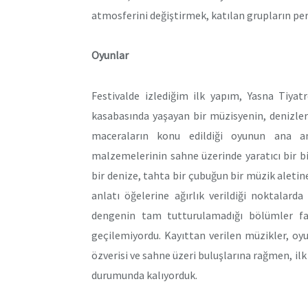
atmosferini değiştirmek, katılan grupların p
Oyunlar
Festivalde izlediğim ilk yapım, Yasna Tiyat
kasabasında yaşayan bir müzisyenin, denizler k
maceraların konu edildiği oyunun ana an
malzemelerinin sahne üzerinde yaratıcı bir b
bir denize, tahta bir çubuğun bir müzik aletin
anlatı öğelerine ağırlık verildiği noktalar
dengenin tam tutturulamadığı bölümler fa
geçilemiyordu. Kayıttan verilen müzikler, oyu
özverisi ve sahne üzeri buluşlarına rağmen,
durumunda kalıyorduk.