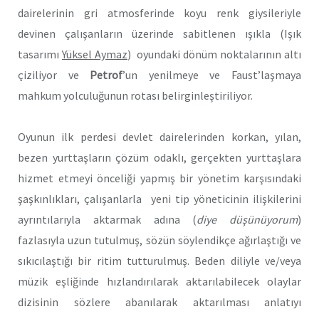
dairelerinin gri atmosferinde koyu renk giysileriyle
devinen çalışanların üzerinde sabitlenen ışıkla (Işık
tasarımı
Yüksel Aymaz
) oyundaki dönüm noktalarının altı
çiziliyor ve
Petrof
’un yenilmeye ve Faust’laşmaya
mahkum yolculuğunun rotası belirginleştiriliyor.
Oyunun ilk perdesi devlet dairelerinden korkan, yılan,
bezen yurttaşların çözüm odaklı, gerçekten yurttaşlara
hizmet etmeyi önceliği yapmış bir yönetim karşısındaki
şaşkınlıkları, çalışanlarla yeni tip yöneticinin ilişkilerini
ayrıntılarıyla aktarmak adına (
diye düşünüyorum
)
fazlasıyla uzun tutulmuş, sözün söylendikçe ağırlaştığı ve
sıkıcılaştığı bir ritim tutturulmuş. Beden diliyle ve/veya
müzik eşliğinde hızlandırılarak aktarılabilecek olaylar
dizisinin sözlere abanılarak aktarılması anlatıyı