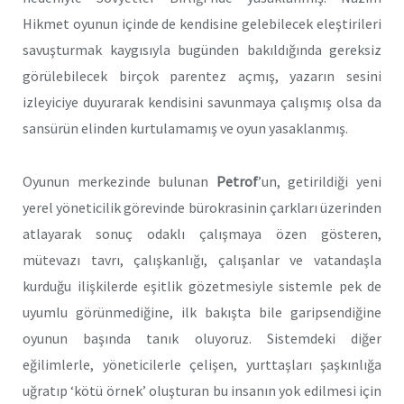
Hikmet oyunun içinde de kendisine gelebilecek eleştirileri
savuşturmak kaygısıyla bugünden bakıldığında gereksiz
görülebilecek birçok parentez açmış, yazarın sesini
izleyiciye duyurarak kendisini savunmaya çalışmış olsa da
sansürün elinden kurtulamamış ve oyun yasaklanmış.
Oyunun merkezinde bulunan
Petrof
’un, getirildiği yeni
yerel yöneticilik görevinde bürokrasinin çarkları üzerinden
atlayarak sonuç odaklı çalışmaya özen gösteren,
mütevazı tavrı, çalışkanlığı, çalışanlar ve vatandaşla
kurduğu ilişkilerde eşitlik gözetmesiyle sistemle pek de
uyumlu görünmediğine, ilk bakışta bile garipsendiğine
oyunun başında tanık oluyoruz. Sistemdeki diğer
eğilimlerle, yöneticilerle çelişen, yurttaşları şaşkınlığa
uğratıp ‘kötü örnek’ oluşturan bu insanın yok edilmesi için