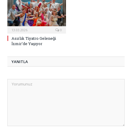
13.03.2026
0
Asırlık Tiyatro Geleneği
İzmir’de Yaşıyor
YANITLA