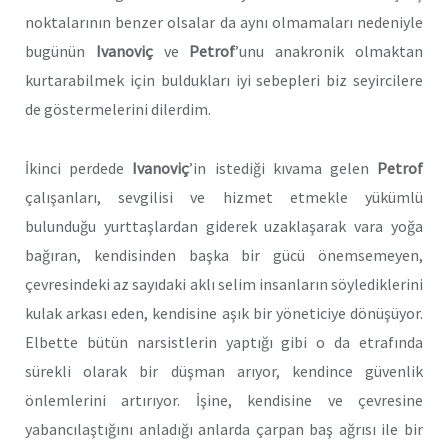
noktalarının benzer olsalar da aynı olmamaları nedeniyle
bugünün
Ivanoviç
ve
Petrof
’unu anakronik olmaktan
kurtarabilmek için buldukları iyi sebepleri biz seyircilere
de göstermelerini dilerdim.
İkinci perdede
Ivanoviç
’in istediği kıvama gelen
Petrof
çalışanları, sevgilisi ve hizmet etmekle yükümlü
bulunduğu yurttaşlardan giderek uzaklaşarak vara yoğa
bağıran, kendisinden başka bir gücü önemsemeyen,
çevresindeki az sayıdaki aklı selim insanların söylediklerini
kulak arkası eden, kendisine aşık bir yöneticiye dönüşüyor.
Elbette bütün narsistlerin yaptığı gibi o da etrafında
sürekli olarak bir düşman arıyor, kendince güvenlik
önlemlerini artırıyor. İşine, kendisine ve çevresine
yabancılaştığını anladığı anlarda çarpan baş ağrısı ile bir