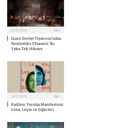
29.04.2026
0
İzmir Devlet Tiyatrosu’ndan
Rembetiko Efsanesi: İki
Yaka Tek Hikaye
26.03.2026
0
Kadının Varoluş Manifestosu:
Lena, Leyla ve Diğerleri