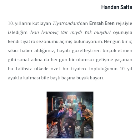
Handan Salta
10. yıllarını kutlayan
Tiyatroadam
’dan
Emrah Eren
rejisiyle
izlediğim
İvan İvanoviç Var mıydı Yok muydu?
oyunuyla
kendi tiyatro sezonumu açmış bulunuyorum. Her gün bir iç
sıkıcı haber aldığımız, hayatı güzelleştiren birçok etmen
gibi sanat adına da her gün bir olumsuz gelişme yaşanan
bu talihsiz ülkede özel bir tiyatro topluluğunun 10 yıl
ayakta kalması bile başlı başına büyük başarı.