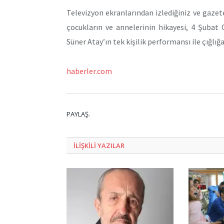
Televizyon ekranlarından izlediğiniz ve gaz
çocukların ve annelerinin hikayesi, 4 Şuba
Süner Atay’ın tek kişilik performansı ile çığlığ
haberler.com
PAYLAŞ.
ILIŞKILI
YAZILAR