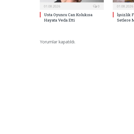
01.08.2026
0
01.08.2026
Usta Oyuncu Can Kolukısa
İşsizlik 
Hayata Veda Etti
Setlere 
Yorumlar kapatıldı.