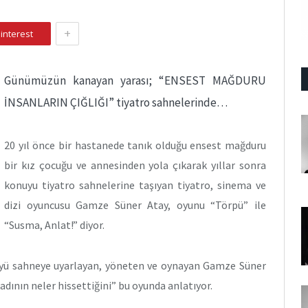
+
interest
Günümüzün kanayan yarası; “ENSEST MAĞDURU
İNSANLARIN ÇIĞLIĞI” tiyatro sahnelerinde…
20 yıl önce bir hastanede tanık olduğu ensest mağduru
bir kız çocuğu ve annesinden yola çıkarak yıllar sonra
konuyu tiyatro sahnelerine taşıyan tiyatro, sinema ve
dizi oyuncusu Gamze Süner Atay, oyunu “Törpü” ile
“Susma, Anlat!” diyor.
küyü sahneye uyarlayan, yöneten ve oynayan Gamze Süner
dının neler hissettiğini” bu oyunda anlatıyor.