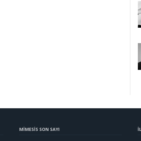
MİMESİS SON SAYI
İ