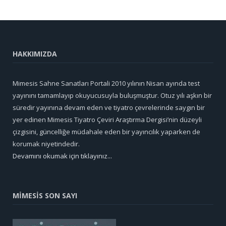
HAKKIMIZDA
Mimesis Sahne Sanatları Portali 2010 yılının Nisan ayında test
yayınını tamamlayıp okuyucusuyla buluşmuştur. Otuz yılı aşkın bir
süredir yayınına devam eden ve tiyatro çevrelerinde saygın bir
yer edinen Mimesis Tiyatro Çeviri Araştırma Dergisi’nin düzeyli
çizgisini, güncelliğe müdahale eden bir yayıncılık yaparken de
korumak niyetindedir.
Devamını okumak için tıklayınız...
MİMESİS SON SAYI