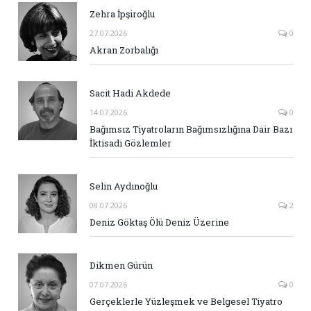
Zehra İpşiroğlu
27.07.2026
0
Akran Zorbalığı
Sacit Hadi Akdede
14.07.2026
0
Bağımsız Tiyatroların Bağımsızlığına Dair Bazı
İktisadi Gözlemler
Selin Aydınoğlu
08.07.2026
2
Deniz Göktaş Ölü Deniz Üzerine
Dikmen Gürün
07.07.2026
0
Gerçeklerle Yüzleşmek ve Belgesel Tiyatro