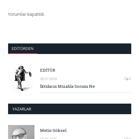
Yorumlar kapatıldı.
EDITÖRDEN
EDİTÖR
28.07.2026
0
İktidarın Mizahla Sorunu Ne
YAZARLAR
Metin Göksel
03.08.2026
0