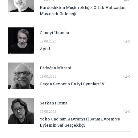
Kardeşlikten Müşterekliğe: Ortak Hafızadan
Müşterek Geleceğe
Cüneyt Uzunlar
02.08.2026
0
Aptal
Erdoğan Mitrani
02.08.2026
0
Geçen Sezonun En İyi Oyunları IV
Serkan Fırtına
02.08.2026
0
Yoko Ono’nun Kavramsal Sanat Evreni ve
Eylemin Saf Gerçekliği