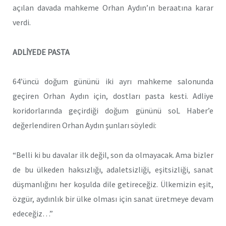
açılan davada mahkeme Orhan Aydın’ın beraatına karar
verdi.
ADLİYEDE PASTA
64’üncü doğum gününü iki ayrı mahkeme salonunda
geçiren Orhan Aydın için, dostları pasta kesti. Adliye
koridorlarında geçirdiği doğum gününü soL Haber’e
değerlendiren Orhan Aydın şunları söyledi:
“Belli ki bu davalar ilk değil, son da olmayacak. Ama bizler
de bu ülkeden haksızlığı, adaletsizliği, eşitsizliği, sanat
düşmanlığını her koşulda dile getireceğiz. Ülkemizin eşit,
özgür, aydınlık bir ülke olması için sanat üretmeye devam
edeceğiz…”