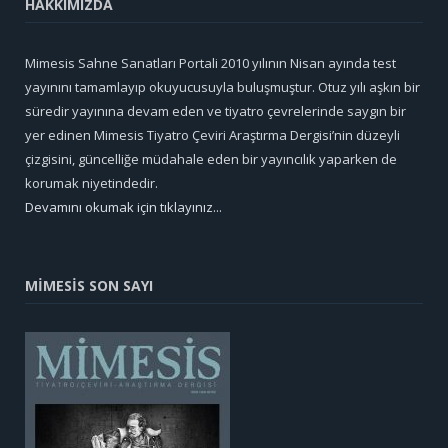
HAKKIMIZDA
Mimesis Sahne Sanatları Portali 2010 yılının Nisan ayında test
yayınını tamamlayıp okuyucusuyla buluşmuştur. Otuz yılı aşkın bir
süredir yayınına devam eden ve tiyatro çevrelerinde saygın bir
yer edinen Mimesis Tiyatro Çeviri Araştırma Dergisi’nin düzeyli
çizgisini, güncelliğe müdahale eden bir yayıncılık yaparken de
korumak niyetindedir.
Devamını okumak için tıklayınız...
MİMESİS SON SAYI