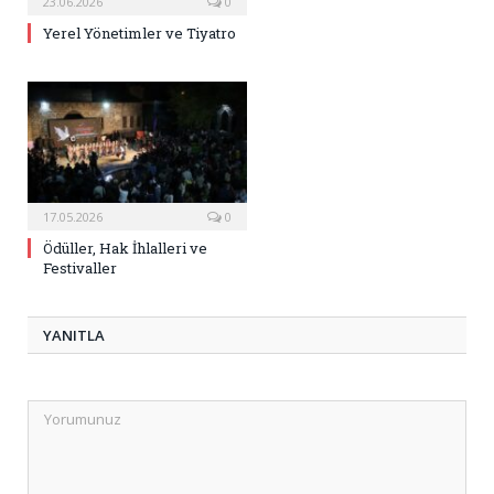
23.06.2026
0
Yerel Yönetimler ve Tiyatro
17.05.2026
0
Ödüller, Hak İhlalleri ve
Festivaller
YANITLA