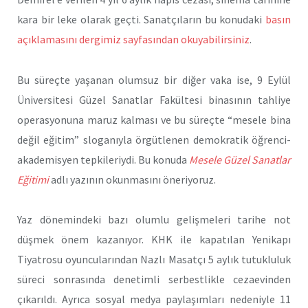
kara bir leke olarak geçti. Sanatçıların bu konudaki
basın
açıklamasını dergimiz sayfasından okuyabilirsiniz
.
Bu süreçte yaşanan olumsuz bir diğer vaka ise, 9 Eylül
Üniversitesi Güzel Sanatlar Fakültesi binasının tahliye
operasyonuna maruz kalması ve bu süreçte “mesele bina
değil eğitim” sloganıyla örgütlenen demokratik öğrenci-
akademisyen tepkileriydi. Bu konuda
Mesele Güzel Sanatlar
Eğitimi
adlı yazının okunmasını öneriyoruz.
Yaz dönemindeki bazı olumlu gelişmeleri tarihe not
düşmek önem kazanıyor. KHK ile kapatılan Yenikapı
Tiyatrosu oyuncularından Nazlı Masatçı 5 aylık tutukluluk
süreci sonrasında denetimli serbestlikle cezaevinden
çıkarıldı. Ayrıca sosyal medya paylaşımları nedeniyle 11