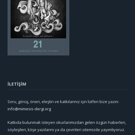
İLETİŞİM
Soru, görüş, öneri, eleştiri ve katkılarınız için lütfen bize yazın:
info@mimesis-dergi.org
Katkıda bulunmak isteyen okurlarımızdan gelen özgün haberleri,
söyleşileri, köşe yazılarını ya da çevirileri sitemizde yayımlıyoruz.