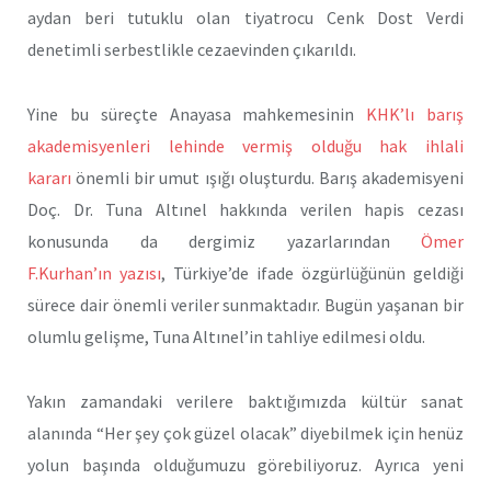
aydan beri tutuklu olan tiyatrocu Cenk Dost Verdi
denetimli serbestlikle cezaevinden çıkarıldı.
Yine bu süreçte Anayasa mahkemesinin
KHK’lı barış
akademisyenleri lehinde vermiş olduğu hak ihlali
kararı
önemli bir umut ışığı oluşturdu. Barış akademisyeni
Doç. Dr. Tuna Altınel hakkında verilen hapis cezası
konusunda da dergimiz yazarlarından
Ömer
F.Kurhan’ın yazısı
, Türkiye’de ifade özgürlüğünün geldiği
sürece dair önemli veriler sunmaktadır. Bugün yaşanan bir
olumlu gelişme, Tuna Altınel’in tahliye edilmesi oldu.
Yakın zamandaki verilere baktığımızda kültür sanat
alanında “Her şey çok güzel olacak” diyebilmek için henüz
yolun başında olduğumuzu görebiliyoruz. Ayrıca yeni