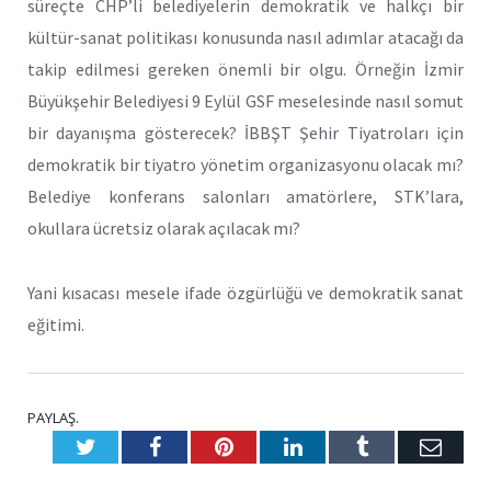
süreçte CHP’li belediyelerin demokratik ve halkçı bir
kültür-sanat politikası konusunda nasıl adımlar atacağı da
takip edilmesi gereken önemli bir olgu. Örneğin İzmir
Büyükşehir Belediyesi 9 Eylül GSF meselesinde nasıl somut
bir dayanışma gösterecek? İBBŞT Şehir Tiyatroları için
demokratik bir tiyatro yönetim organizasyonu olacak mı?
Belediye konferans salonları amatörlere, STK’lara,
okullara ücretsiz olarak açılacak mı?
Yani kısacası mesele ifade özgürlüğü ve demokratik sanat
eğitimi.
PAYLAŞ.
Twitter
Facebook
Pinterest
LinkedIn
Tumblr
E-
Posta