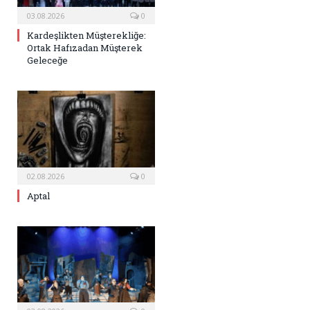
03.08.2026
0
Kardeşlikten Müşterekliğe:
Ortak Hafızadan Müşterek
Geleceğe
02.08.2026
0
Aptal