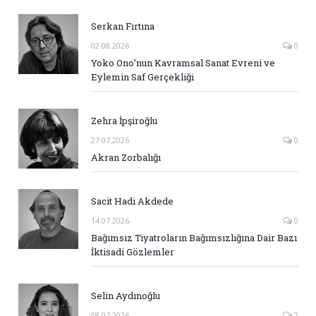
Serkan Fırtına
02.08.2026
0
Yoko Ono’nun Kavramsal Sanat Evreni ve
Eylemin Saf Gerçekliği
Zehra İpşiroğlu
27.07.2026
0
Akran Zorbalığı
Sacit Hadi Akdede
14.07.2026
0
Bağımsız Tiyatroların Bağımsızlığına Dair Bazı
İktisadi Gözlemler
Selin Aydınoğlu
08.07.2026
2