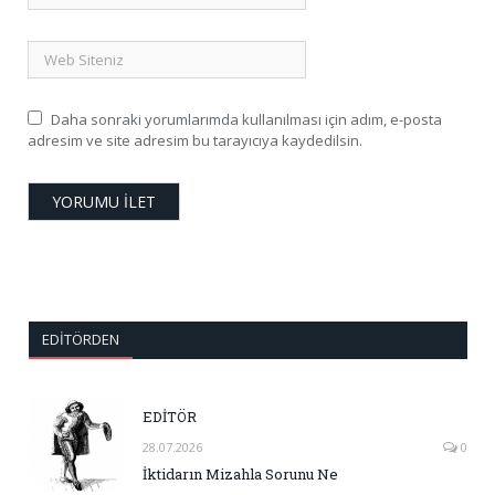
Daha sonraki yorumlarımda kullanılması için adım, e-posta
adresim ve site adresim bu tarayıcıya kaydedilsin.
EDITÖRDEN
EDİTÖR
28.07.2026
0
İktidarın Mizahla Sorunu Ne