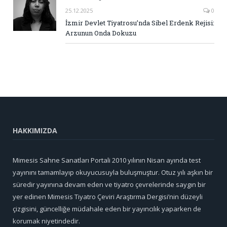
25.12.2025
0
İzmir Devlet Tiyatrosu’nda Sibel Erdenk Rejisi:
Arzunun Onda Dokuzu
HAKKIMIZDA
Mimesis Sahne Sanatları Portali 2010 yılının Nisan ayında test
yayınını tamamlayıp okuyucusuyla buluşmuştur. Otuz yılı aşkın bir
süredir yayınına devam eden ve tiyatro çevrelerinde saygın bir
yer edinen Mimesis Tiyatro Çeviri Araştırma Dergisi’nin düzeyli
çizgisini, güncelliğe müdahale eden bir yayıncılık yaparken de
korumak niyetindedir.