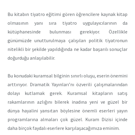
Bu kitabın tiyatro eğitimi gören öğrencilere kaynak kitap
olmasının yanı sıra tiyatro uygulayıcılarının da
kütüphanesinde bulunması gerekiyor. Özellikle
günümüzde unutturulmaya çalışılan politik tiyatronun
nitelikli bir şekilde yapıldığında ne kadar başarılı sonuçlar
doğurduğu anlaşılabilir.
Bu konudaki kuramsal bilginin sınırlı oluşu, eserin önemini
arttırıyor. Dramatik Yayınları’nı özverili çalışmalarından
dolayı kutlamak gerek. Kuramsal kitapların satış
rakamlarının azlığını bilerek inadına yeni ve güzel bir
dünya hayalini yansıtan böylesine önemli eserleri yayın
programlarına almaları çok güzel. Kuram Dizisi içinde
daha birçok faydalı eserlere karşılaşacağımıza eminim.