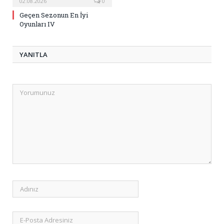
02.08.2026
0
Geçen Sezonun En İyi
Oyunları IV
YANITLA