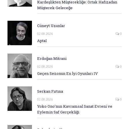
Kardeşlikten Müşterekliğe: Ortak Hafızadan
Müşterek Geleceğe
Cüneyt Uzunlar
02.08.2026
0
Aptal
Erdoğan Mitrani
02.08.2026
0
Geçen Sezonun En İyi Oyunları IV
Serkan Fırtına
02.08.2026
0
Yoko Ono’nun Kavramsal Sanat Evreni ve
Eylemin Saf Gerçekliği