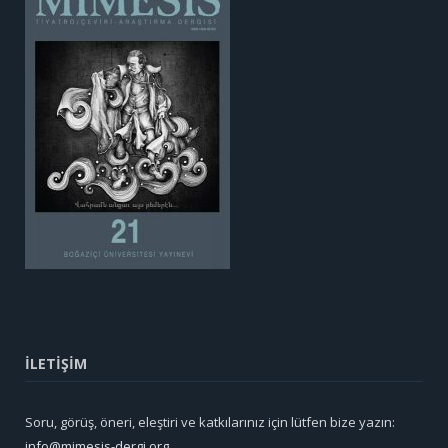
İLETİŞİM
Soru, görüş, öneri, eleştiri ve katkılarınız için lütfen bize yazın:
info@mimesis-dergi.org