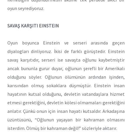
oyun seyrediyoruz.
SAVAŞ KARŞITI EINSTEIN
Oyun boyunca Einstein ve serseri arasında geçen
diyalogları dinliyoruz. İkisi de farklı görüştedir. Einstein
savaş karşıtıdır, serseri ise savaşta oğlunu kaybetmiştir
ancak bununla gurur duyar, oğlunun şerefli bir Amerikalı
olduğunu söyler. Oğlunun ölümünün ardından işinden,
karısından olmuş sokaklara düşmüştür. Einstein insan
hayatının kutsal olduğunu, devletin vatandaşlara hizmet
etmesi gerektiğini, devletin kölesi olmamaları gerektiğini
anlatır. Çünkü onun için insan hayatı kutsaldır. Arkadaşına
üzüntüsünü, “Oğlunun yaşayan bir kahraman olmasını
isterdim. Ölmüş bir kahraman değil!” sözleriyle aktarır.