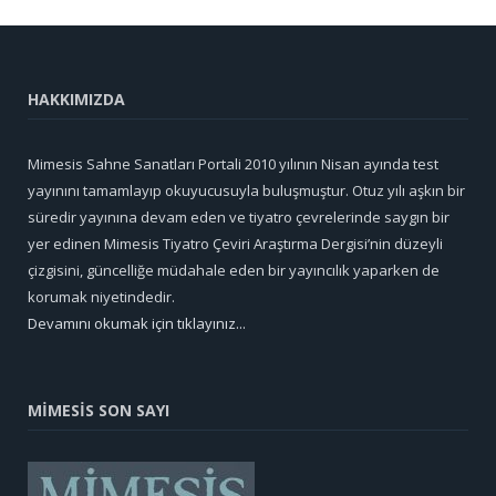
HAKKIMIZDA
Mimesis Sahne Sanatları Portali 2010 yılının Nisan ayında test
yayınını tamamlayıp okuyucusuyla buluşmuştur. Otuz yılı aşkın bir
süredir yayınına devam eden ve tiyatro çevrelerinde saygın bir
yer edinen Mimesis Tiyatro Çeviri Araştırma Dergisi’nin düzeyli
çizgisini, güncelliğe müdahale eden bir yayıncılık yaparken de
korumak niyetindedir.
Devamını okumak için tıklayınız...
MİMESİS SON SAYI