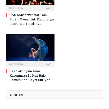
04.08.2026
0
CAS Konservatuvar Tam
Burslu Oyunculuk Eğitimi için
Başvuruları Başlatıyor
04.08.2026
0
Lev Tolstoy’un Anna
Karenina’sı Bu Kez Bale
Sahnesinde Hayat Buluyor
YANITLA