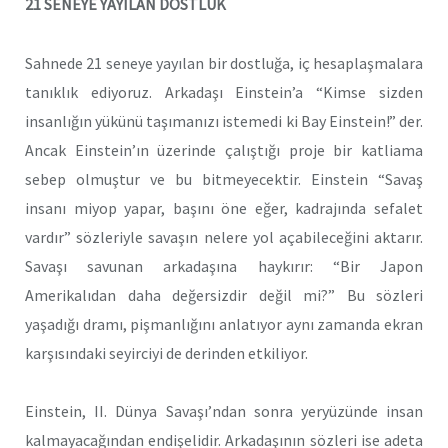
21 SENEYE YAYILAN DOSTLUK
Sahnede 21 seneye yayılan bir dostluğa, iç hesaplaşmalara
tanıklık ediyoruz. Arkadaşı Einstein’a “Kimse sizden
insanlığın yükünü taşımanızı istemedi ki Bay Einstein!” der.
Ancak Einstein’ın üzerinde çalıştığı proje bir katliama
sebep olmuştur ve bu bitmeyecektir. Einstein “Savaş
insanı miyop yapar, başını öne eğer, kadrajında sefalet
vardır” sözleriyle savaşın nelere yol açabileceğini aktarır.
Savaşı savunan arkadaşına haykırır: “Bir Japon
Amerikalıdan daha değersizdir değil mi?” Bu sözleri
yaşadığı dramı, pişmanlığını anlatıyor aynı zamanda ekran
karşısındaki seyirciyi de derinden etkiliyor.
Einstein, II. Dünya Savaşı’ndan sonra yeryüzünde insan
kalmayacağından endişelidir. Arkadaşının sözleri ise adeta