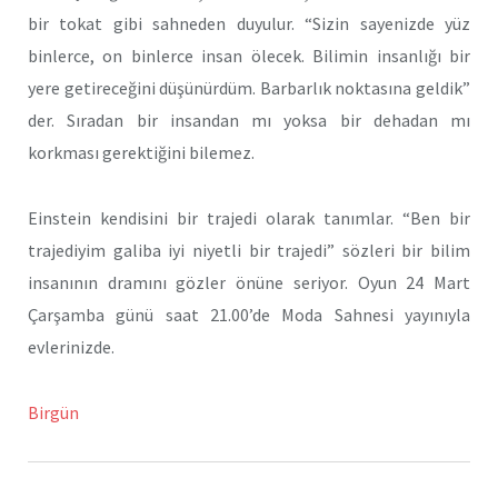
bir tokat gibi sahneden duyulur. “Sizin sayenizde yüz
binlerce, on binlerce insan ölecek. Bilimin insanlığı bir
yere getireceğini düşünürdüm. Barbarlık noktasına geldik”
der. Sıradan bir insandan mı yoksa bir dehadan mı
korkması gerektiğini bilemez.
Einstein kendisini bir trajedi olarak tanımlar. “Ben bir
trajediyim galiba iyi niyetli bir trajedi” sözleri bir bilim
insanının dramını gözler önüne seriyor. Oyun 24 Mart
Çarşamba günü saat 21.00’de Moda Sahnesi yayınıyla
evlerinizde.
Birgün