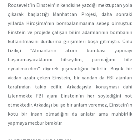
Roosevelt’in Einstein’ın kendisine yazdığı mektuptan yola
çıkarak başlattığı Manhattan Projesi, daha sonraki
yıllarda Hiroşima’nın bombalanmasına sebep olmuştur.
Einstein ve projede çalışan bilim adamlarının bombanın
kullanılmasını durdurma girişimleri boşa gitmiştir. Ünlü
fizikçi “Almanların atom bombası yapmayı
başaramayacaklarını bilseydim, parmağımı bile
oynatmazdım” diyerek pişmanlığını belirtir. Büyük bir
vicdan azabı çeken Einstein, bir yandan da FBI ajanları
tarafından takip edilir. Arkadaşıyla konuşması dahi
izlenmekte FBI ajanı Einstein’ın her söylediğini not
etmektedir. Arkadaşı bu işe bir anlam veremez, Einstein’ın
kötü bir insan olmadığını da anlatır ama muhbirlik
yapmaya mecbur bırakılır.