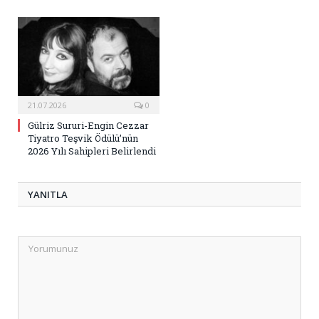
21.07.2026
0
Gülriz Sururi-Engin Cezzar
Tiyatro Teşvik Ödülü’nün
2026 Yılı Sahipleri Belirlendi
YANITLA