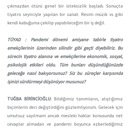
çıkmazdan ötürü genel bir isteksizlik başladı. Sonuçta
tiyatro seyirciyle yapılan bir sanat. Resim müzik vs gibi
kendi kabuğuma çekilip yapabileceğim bir iş değil.
TÜYAD : Pandemi dönemi amiyane tabirle tiyatro
emekçilerinin üzerinden silindir gibi geçti diyebiliriz. Bu
sürecin tiyatro alanına ve emekçilerine ekonomik, sosyal,
psikolojik etkileri oldu. Tüm bunları düşündüğünüzde
geleceğe nasıl bakıyorsunuz? Siz bu süreçler karşısında
işinizi sürdürmeyi düşünüyor musunuz?
TUĞBA BİRİNCİOĞLU:
Bildiğimiz tanımların, alıştığımız
biçimlerin deri değiştirdiğini gözlemliyorum. Gelecek için
umutsuz sayılmam ancak mesleki haklar konusunda net
cevaplar almadan ve pandemi boyunca ezberlediğimiz