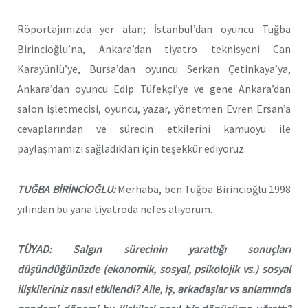
Röportajımızda yer alan; İstanbul’dan oyuncu Tuğba
Birincioğlu’na, Ankara’dan tiyatro teknisyeni Can
Karayünlü’ye, Bursa’dan oyuncu Serkan Çetinkaya’ya,
Ankara’dan oyuncu Edip Tüfekçi’ye ve gene Ankara’dan
salon işletmecisi, oyuncu, yazar, yönetmen Evren Ersan’a
cevaplarından ve sürecin etkilerini kamuoyu ile
paylaşmamızı sağladıkları için teşekkür ediyoruz.
TUĞBA BİRİNCİOĞLU:
Merhaba, ben Tuğba Birincioğlu 1998
yılından bu yana tiyatroda nefes alıyorum.
TÜYAD: Salgın sürecinin yarattığı sonuçları
düşündüğünüzde (ekonomik, sosyal, psikolojik vs.) sosyal
ilişkileriniz nasıl etkilendi? Aile, iş, arkadaşlar vs anlamında