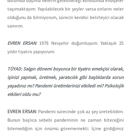
durumda başıma nelerin gelebileceği konusunda endişeler
taşımaktayım. Yapılabilecek bir şeyler varsa onların neler
olduğunu da bilmiyorum, sürecin kendisi belirleyici olacak
sanırım.
EVREN ERSAN:
1976 Nevşehir doğumluyum. Yaklaşık 25
yıldır tiyatro yapıyorum.
TÜYAD: Salgın dönemi boyunca bir tiyatro emekçisi olarak,
işinizi yapmak, üretmek, yaratıcılık gibi başlıklarda sorun
yaşadınız mı? Pandemi üretimlerinizi etkiledi mi? Psikolojik
etkileri oldu mu?
EVREN ERSAN:
Pandemi sürecinde çok az şey üretebildim.
Bunun başlıca sebebi pandeminin ne zaman biteceğini
bilemediğim için önümü görememekti. İçine girdiğimiz