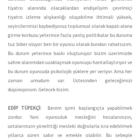
tiyatro alanında olacaklardan endişeliyim çevrimiçi
tiyatro izleme alışkanlığı oluşabilme ihtimali yüksek,
seyircilerimizi kaybediyoruz toplumsal olarak kapalı alana
girme korkusu yeterince fazla yanlış politikalar bu duruma
tuz biber oluyor ben bir oyuncu olarak bundan rahatsızım.
Bu durum yeterince baskı oluşturuyor bizim üzerimizde
sahne alanımdan uzaklaşmak oyuncuyu hantallaştırıyor ve
bu durum oyuncuda psikolojik yüklere yer veriyor. Ama her
zaman umudum var. Üstesinden geleceğimizi
düşünüyorum. Gelecek bizim.
EDİP TÜFEKÇİ:
Benim işimi başlangıçta yapabilmek
zordur. Yani oyunculuk mesleğini hocalarınızın,
ustalarınızın yönelttiği mesleki doğrularla icra edebilmek
yıllarca süren sabır ve emekle olabilir. Bu sebeple