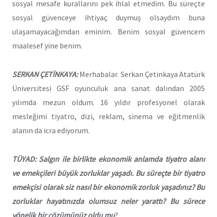
sosyal mesafe kurallarını pek ihlal etmedim. Bu süreçte
sosyal güvenceye ihtiyaç duymuş olsaydım buna
ulaşamayacağımdan eminim. Benim sosyal güvencem
maalesef yine benim.
SERKAN ÇETİNKAYA:
Merhabalar. Serkan Çetinkaya Atatürk
Üniversitesi GSF oyunculuk ana sanat dalından 2005
yılımda mezun oldum. 16 yıldır profesyonel olarak
mesleğimi tiyatro, dizi, reklam, sinema ve eğitmenlik
alanın da icra ediyorum.
TÜYAD: Salgın ile birlikte ekonomik anlamda tiyatro alanı
ve emekçileri büyük zorluklar yaşadı. Bu süreçte bir tiyatro
emekçisi olarak siz nasıl bir ekonomik zorluk yaşadınız? Bu
zorluklar hayatınızda olumsuz neler yarattı? Bu sürece
yönelik bir çözümünüz oldu mu
?