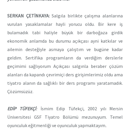
SERKAN ÇETİNKAYA:
Salgıla birlikte çalışma alanlarına
vurulan yasaklamalar hayli yorucu oldu. Bir kere iş
bulamadık tabi haliyle büyük bir darboğaza girdik
ekonomik anlamda bu durumu açıkçası ayni katkılar ve
ailemin desteğiyle asmaya çalıştım ve bugüne kadar
geldim. Sertifika programların da verdiğim derslerle
geçimimi sağlıyorum Açıkçası salgınla beraber çözüm
alanları da kapandı çevrimiçi ders girişimlerimiz oldu ama
tiyatro alanın da sağlıklı bir ders programı yaratamadık.
Çözümsüzüz.
EDİP TÜFEKÇİ
:
İsmim Edip Tüfekçi, 2002 yılı Mersin
Üniversitesi GSF Tiyatro Bölümü mezunuyum. Temel
oyunculuk eğitmenliği ve oyunculuk yapmaktayım
.