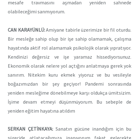
mesafe travmasını aşmadan yeniden sahnede
olabileceğimi sanmıyorum.
CAN KARAYÜNLÜ:
Amiyane tabirle üzerimize bir fil oturdu.
Bir mesleğe sahip olup bir işe sahip olamamak, çalışma
hayatında aktif rol alamamak psikolojik olarak yıpratıyor.
Kendinizi değersiz ve işe yaramaz hissediyorsunuz.
Ekonomik olarak nelere yol açtığını anlatmaya gerek yok
sanırım. Nitekim kuru ekmek yiyoruz ve bu vesileyle
boğazımızdan bir şey geçiyor! Pandemi sonrasında
yeniden mesleğime dönebilmeye karşı oldukça ümitsizim.
İşime devam etmeyi düşünmüyorum. Bu sebeple de
yeniden eğitim hayatına atıldım
SERKAN ÇETİNKAYA:
Sanatın gücüne inandığım için bu
sürecide atlatacağımıza inanıyorum fakat gelecekte