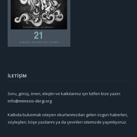
İLETİŞİM
Soru, görüş, öneri, eleştiri ve katkılarınız için lütfen bize yazın:
info@mimesis-dergi.org
Katkıda bulunmak isteyen okurlarımızdan gelen özgün haberleri,
söyleşileri, köşe yazılarını ya da çevirileri sitemizde yayımlıyoruz.