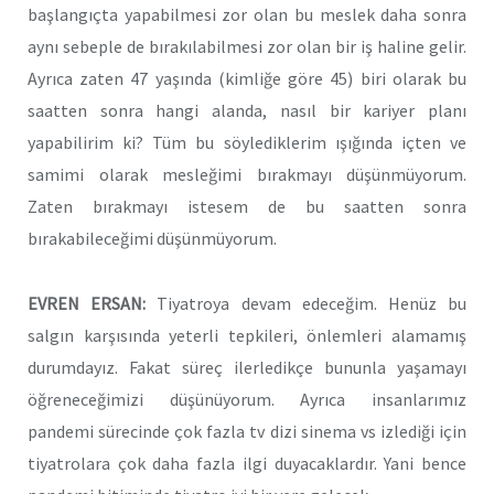
başlangıçta yapabilmesi zor olan bu meslek daha sonra
aynı sebeple de bırakılabilmesi zor olan bir iş haline gelir.
Ayrıca zaten 47 yaşında (kimliğe göre 45) biri olarak bu
saatten sonra hangi alanda, nasıl bir kariyer planı
yapabilirim ki? Tüm bu söylediklerim ışığında içten ve
samimi olarak mesleğimi bırakmayı düşünmüyorum.
Zaten bırakmayı istesem de bu saatten sonra
bırakabileceğimi düşünmüyorum.
EVREN ERSAN:
Tiyatroya devam edeceğim. Henüz bu
salgın karşısında yeterli tepkileri, önlemleri alamamış
durumdayız. Fakat süreç ilerledikçe bununla yaşamayı
öğreneceğimizi düşünüyorum. Ayrıca insanlarımız
pandemi sürecinde çok fazla tv dizi sinema vs izlediği için
tiyatrolara çok daha fazla ilgi duyacaklardır. Yani bence