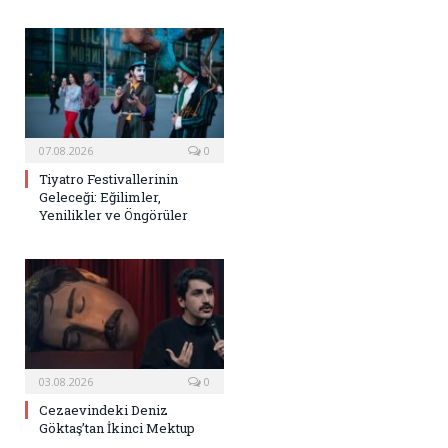
07.08.2026
0
Tiyatro Festivallerinin
Geleceği: Eğilimler,
Yenilikler ve Öngörüler
03.08.2026
0
Cezaevindeki Deniz
Göktaş’tan İkinci Mektup