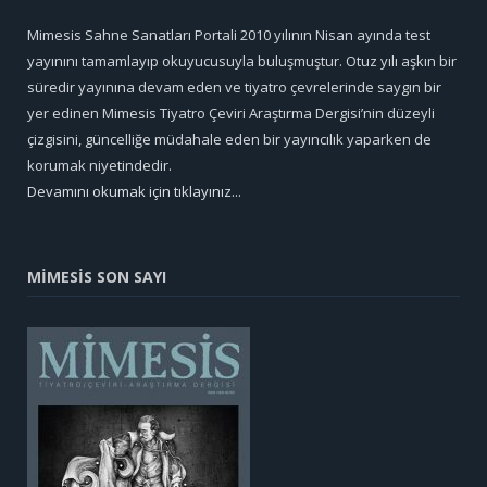
Mimesis Sahne Sanatları Portali 2010 yılının Nisan ayında test
yayınını tamamlayıp okuyucusuyla buluşmuştur. Otuz yılı aşkın bir
süredir yayınına devam eden ve tiyatro çevrelerinde saygın bir
yer edinen Mimesis Tiyatro Çeviri Araştırma Dergisi’nin düzeyli
çizgisini, güncelliğe müdahale eden bir yayıncılık yaparken de
korumak niyetindedir.
Devamını okumak için tıklayınız...
MİMESİS SON SAYI