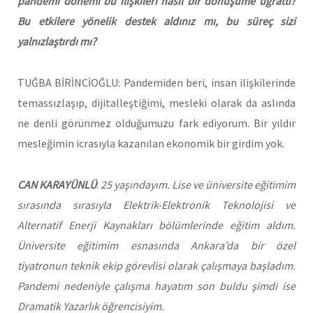
pandemi dönemi bu ilişkileri nasıl bir dönüşüme uğrattı?
Bu etkilere yönelik destek aldınız mı, bu süreç sizi
yalnızlaştırdı mı?
TUĞBA BİRİNCİOĞLU: Pandemiden beri, insan ilişkilerinde
temassızlaşıp, dijitalleştiğimi, mesleki olarak da aslında
ne denli görünmez olduğumuzu fark ediyorum. Bir yıldır
mesleğimin icrasıyla kazanılan ekonomik bir girdim yok.
CAN KARAYÜNLÜ
:
25 yaşındayım. Lise ve üniversite eğitimim
sırasında sırasıyla Elektrik-Elektronik Teknolojisi ve
Alternatif Enerji Kaynakları bölümlerinde eğitim aldım.
Üniversite eğitimim esnasında Ankara’da bir özel
tiyatronun teknik ekip görevlisi olarak çalışmaya başladım.
Pandemi nedeniyle çalışma hayatım son buldu şimdi ise
Dramatik Yazarlık öğrencisiyim.