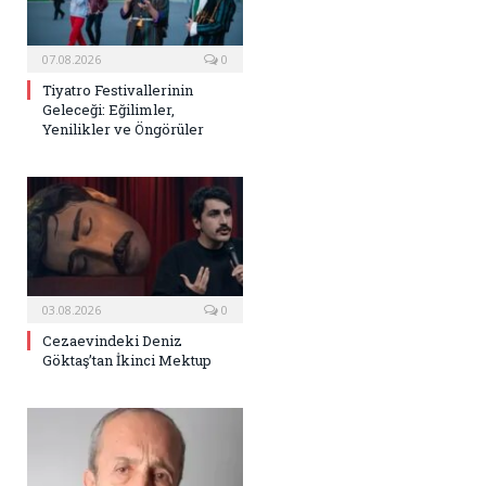
07.08.2026
0
Tiyatro Festivallerinin
Geleceği: Eğilimler,
Yenilikler ve Öngörüler
03.08.2026
0
Cezaevindeki Deniz
Göktaş’tan İkinci Mektup