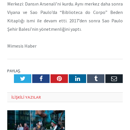
Merkezi: Dansın Arsenali’ni kurdu. Aynı merkez daha sonra
Viyana ve Sao Paulo’da “Biblioteca do Corpo” Beden
Kitaplığı ismi ile devam etti. 2017’den sonra Sao Paulo
Şehir Balesi’nin yönetmenliğini yaptı.
Mimesis Haber
PAYLAŞ.
Twitter
Facebook
Pinterest
LinkedIn
Tumblr
E-
Posta
ILIŞKILI
YAZILAR