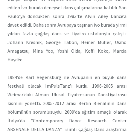
edilen İvo burada deneysel dans çalışmalarına katıldı. San
Paulo’ya döndükten sonra 1983’te Alvin Ailey Dance’a
davet edildi. Daha sonra Avrupaya taşınan İvo burada yirmi
yıldan fazla çağdaş dans ve tiyatro ustalarıyla çalıştı:
Johann Kresnik, George Tabori, Heiner Müller, Usiho
Amagatsu, Mina Yoo, Yoshi Oida, Koffi Koko, Marcia
Haydée.
1984’de Karl Regensburg ile Avrupanın en büyük dans
festivali olacak ImPulsTanz’ı kurdu. 1996-2005 arası
Weimar’daki Alman Ulusal Tiyatrosunun Danstiyatrosu
kısmını yönetti. 2005-2012 arası Berlin Bienalinin Dans
bölümünün sorumlusuydu. 2009’da eğitim amaçlı olarak
İtalya’da “Contemporary Dance Research Center
ARSENALE DELLA DANZA” isimli Çağdaş Dans araştırma