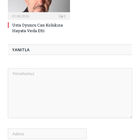
01.08.2026
0
Usta Oyuncu Can Kolukısa
Hayata Veda Etti
YANITLA